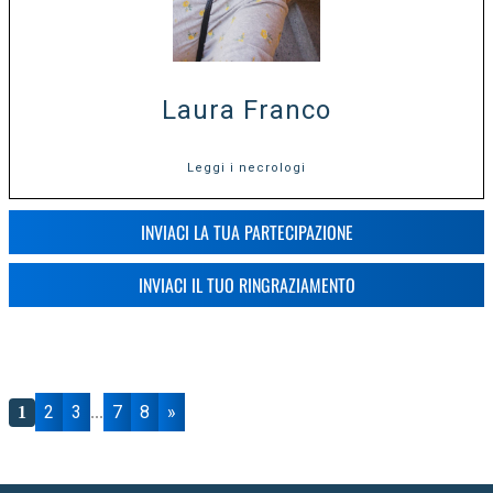
Laura Franco
Leggi i necrologi
INVIACI LA TUA PARTECIPAZIONE
INVIACI IL TUO RINGRAZIAMENTO
2
3
7
8
»
1
...