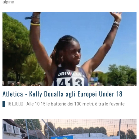
alpina
>
Atletica - Kelly Doualla agli Europei Under 18
16 LUGLIO
Alle 10.15 le batterie dei 100 metri: è tra le favorite