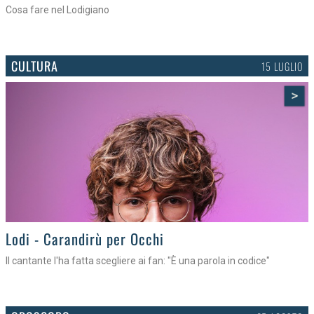
Tra torte, cinema e musica live
CULTURA
15 LUGLIO
>
Lodi - Carandirù per Occhi
Il cantante l'ha fatta scegliere ai fan: "È una parola in codice"