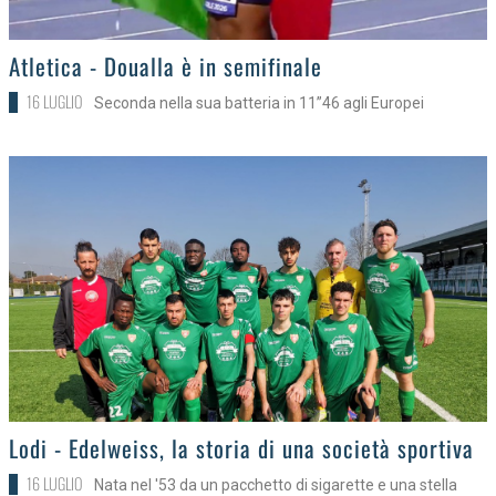
>
Atletica - Doualla è in semifinale
16 LUGLIO
Seconda nella sua batteria in 11”46 agli Europei
>
Lodi - Edelweiss, la storia di una società sportiva
16 LUGLIO
Nata nel '53 da un pacchetto di sigarette e una stella