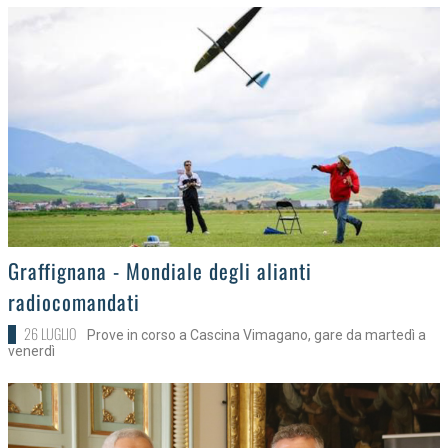
>
Graffignana - Mondiale degli alianti
radiocomandati
26 LUGLIO
Prove in corso a Cascina Vimagano, gare da martedì a
venerdì