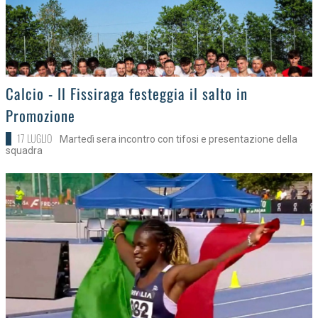
>
Calcio - Il Fissiraga festeggia il salto in
Promozione
17 LUGLIO
Martedì sera incontro con tifosi e presentazione della
squadra