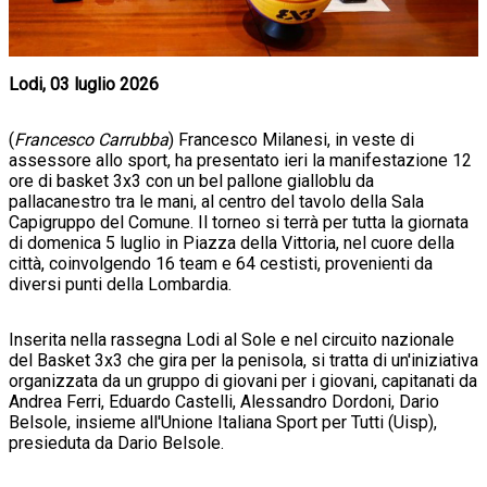
Lodi, 03 luglio 2026
(
Francesco Carrubba
) Francesco Milanesi, in veste di
assessore allo sport, ha presentato ieri la manifestazione 12
ore di basket 3x3 con un bel pallone gialloblu da
pallacanestro tra le mani, al centro del tavolo della Sala
Capigruppo del Comune. Il torneo si terrà per tutta la giornata
di domenica 5 luglio in Piazza della Vittoria, nel cuore della
città, coinvolgendo 16 team e 64 cestisti, provenienti da
diversi punti della Lombardia.
Inserita nella rassegna Lodi al Sole e nel circuito nazionale
del Basket 3x3 che gira per la penisola, si tratta di un'iniziativa
organizzata da un gruppo di giovani per i giovani, capitanati da
Andrea Ferri, Eduardo Castelli, Alessandro Dordoni, Dario
Belsole, insieme all'Unione Italiana Sport per Tutti (Uisp),
presieduta da Dario Belsole.