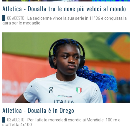
>
Atletica - Doualla tra le nove più veloci al mondo
06 AGOSTO
La sedicenne vince la sua serie in 11”36 e conquista la
gara per le medaglie
>
Atletica - Doualla è in Orego
03 AGOSTO
Per l'atleta mercoledì esordio ai Mondiale: 100 m e
staffetta 4x100