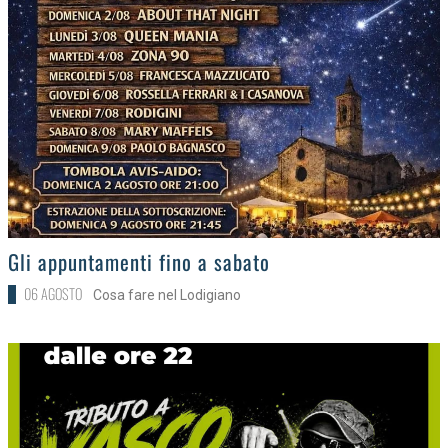
>
Gli appuntamenti fino a sabato
06 AGOSTO
Cosa fare nel Lodigiano