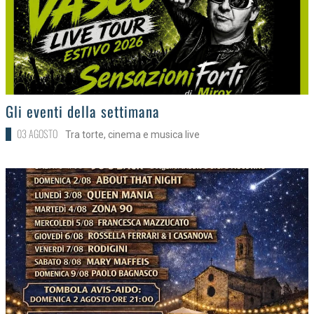
>
Gli eventi della settimana
03 AGOSTO
Tra torte, cinema e musica live