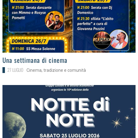
>
Una settimana di cinema
27 LUGLIO
Cinema, tradizione e comunità