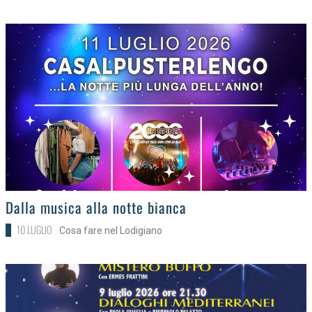
>
Dalla musica alla notte bianca
10 LUGLIO
Cosa fare nel Lodigiano