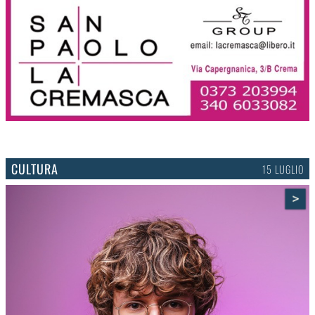
CULTURA
15 LUGLIO
>