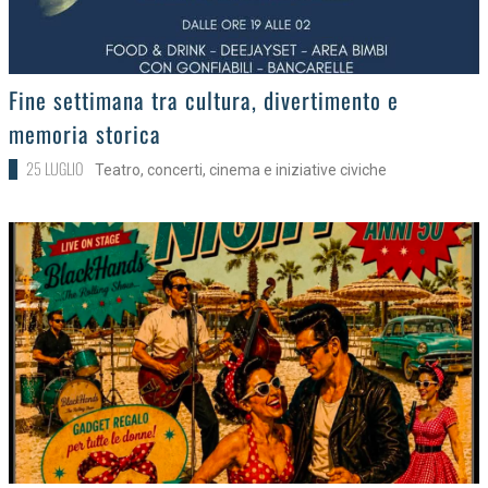
>
Fine settimana tra cultura, divertimento e
memoria storica
25 LUGLIO
Teatro, concerti, cinema e iniziative civiche