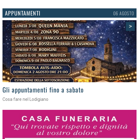
APPUNTAMENTI
03 AGOSTO
>
Gli eventi della settimana
Tra torte, cinema e musica live