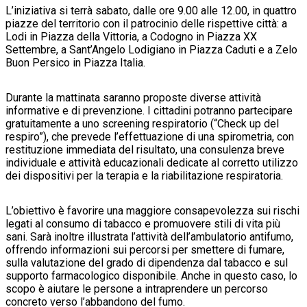
L’iniziativa si terrà sabato, dalle ore 9.00 alle 12.00, in quattro
piazze del territorio con il patrocinio delle rispettive città: a
Lodi in Piazza della Vittoria, a Codogno in Piazza XX
Settembre, a Sant’Angelo Lodigiano in Piazza Caduti e a Zelo
Buon Persico in Piazza Italia.
Durante la mattinata saranno proposte diverse attività
informative e di prevenzione. I cittadini potranno partecipare
gratuitamente a uno screening respiratorio (“Check up del
respiro”), che prevede l’effettuazione di una spirometria, con
restituzione immediata del risultato, una consulenza breve
individuale e attività educazionali dedicate al corretto utilizzo
dei dispositivi per la terapia e la riabilitazione respiratoria.
L’obiettivo è favorire una maggiore consapevolezza sui rischi
legati al consumo di tabacco e promuovere stili di vita più
sani. Sarà inoltre illustrata l’attività dell’ambulatorio antifumo,
offrendo informazioni sui percorsi per smettere di fumare,
sulla valutazione del grado di dipendenza dal tabacco e sul
supporto farmacologico disponibile. Anche in questo caso, lo
scopo è aiutare le persone a intraprendere un percorso
concreto verso l’abbandono del fumo.