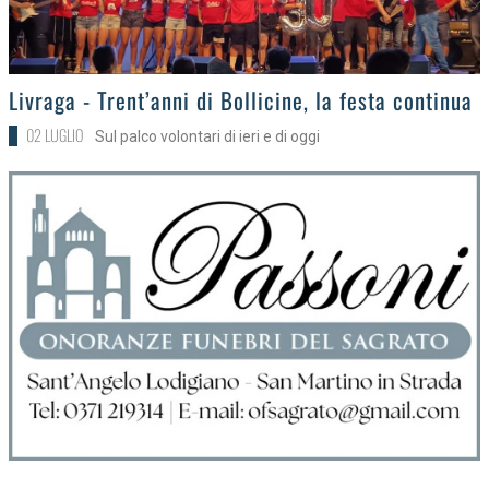
>
Livraga - Trent’anni di Bollicine, la festa continua
02 LUGLIO
Sul palco volontari di ieri e di oggi