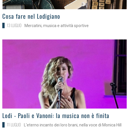
>
Cosa fare nel Lodigiano
13 LUGLIO
Mercatini, musica e attività sportive
>
Lodi - Paoli e Vanoni: la musica non è finita
11 LUGLIO
L'eterno incanto dei loro brani, nella voce di Monica Hill