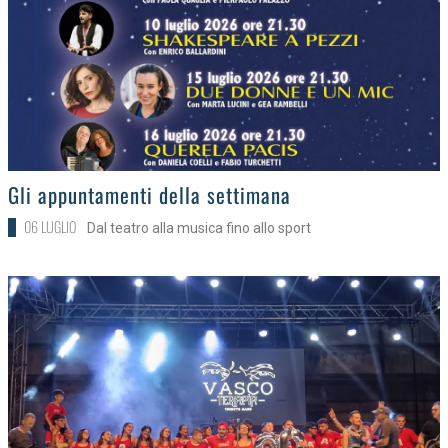
>
Gli appuntamenti della settimana
06 LUGLIO
Dal teatro alla musica fino allo sport