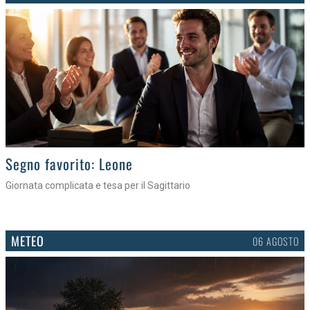
>
Segno favorito: Leone
Giornata complicata e tesa per il Sagittario
METEO
06 AGOSTO