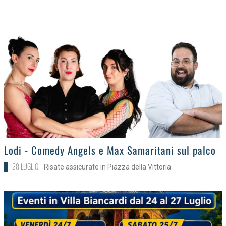
>
Lodi - Comedy Angels e Max Samaritani sul palco
28 LUGLIO
Risate assicurate in Piazza della Vittoria