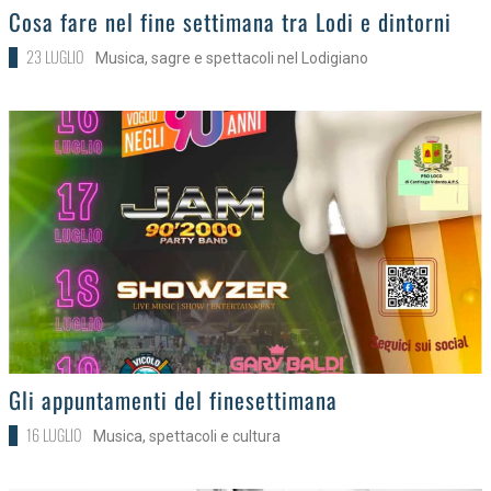
>
Cosa fare nel fine settimana tra Lodi e dintorni
23 LUGLIO
Musica, sagre e spettacoli nel Lodigiano
>
Gli appuntamenti del finesettimana
16 LUGLIO
Musica, spettacoli e cultura