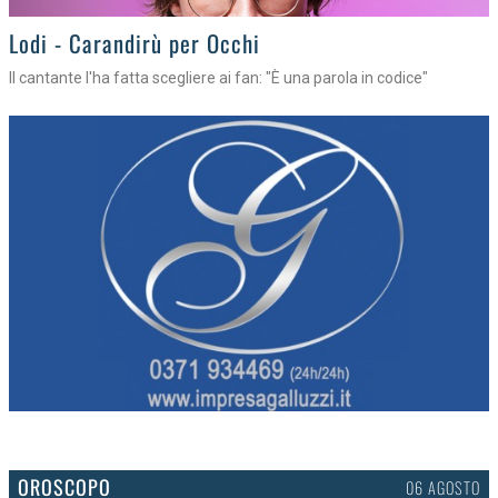
Lodi - Carandirù per Occhi
Il cantante l'ha fatta scegliere ai fan: "È una parola in codice"
OROSCOPO
06 AGOSTO