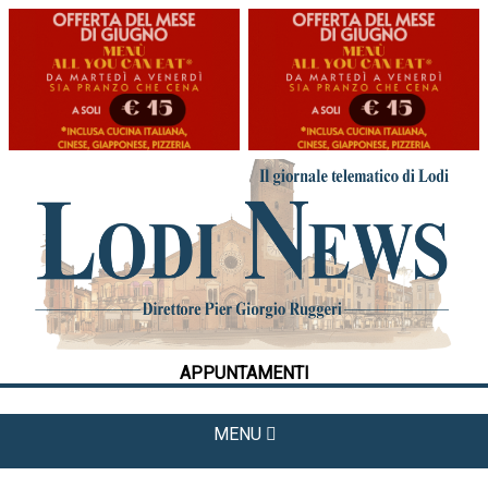
HOME
CRONACA
POLITICA
LA FOTO
METEO
APPUNTAMENTI
CULTURA
SPORT
MENU
APPUNTAMENTI