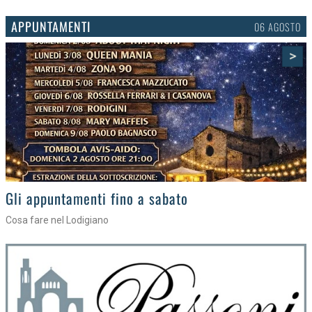
APPUNTAMENTI
03 AGOSTO
>
Gli eventi della settimana
Tra torte, cinema e musica live