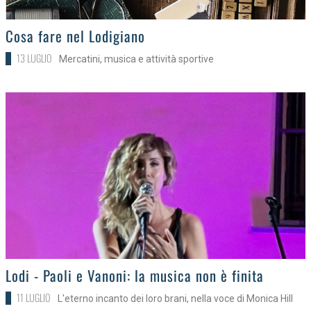
>
Cosa fare nel Lodigiano
13 LUGLIO
Mercatini, musica e attività sportive
>
Lodi - Paoli e Vanoni: la musica non è finita
11 LUGLIO
L'eterno incanto dei loro brani, nella voce di Monica Hill