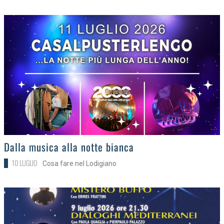
>
Dalla musica alla notte bianca
10 LUGLIO
Cosa fare nel Lodigiano