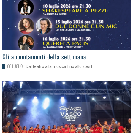
>
Gli appuntamenti della settimana
06 LUGLIO
Dal teatro alla musica fino allo sport