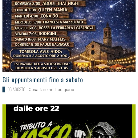
>
Gli appuntamenti fino a sabato
06 AGOSTO
Cosa fare nel Lodigiano