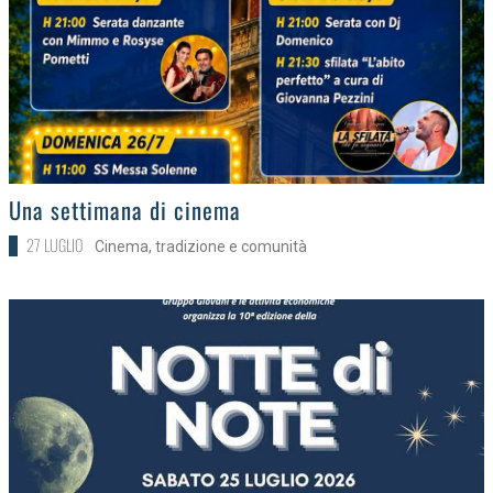
>
Una settimana di cinema
27 LUGLIO
Cinema, tradizione e comunità