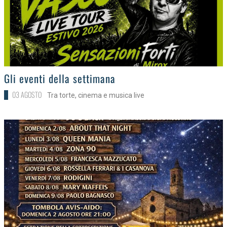
>
Gli eventi della settimana
03 AGOSTO
Tra torte, cinema e musica live