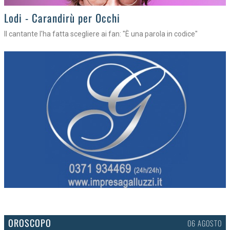
Lodi - Carandirù per Occhi
Il cantante l'ha fatta scegliere ai fan: "È una parola in codice"
OROSCOPO
06 AGOSTO