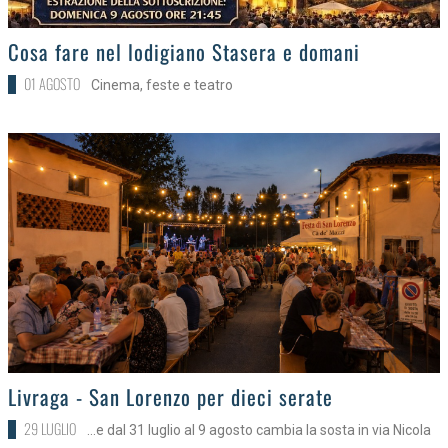
>
Cosa fare nel lodigiano Stasera e domani
01 AGOSTO
Cinema, feste e teatro
>
Livraga - San Lorenzo per dieci serate
29 LUGLIO
...e dal 31 luglio al 9 agosto cambia la sosta in via Nicola