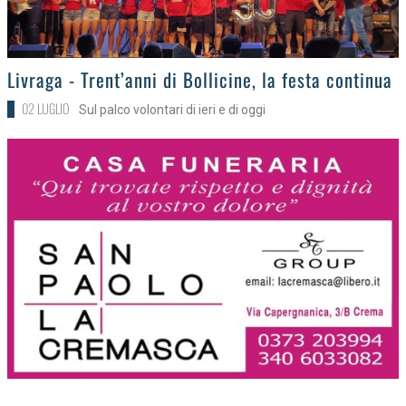
>
Livraga - Trent’anni di Bollicine, la festa continua
02 LUGLIO
Sul palco volontari di ieri e di oggi