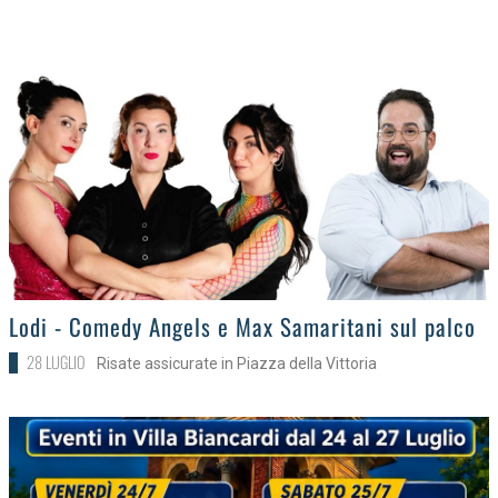
>
Lodi - Comedy Angels e Max Samaritani sul palco
28 LUGLIO
Risate assicurate in Piazza della Vittoria