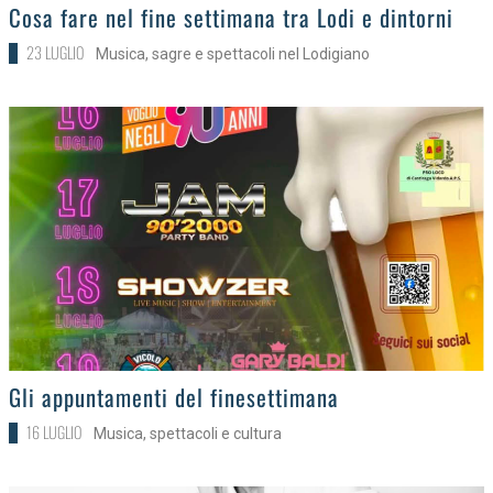
>
Cosa fare nel fine settimana tra Lodi e dintorni
23 LUGLIO
Musica, sagre e spettacoli nel Lodigiano
>
Gli appuntamenti del finesettimana
16 LUGLIO
Musica, spettacoli e cultura