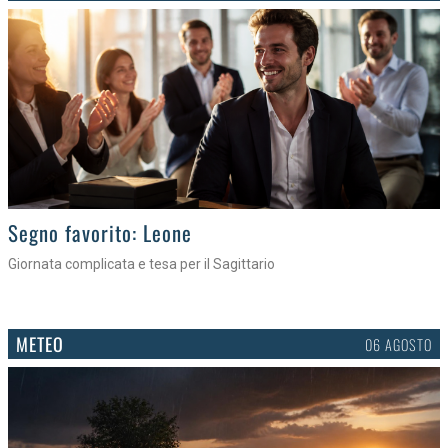
>
Segno favorito: Leone
Giornata complicata e tesa per il Sagittario
METEO
06 AGOSTO