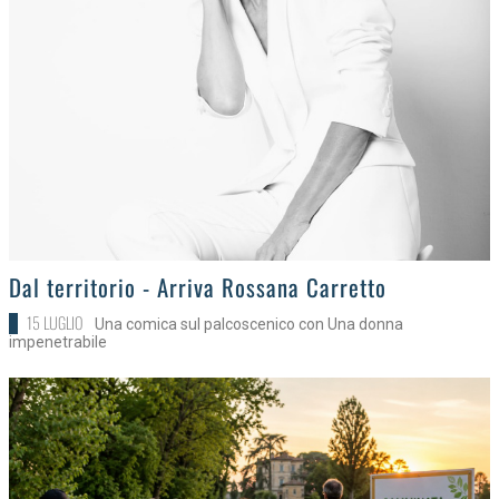
>
Dal territorio - Arriva Rossana Carretto
15 LUGLIO
Una comica sul palcoscenico con Una donna
impenetrabile