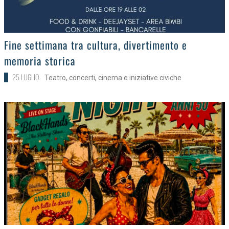
>
Fine settimana tra cultura, divertimento e
memoria storica
25 LUGLIO
Teatro, concerti, cinema e iniziative civiche