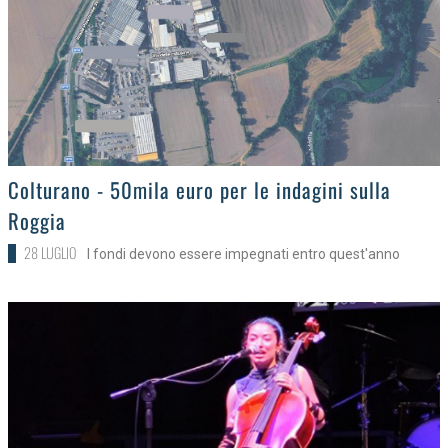
>
Colturano - 50mila euro per le indagini sulla
Roggia
28 LUGLIO
I fondi devono essere impegnati entro quest'anno