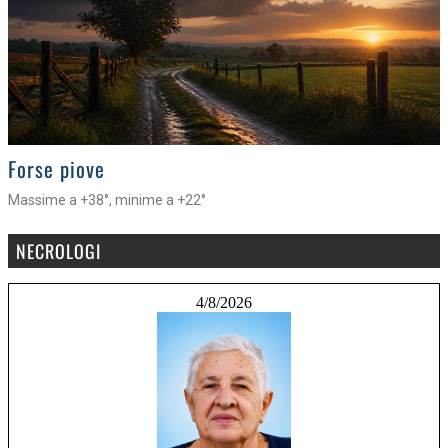
>
Forse piove
Massime a +38°, minime a +22°
NECROLOGI
4/8/2026