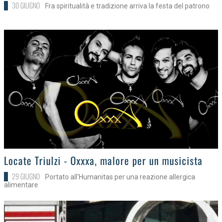
30 GIUGNO
Fra spiritualità e tradizione arriva la festa del patrono
>
Locate Triulzi - Oxxxa, malore per un musicista
29 GIUGNO
Portato all'Humanitas per una reazione allergica
alimentare