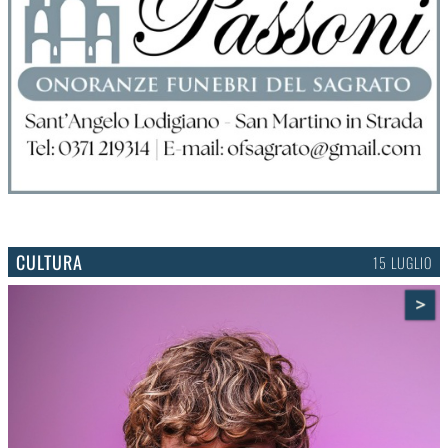
CULTURA
15 LUGLIO
>