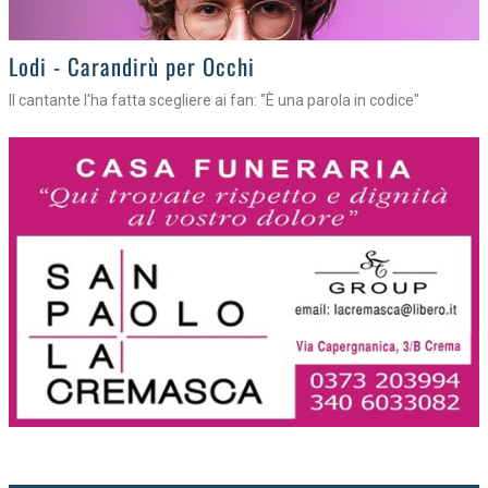
Lodi - Carandirù per Occhi
Il cantante l'ha fatta scegliere ai fan: "È una parola in codice"