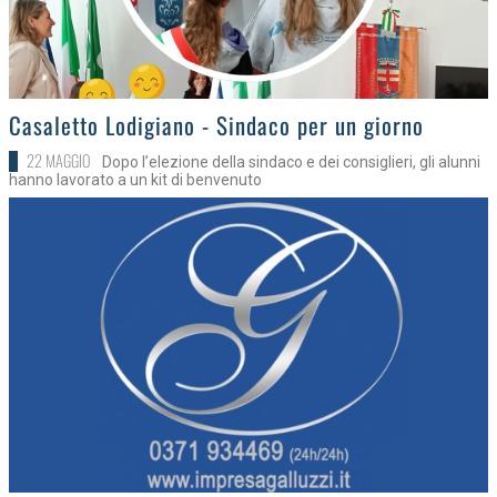
>
Casaletto Lodigiano - Sindaco per un giorno
22 MAGGIO
Dopo l’elezione della sindaco e dei consiglieri, gli alunni
hanno lavorato a un kit di benvenuto