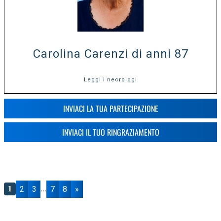
Carolina Carenzi di anni 87
Leggi i necrologi
INVIACI LA TUA PARTECIPAZIONE
INVIACI IL TUO RINGRAZIAMENTO
2
3
7
8
»
1
...