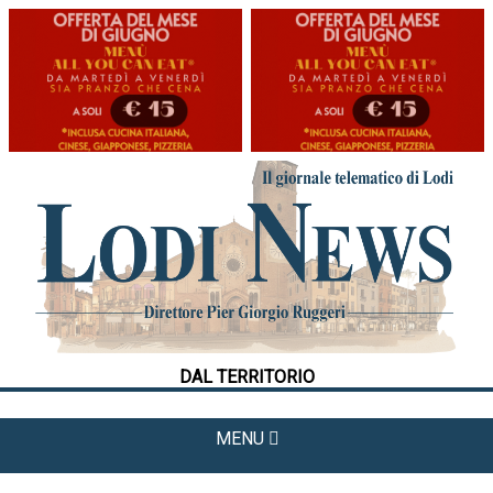
HOME
CRONACA
POLITICA
LA FOTO
METEO
DAL TERRITORIO
CULTURA
SPORT
MENU
APPUNTAMENTI