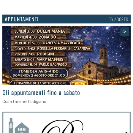
APPUNTAMENTI
03 AGOSTO
>
Gli eventi della settimana
Tra torte, cinema e musica live