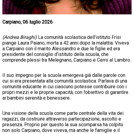
Carpiano, 06 luglio 2026
(Andrea Biraghi)
La comunità scolastica dell’istituto Frisi
piange Laura Paiano, morta a 42 anni dopo la malattia. Viveva
a Carpiano con il marito Alessandro e due le figlie ed era
presidente del consiglio d’istituto della scuola, che
comprende plessi tra Melegnano, Carpiano e Cerro al Lambro.
Il suo impegno per la scuola emergeva già dalle parole con
cui si era presentata alla comunità scolastica. Parlava di una
comunità educante in cui ciascuno potesse contribuire con i
propri mezzi e le proprie capacità, con l’obiettivo di garantire
ai bambini serenità e benessere.
Una visione della scuola come parte centrale della vita dei
ragazzi, da costruire attraverso partecipazione, ascolto e
presenza. Proprio per questo la sua scomparsa ha colpito
non solo Carpiano, dove viveva, ma anche le famiglie e il