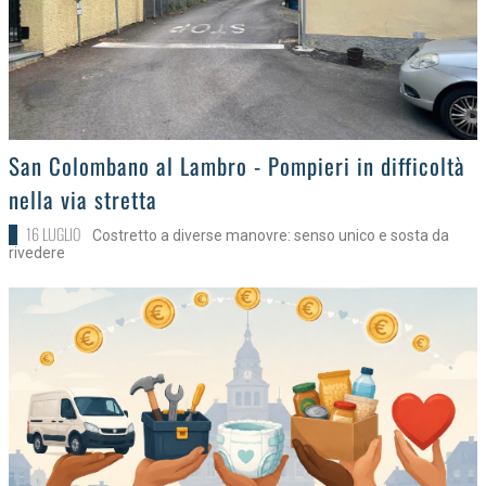
>
San Colombano al Lambro - Pompieri in difficoltà
nella via stretta
16 LUGLIO
Costretto a diverse manovre: senso unico e sosta da
rivedere