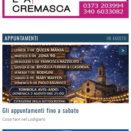
APPUNTAMENTI
03 AGOSTO
>
Gli eventi della settimana
Tra torte, cinema e musica live