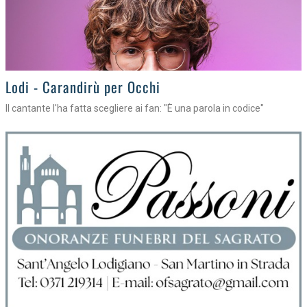
Lodi - Carandirù per Occhi
Il cantante l'ha fatta scegliere ai fan: "È una parola in codice"