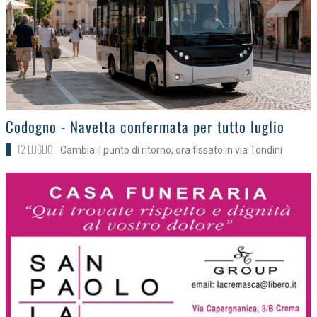
>
Codogno - Navetta confermata per tutto luglio
12 LUGLIO
Cambia il punto di ritorno, ora fissato in via Tondini