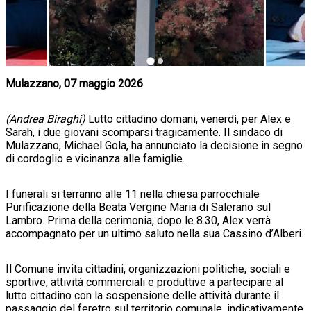
Mulazzano, 07 maggio 2026
(Andrea Biraghi)
Lutto cittadino domani, venerdì, per Alex e
Sarah, i due giovani scomparsi tragicamente. Il sindaco di
Mulazzano, Michael Gola, ha annunciato la decisione in segno
di cordoglio e vicinanza alle famiglie.
I funerali si terranno alle 11 nella chiesa parrocchiale
Purificazione della Beata Vergine Maria di Salerano sul
Lambro. Prima della cerimonia, dopo le 8.30, Alex verrà
accompagnato per un ultimo saluto nella sua Cassino d’Alberi.
Il Comune invita cittadini, organizzazioni politiche, sociali e
sportive, attività commerciali e produttive a partecipare al
lutto cittadino con la sospensione delle attività durante il
passaggio del feretro sul territorio comunale, indicativamente