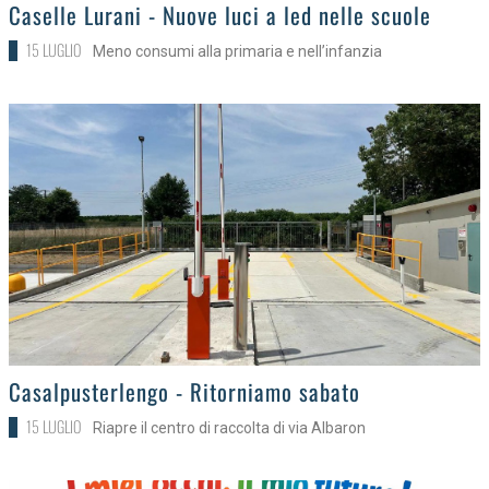
>
Caselle Lurani - Nuove luci a led nelle scuole
15 LUGLIO
Meno consumi alla primaria e nell’infanzia
>
Casalpusterlengo - Ritorniamo sabato
15 LUGLIO
Riapre il centro di raccolta di via Albaron