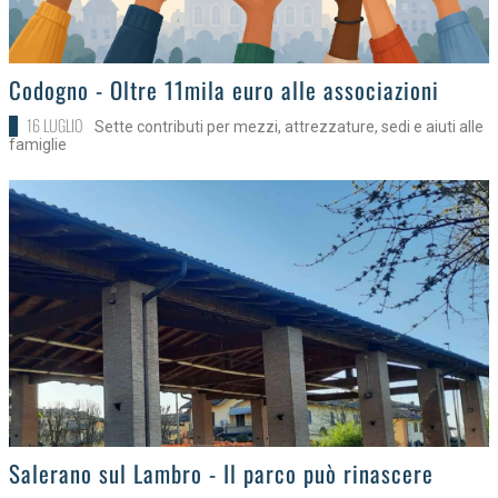
>
Codogno - Oltre 11mila euro alle associazioni
16 LUGLIO
Sette contributi per mezzi, attrezzature, sedi e aiuti alle
famiglie
>
Salerano sul Lambro - Il parco può rinascere