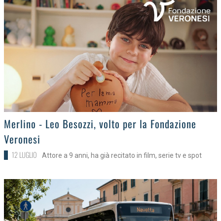
>
Merlino - Leo Besozzi, volto per la Fondazione
Veronesi
12 LUGLIO
Attore a 9 anni, ha già recitato in film, serie tv e spot