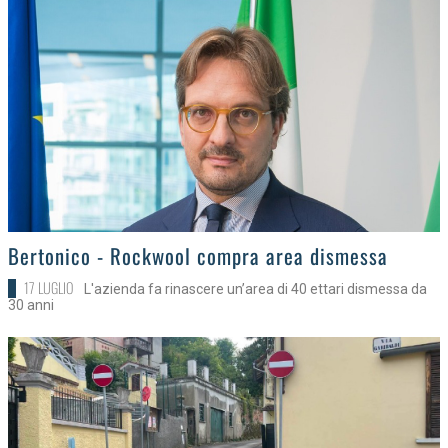
>
Bertonico - Rockwool compra area dismessa
17 LUGLIO
L'azienda fa rinascere un’area di 40 ettari dismessa da
30 anni