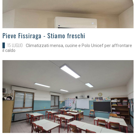
>
Pieve Fissiraga - Stiamo freschi
15 LUGLIO
Climatizzati mensa, cucine e Polo Unicef per affrontare
il caldo