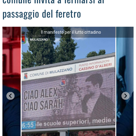
passaggio del feretro
Il manifesto per il lutto cittadino