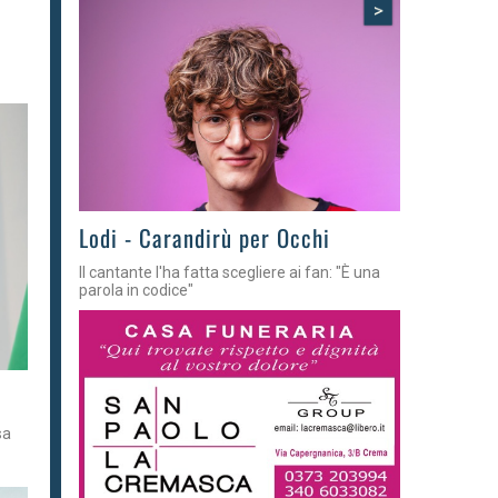
>
Lodi - Carandirù per Occhi
Il cantante l'ha fatta scegliere ai fan: "È una
parola in codice"
sa