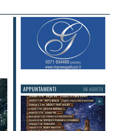
APPUNTAMENTI
03 AGOSTO
>