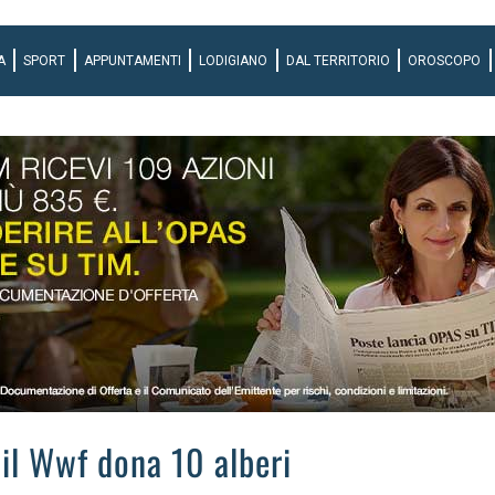
A
SPORT
APPUNTAMENTI
LODIGIANO
DAL TERRITORIO
OROSCOPO
 il Wwf dona 10 alberi