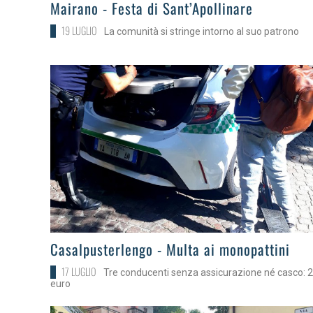
>
Mairano - Festa di Sant’Apollinare
19 LUGLIO
La comunità si stringe intorno al suo patrono
>
Casalpusterlengo - Multa ai monopattini
17 LUGLIO
Tre conducenti senza assicurazione né casco: 
euro