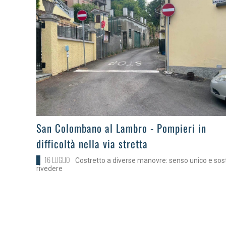
>
San Colombano al Lambro - Pompieri in
difficoltà nella via stretta
16 LUGLIO
Costretto a diverse manovre: senso unico e sos
rivedere