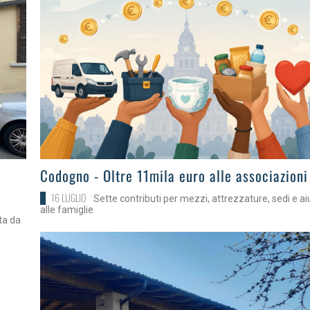
>
Codogno - Oltre 11mila euro alle associazioni
16 LUGLIO
Sette contributi per mezzi, attrezzature, sedi e ai
alle famiglie
ta da