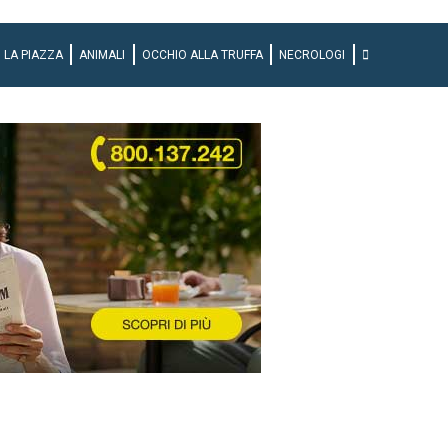
LA PIAZZA
ANIMALI
OCCHIO ALLA TRUFFA
NECROLOGI