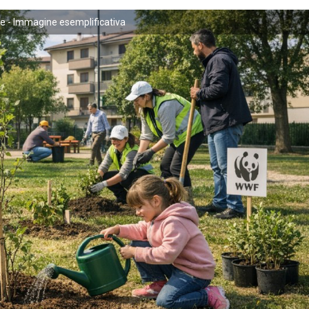
 - Immagine esemplificativa