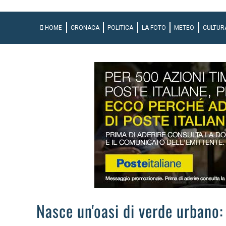
HOME
CRONACA
POLITICA
LA FOTO
METEO
CULTUR
Nasce un'oasi di verde urbano: