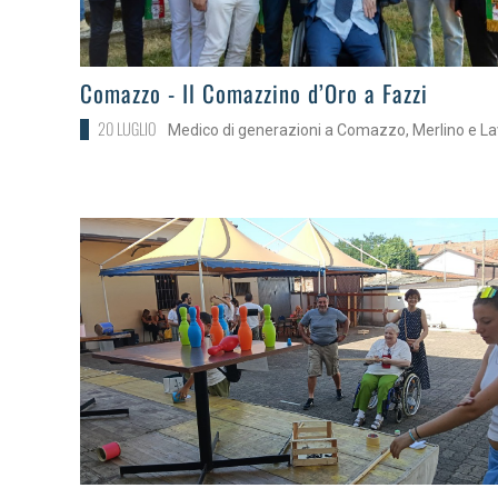
>
Comazzo - Il Comazzino d’Oro a Fazzi
20 LUGLIO
Medico di generazioni a Comazzo, Merlino e L