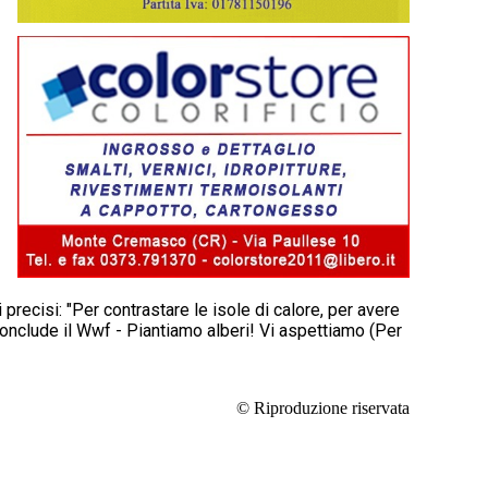
i precisi: "Per contrastare le isole di calore, per avere
- conclude il Wwf - Piantiamo alberi! Vi aspettiamo (Per
© Riproduzione riservata