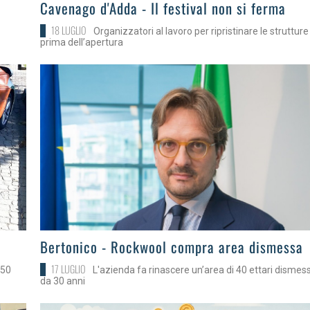
>
Cavenago d'Adda - Il festival non si ferma
18 LUGLIO
Organizzatori al lavoro per ripristinare le strutture
prima dell’apertura
>
Bertonico - Rockwool compra area dismessa
17 LUGLIO
250
L'azienda fa rinascere un’area di 40 ettari dismes
da 30 anni