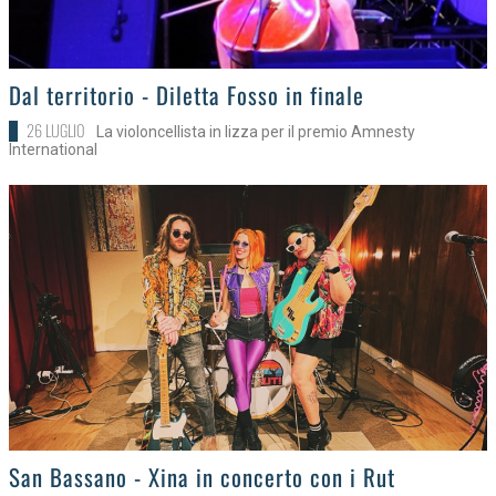
>
Dal territorio - Diletta Fosso in finale
26 LUGLIO
La violoncellista in lizza per il premio Amnesty
International
>
San Bassano - Xina in concerto con i Rut