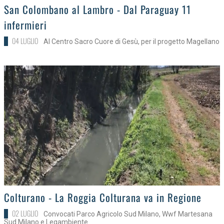
>
San Colombano al Lambro - Dal Paraguay 11
infermieri
04 LUGLIO
Al Centro Sacro Cuore di Gesù, per il progetto Magellano
>
Colturano - La Roggia Colturana va in Regione
02 LUGLIO
Convocati Parco Agricolo Sud Milano, Wwf Martesana
Sud Milano e Legambiente