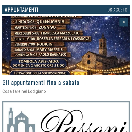
APPUNTAMENTI
03 AGOSTO
>
Gli eventi della settimana
Tra torte, cinema e musica live