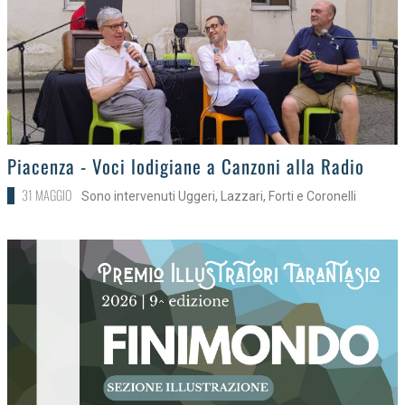
>
Piacenza - Voci lodigiane a Canzoni alla Radio
31 MAGGIO
Sono intervenuti Uggeri, Lazzari, Forti e Coronelli