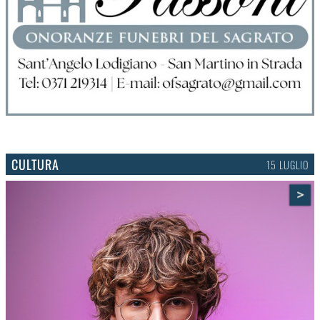
CULTURA
15 LUGLIO
>