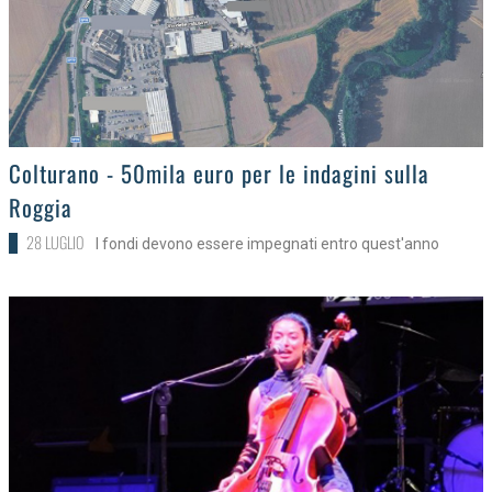
>
Colturano - 50mila euro per le indagini sulla
Roggia
28 LUGLIO
I fondi devono essere impegnati entro quest'anno