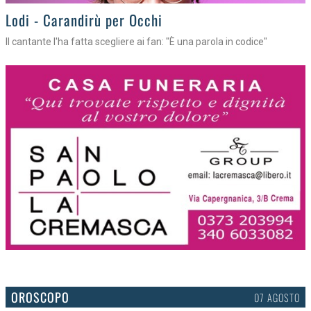
Lodi - Carandirù per Occhi
Il cantante l'ha fatta scegliere ai fan: "È una parola in codice"
OROSCOPO
07 AGOSTO