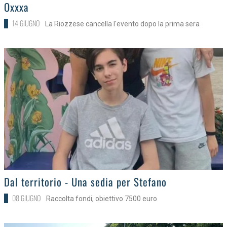
Oxxxa
14 GIUGNO
La Riozzese cancella l'evento dopo la prima sera
>
Dal territorio - Una sedia per Stefano
08 GIUGNO
Raccolta fondi, obiettivo 7500 euro