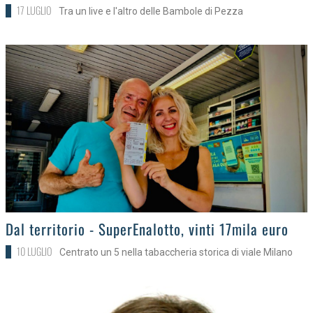
17 LUGLIO
Tra un live e l'altro delle Bambole di Pezza
>
Dal territorio - SuperEnalotto, vinti 17mila euro
10 LUGLIO
Centrato un 5 nella tabaccheria storica di viale Milano