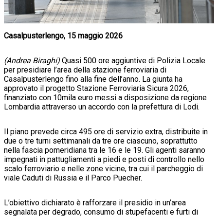
Casalpusterlengo, 15 maggio 2026
(Andrea Biraghi)
Quasi 500 ore aggiuntive di Polizia Locale
per presidiare l’area della stazione ferroviaria di
Casalpusterlengo fino alla fine dell’anno. La giunta ha
approvato il progetto Stazione Ferroviaria Sicura 2026,
finanziato con 10mila euro messi a disposizione da regione
Lombardia attraverso un accordo con la prefettura di Lodi.
Il piano prevede circa 495 ore di servizio extra, distribuite in
due o tre turni settimanali da tre ore ciascuno, soprattutto
nella fascia pomeridiana tra le 16 e le 19. Gli agenti saranno
impegnati in pattugliamenti a piedi e posti di controllo nello
scalo ferroviario e nelle zone vicine, tra cui il parcheggio di
viale Caduti di Russia e il Parco Puecher.
L’obiettivo dichiarato è rafforzare il presidio in un’area
segnalata per degrado, consumo di stupefacenti e furti di