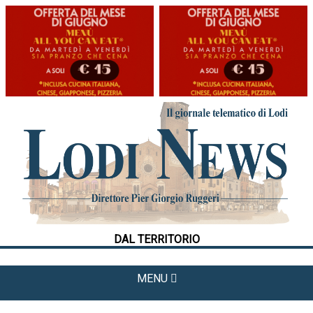
HOME
CRONACA
POLITICA
LA FOTO
METEO
DAL TERRITORIO
CULTURA
SPORT
MENU
APPUNTAMENTI