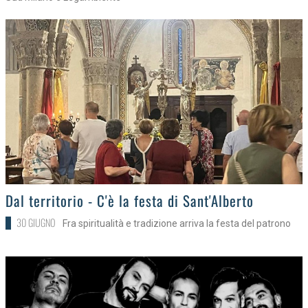
>
Dal territorio - C'è la festa di Sant'Alberto
30 GIUGNO
Fra spiritualità e tradizione arriva la festa del patrono