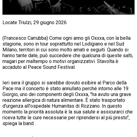
Locate Triulzi, 29 giugno 2026
(Francesco Carrubba) Come ogni anno gli Oxxxa, con la bella
stagione, sono in tour soprattutto nel Lodigiano e nel Sud
Milano, territori in cui sono molto amati e seguiti. Quando si
hanno tante date, può succedere che qualcuna di queste salti,
magari per maltempo o motivi organizzativi. Stavolta è
accaduto al Peace Sound Festival.
Ieri sera il gruppo si sarebbe dovuto esibire al Parco della
Pace ma il concerto è stato annullato perché intorno alle 19
Giorgio, uno dei componenti degli Oxxxa, "ha avuto una grave
reazione allergica di natura alimentare. È stato trasportato
d'urgenza all'ospedale Humanitas di Rozzano. In questo
momento la priorità assoluta è la sua salute e assicurarci che
riceva tutte le cure necessarie per riprendersi al più presto",
spiega la band .