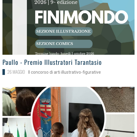
>
Paullo - Premio Illustratori Tarantasio
26 MAGGIO
Il concorso di arti illustrativo-figurative