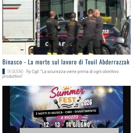
>
Binasco - La morte sul lavoro di Touil Abderrazzak
18 GIUGNO
Fp Cgil: "La sicurezza viene prima di ogni obiettivo
produttivo"