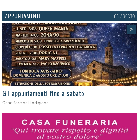
APPUNTAMENTI
03 AGOSTO
>
Gli eventi della settimana
Tra torte, cinema e musica live