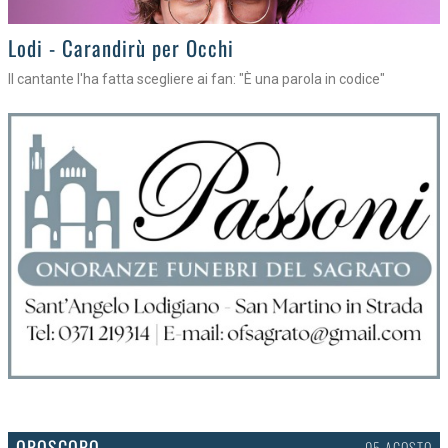
Lodi - Carandirù per Occhi
Il cantante l'ha fatta scegliere ai fan: "È una parola in codice"
OROSCOPO
05 AGOSTO