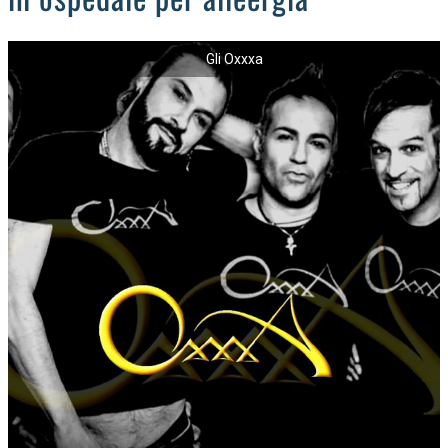
Gli Oxxxa