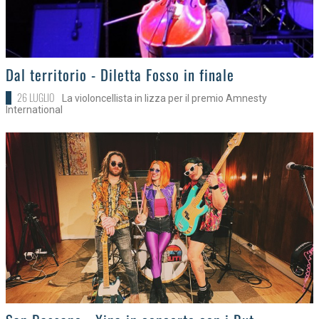
>
Dal territorio - Diletta Fosso in finale
26 LUGLIO
La violoncellista in lizza per il premio Amnesty
International
>