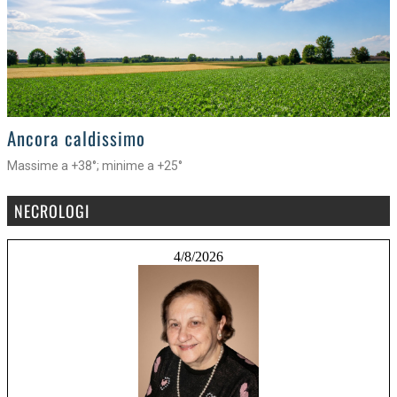
>
Ancora caldissimo
Massime a +38°; minime a +25°
NECROLOGI
4/8/2026