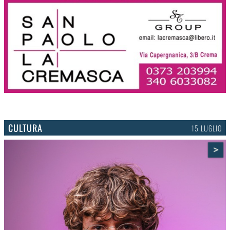
CULTURA
15 LUGLIO
>