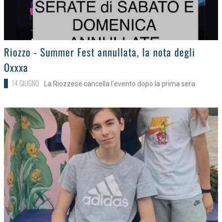
>
Riozzo - Summer Fest annullata, la nota degli
Oxxxa
14 GIUGNO
La Riozzese cancella l'evento dopo la prima sera