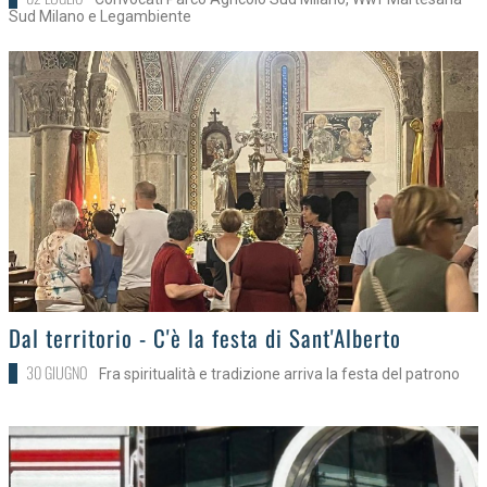
Sud Milano e Legambiente
>
Dal territorio - C'è la festa di Sant'Alberto
30 GIUGNO
Fra spiritualità e tradizione arriva la festa del patrono