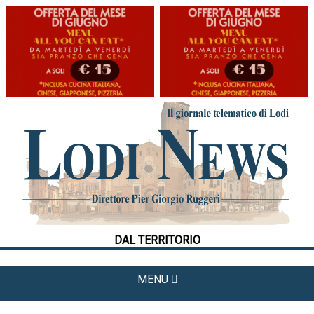
HOME
CRONACA
POLITICA
LA FOTO
METEO
DAL TERRITORIO
CULTURA
SPORT
MENU
APPUNTAMENTI