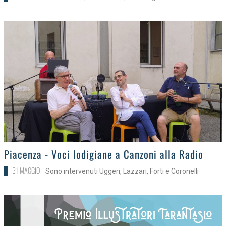
>
Piacenza - Voci lodigiane a Canzoni alla Radio
31 MAGGIO
Sono intervenuti Uggeri, Lazzari, Forti e Coronelli