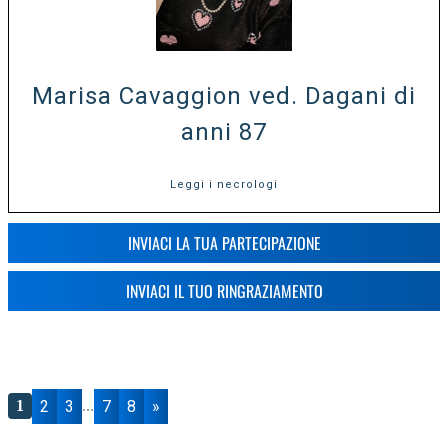
Marisa Cavaggion ved. Dagani di
anni 87
Leggi i necrologi
INVIACI LA TUA PARTECIPAZIONE
INVIACI IL TUO RINGRAZIAMENTO
2
3
7
8
»
1
...