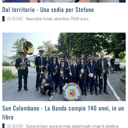
>
Dal territorio - Una sedia per Stefano
08 GIUGNO
Raccolta fondi, obiettivo 7500 euro
>
San Colombano - La Banda compie 140 anni, in un
libro
08 GIUGNO
Sunevè ben, sunevè mal, batemogh i man li celebra