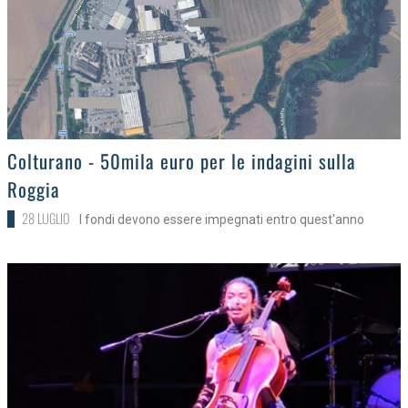
>
Colturano - 50mila euro per le indagini sulla
Roggia
28 LUGLIO
I fondi devono essere impegnati entro quest'anno