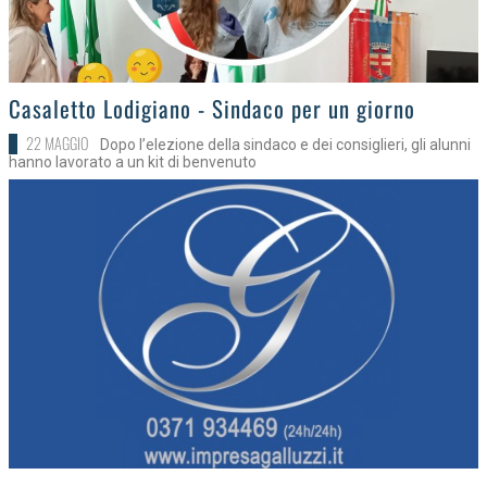
>
Casaletto Lodigiano - Sindaco per un giorno
22 MAGGIO
Dopo l’elezione della sindaco e dei consiglieri, gli alunni
hanno lavorato a un kit di benvenuto