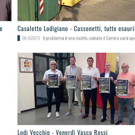
>
he
Casaletto Lodigiano - Cassonetti, tutto esauri
06 AGOSTO
Il problema è ora risolto, sabato il Centro sarà ap
>
Lodi Vecchio - Venerdì Vasco Rossi