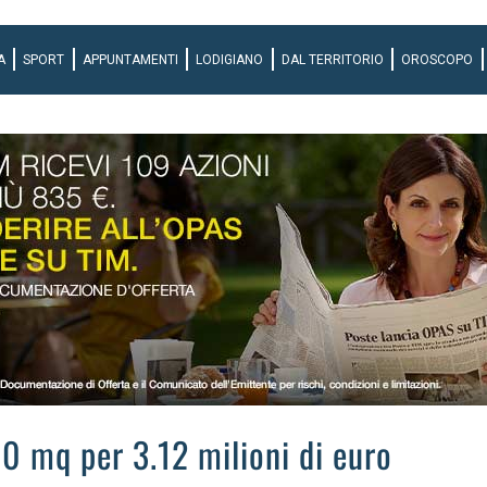
A
SPORT
APPUNTAMENTI
LODIGIANO
DAL TERRITORIO
OROSCOPO
0 mq per 3.12 milioni di euro