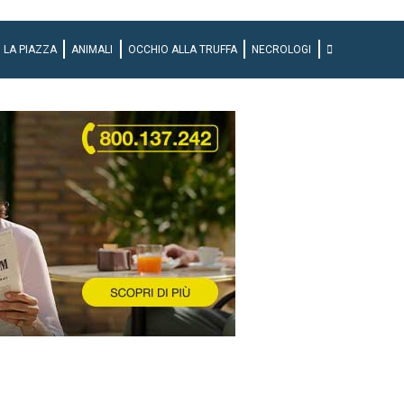
LA PIAZZA
ANIMALI
OCCHIO ALLA TRUFFA
NECROLOGI