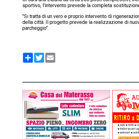
sportivo, l'intervento prevede la completa sostituzione
"Si tratta di un vero e proprio intervento di rigeneraz
della città. Il progetto prevede la realizzazione di nu
parcheggio".
Condividi
Twitter
Email