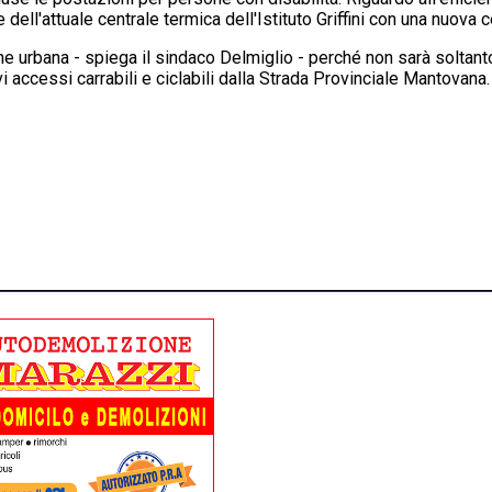
 dell'attuale centrale termica dell'Istituto Griffini con una nuova
ione urbana - spiega il sindaco Delmiglio - perché non sarà soltan
ovi accessi carrabili e ciclabili dalla Strada Provinciale Mantovan