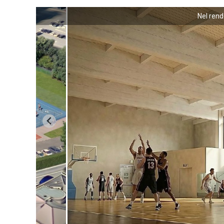
i
Nel rende