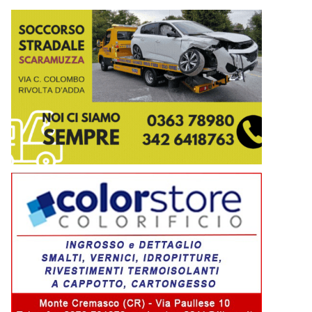
Nel render il prospetto esterno