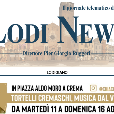
LODIGIANO