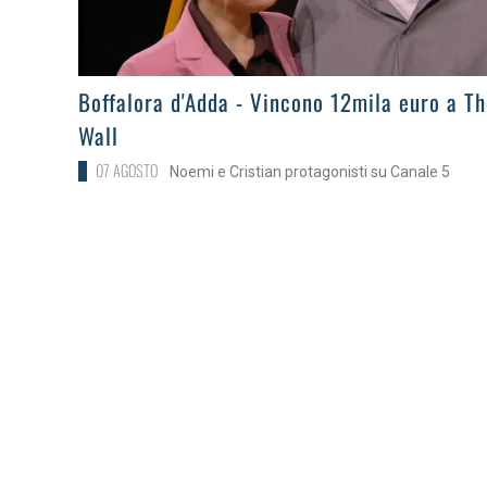
>
Boffalora d'Adda - Vincono 12mila euro a T
Wall
07 AGOSTO
Noemi e Cristian protagonisti su Canale 5