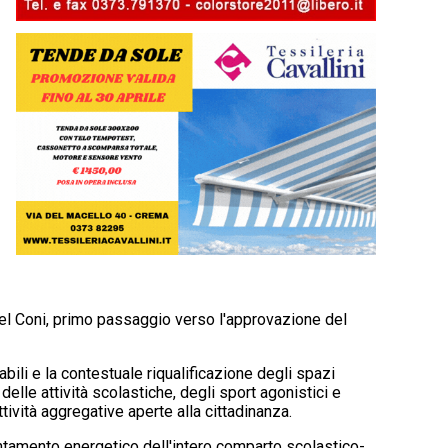
del Coni, primo passaggio verso l'approvazione del
abili e la contestuale riqualificazione degli spazi
elle attività scolastiche, degli sport agonistici e
ttività aggregative aperte alla cittadinanza.
ientamento energetico dell'intero comparto scolastico-