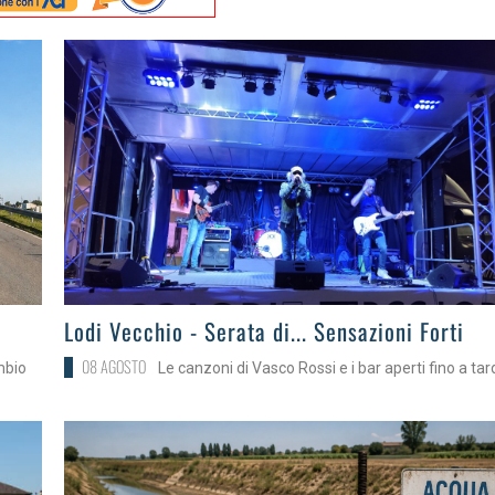
>
Lodi Vecchio - Serata di... Sensazioni Forti
08 AGOSTO
mbio
Le canzoni di Vasco Rossi e i bar aperti fino a tar