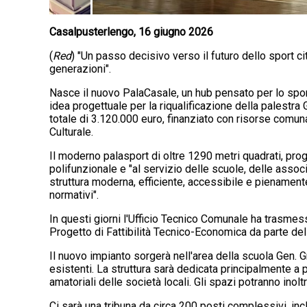
Casalpusterlengo, 16 giugno 2026
(
Red
) "Un passo decisivo verso il futuro dello sport c
generazioni".
Nasce il nuovo PalaCasale, un hub pensato per lo spor
idea progettuale per la riqualificazione della palestra 
totale di 3.120.000 euro, finanziato con risorse comuna
Culturale.
Il moderno palasport di oltre 1290 metri quadrati, proge
polifunzionale e "al servizio delle scuole, delle assoc
struttura moderna, efficiente, accessibile e pienament
normativi".
In questi giorni l'Ufficio Tecnico Comunale ha trasme
Progetto di Fattibilità Tecnico-Economica da parte dell
Il nuovo impianto sorgerà nell'area della scuola Gen. Gr
esistenti. La struttura sarà dedicata principalmente a 
amatoriali delle società locali. Gli spazi potranno inolt
Ci sarà una tribuna da circa 200 posti complessivi, inc