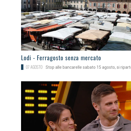
>
Lodi - Ferragosto senza mercato
07 AGOSTO
Stop alle bancarelle sabato 15 agosto, si riparte