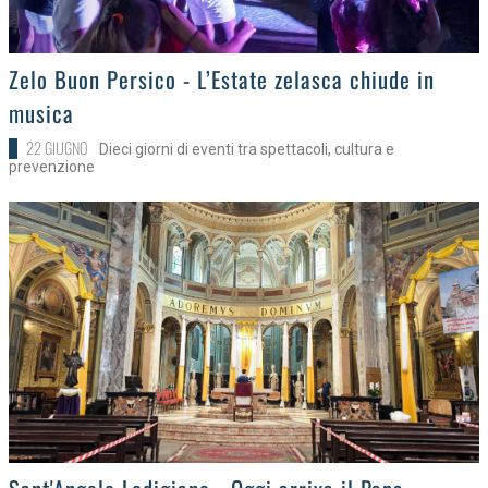
>
Zelo Buon Persico - L’Estate zelasca chiude in
musica
22 GIUGNO
Dieci giorni di eventi tra spettacoli, cultura e
prevenzione
>