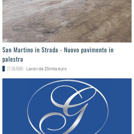
>
San Martino in Strada - Nuovo pavimento in
palestra
17 GIUGNO
Lavori da 25mila euro