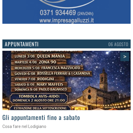
APPUNTAMENTI
03 AGOSTO
>
Gli eventi della settimana
Tra torte, cinema e musica live