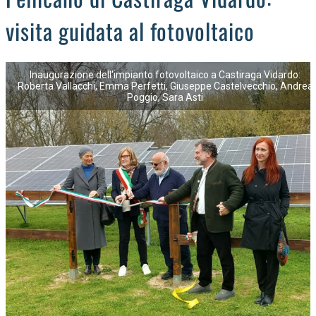
visita guidata al fotovoltaico
Inaugurazione dell'impianto fotovoltaico a Castiraga Vidardo:
Roberta Vallacchi, Emma Perfetti, Giuseppe Castelvecchio, Andrea
Poggio, Sara Asti