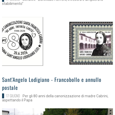
stabilimento"
>
Sant'Angelo Lodigiano - Francobollo e annullo
postale
17 GIUGNO
Per gli 80 anni della canonizzazione di madre Cabrini,
aspettando il Papa