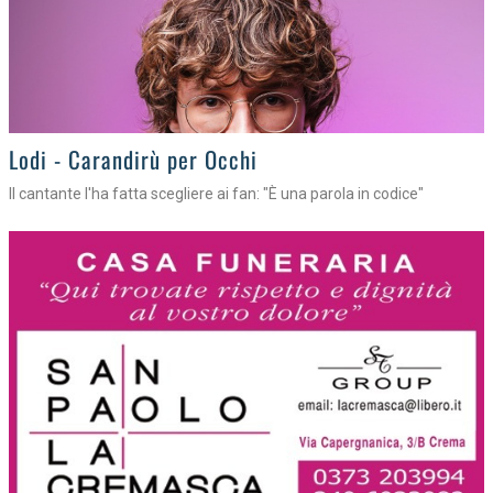
Lodi - Carandirù per Occhi
Il cantante l'ha fatta scegliere ai fan: "È una parola in codice"