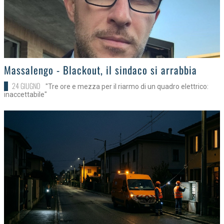
>
Massalengo - Blackout, il sindaco si arrabbia
24 GIUGNO
"Tre ore e mezza per il riarmo di un quadro elettrico:
inaccettabile"