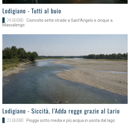
>
Lodigiano - Tutti al buio
24 GIUGNO
Coinvolte sette strade a Sant'Angelo e cinque a
Massalengo
>
Lodigiano - Siccità, l’Adda regge grazie al Lario
23 GIUGNO
Piogge sotto media e più acqua in uscita dal lago