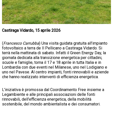
Castiraga Vidardo, 15 aprile 2026
(
Francesco Carrubba
) Una visita guidata gratuita all’impianto
fotovoltaico a terra de Il Pellicano a Castiraga Vidardo. Si
terrà nella mattinata di sabato. Infatti il Green Energy Day, la
giornata dedicata alla transizione energetica per cittadini,
scuole e famiglie, torna il 17 e 18 aprile in tutta Italia e in
Lombardia con due eventi nel Milanese, uno nel Lodigiano e
uno nel Pavese. Al centro impianti, fonti rinnovabili e aziende
che hanno realizzato interventi di efficienza energetica.
L'iniziativa è promossa dal Coordinamento Free insieme a
Legambiente e alle principali associazioni delle fonti
rinnovabili, dell’efficienza energetica, della mobilità
sostenibile, del mondo ambientalista e dei consumatori.