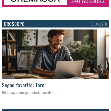
OROSCOPO
05 AGOSTO
>
Segno favorito: Toro
Bilancia, incomprensioni e confronti