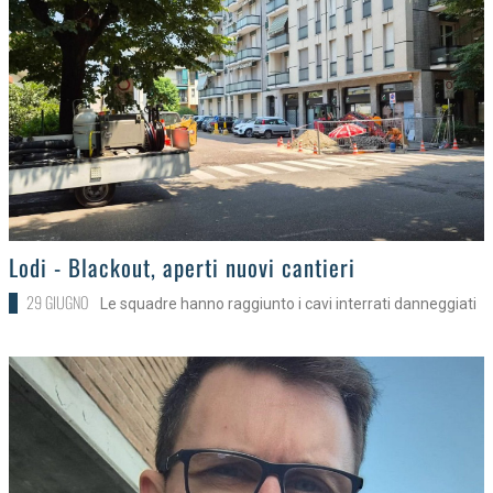
>
Lodi - Blackout, aperti nuovi cantieri
29 GIUGNO
Le squadre hanno raggiunto i cavi interrati danneggiati