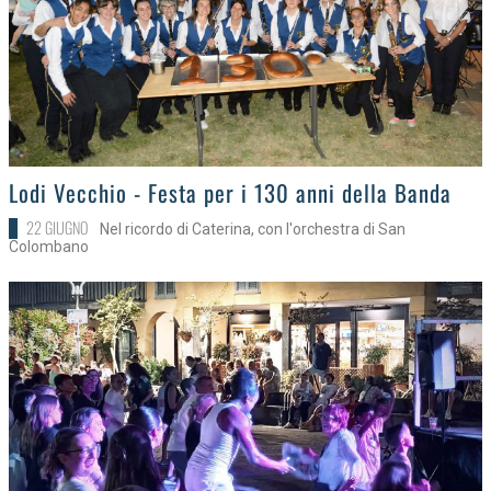
>
Lodi Vecchio - Festa per i 130 anni della Banda
22 GIUGNO
Nel ricordo di Caterina, con l'orchestra di San
Colombano