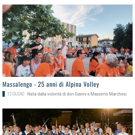
>
Massalengo - 25 anni di Alpina Volley
23 GIUGNO
Nata dalla volontà di don Gianni e Massimo Marchesi