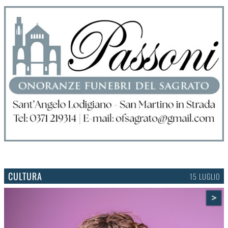
CULTURA
15 LUGLIO
>