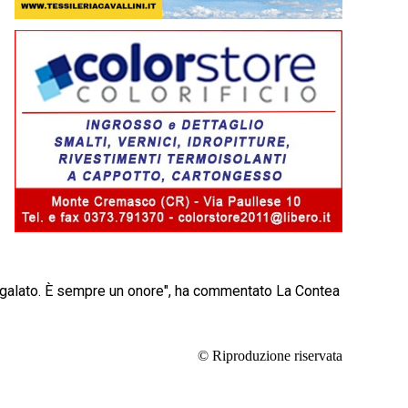
 regalato. È sempre un onore", ha commentato La Contea
© Riproduzione riservata