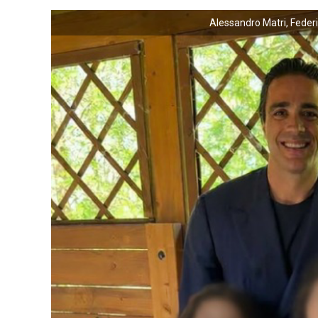
Alessandro Matri, Federi