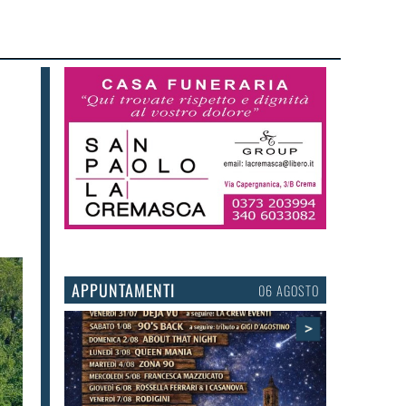
APPUNTAMENTI
03 AGOSTO
>