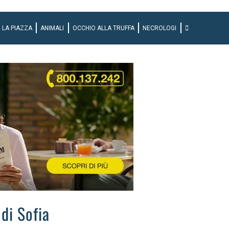
LA PIAZZA
ANIMALI
OCCHIO ALLA TRUFFA
NECROLOGI
di Sofia