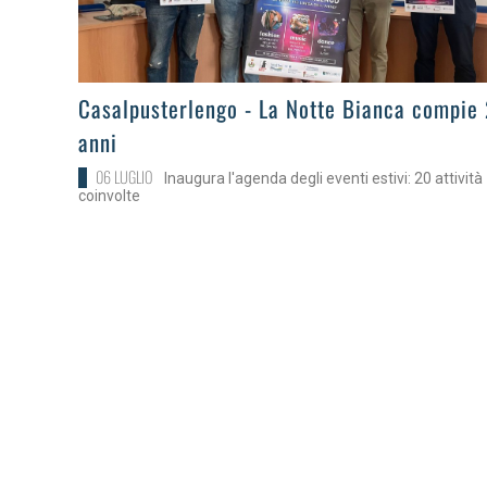
>
Casalpusterlengo - La Notte Bianca compie
anni
06 LUGLIO
Inaugura l'agenda degli eventi estivi: 20 attività
coinvolte