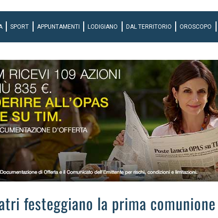
A
SPORT
APPUNTAMENTI
LODIGIANO
DAL TERRITORIO
OROSCOPO
atri festeggiano la prima comunione 