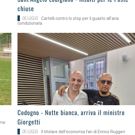
chiuse
06 LUGLIO
Cartelli contro lo stop per il guasto all’aria
condizionata
>
Codogno - Notte bianca, arriva il ministro
Giorgetti
ome
06 LUGLIO
Il titolare dell'economia fan di Enrico Ruggeri