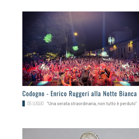
>
Codogno - Enrico Ruggeri alla Notte Bianca
05 LUGLIO
"Una serata straordinaria, non tutto è perduto"