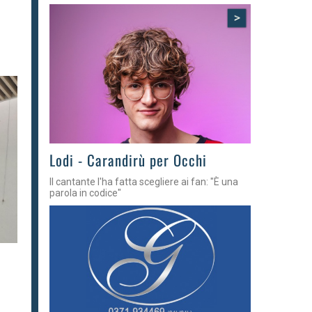
>
Lodi - Carandirù per Occhi
Il cantante l'ha fatta scegliere ai fan: "È una
parola in codice"