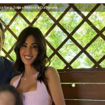
ca Nargi, Sofia e Beatrice a Graffignana