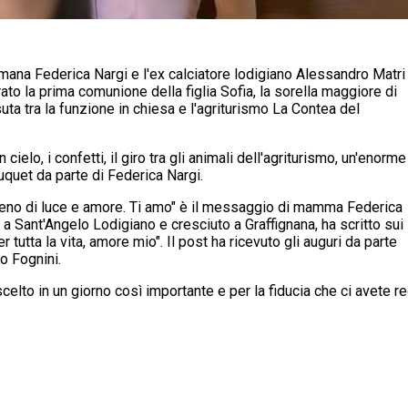
omana Federica Nargi e l'ex calciatore lodigiano Alessandro Matri
rato la prima comunione della figlia Sofia, la sorella maggiore di
uta tra la funzione in chiesa e l'agriturismo La Contea del
n cielo, i confetti, il giro tra gli animali dell'agriturismo, un'enorme
bouquet da parte di Federica Nargi.
 pieno di luce e amore. Ti amo" è il messaggio di mamma Federica
a Sant'Angelo Lodigiano e cresciuto a Graffignana, ha scritto sui
 tutta la vita, amore mio". Il post ha ricevuto gli auguri da parte
io Fognini.
celto in un giorno così importante e per la fiducia che ci avete