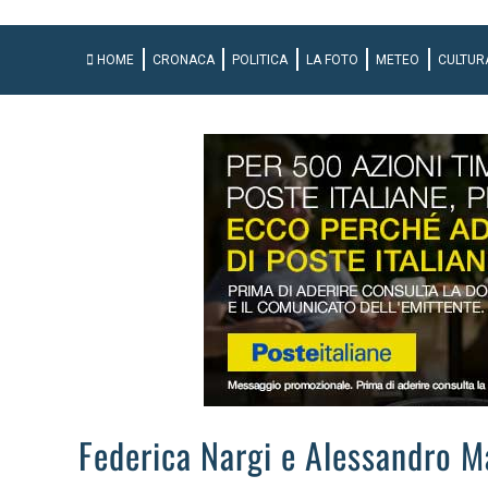
HOME
CRONACA
POLITICA
LA FOTO
METEO
CULTUR
Federica Nargi e Alessandro M