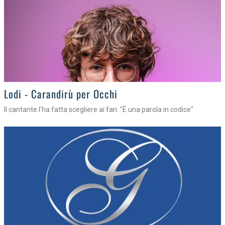
Lodi - Carandirù per Occhi
Il cantante l'ha fatta scegliere ai fan: "È una parola in codice"