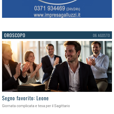
OROSCOPO
06 AGOSTO
>
Segno favorito: Leone
Giornata complicata e tesa per il Sagittario