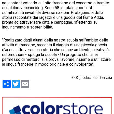
nel contest votando sul sito francese del concorso o tramite
scuolalodivecchio.blog. Sono 58 in totale i podcast
semifinalisti inviati da diverse nazioni. Protagonista della
storia raccontata dai ragazzi è una goccia del fiume Adda,
pronta ad attraversare città e campagna, riflettendo su
inquinamento e sostenibilità.
"Realizzato dagli alunni della nostra scuola nell’ambito delle
attività di francese, racconta il viaggio di una piccola goccia
d’acqua attraverso una storia che unisce ambiente, creatività
ed emozioni - spiega la scuola - Un progetto che ci ha
permesso di metterci alla prova, lavorare insieme e utilizzare
la lingua francese in modo originale e coinvolgente".
© Riproduzione riservata
Condividi
Twitter
Email