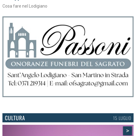
Tra torte, cinema e musica live
CULTURA
15 LUGLIO
>