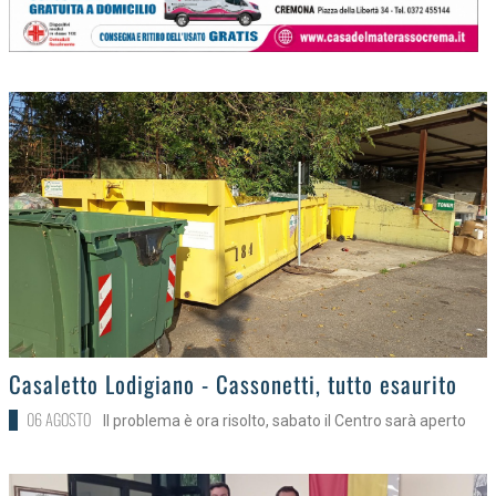
>
Casaletto Lodigiano - Cassonetti, tutto esaurito
06 AGOSTO
Il problema è ora risolto, sabato il Centro sarà aperto