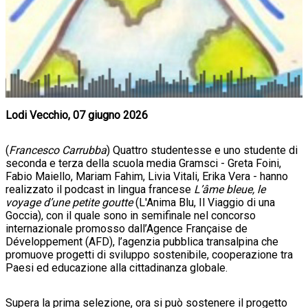
Lodi Vecchio, 07 giugno 2026
(
Francesco Carrubba
) Quattro studentesse e uno studente di
seconda e terza della scuola media Gramsci - Greta Foini,
Fabio Maiello, Mariam Fahim, Livia Vitali, Erika Vera - hanno
realizzato il podcast in lingua francese
L’âme bleue, le
voyage d’une petite goutte
(L'Anima Blu, Il Viaggio di una
Goccia), con il quale sono in semifinale nel concorso
internazionale promosso dall’Agence Française de
Développement (AFD), l’agenzia pubblica transalpina che
promuove progetti di sviluppo sostenibile, cooperazione tra
Paesi ed educazione alla cittadinanza globale.
Supera la prima selezione, ora si può sostenere il progetto