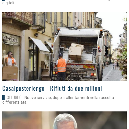
digitali
>
Casalpusterlengo - Rifiuti da due milioni
31 LUGLIO
Nuovo servizio, dopo i rallentamenti nella raccolta
differenziata