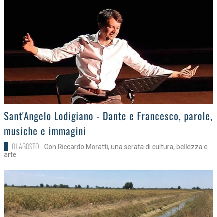
>
Sant'Angelo Lodigiano - Dante e Francesco, parole,
musiche e immagini
01 AGOSTO
Con Riccardo Moratti, una serata di cultura, bellezza e
arte