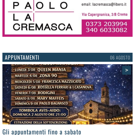
APPUNTAMENTI
03 AGOSTO
>
Gli eventi della settimana