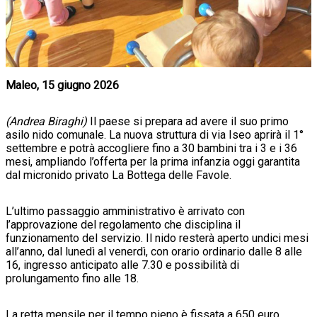
Maleo, 15 giugno 2026
(Andrea Biraghi)
Il paese si prepara ad avere il suo primo
asilo nido comunale. La nuova struttura di via Iseo aprirà il 1°
settembre e potrà accogliere fino a 30 bambini tra i 3 e i 36
mesi, ampliando l’offerta per la prima infanzia oggi garantita
dal micronido privato La Bottega delle Favole.
L’ultimo passaggio amministrativo è arrivato con
l’approvazione del regolamento che disciplina il
funzionamento del servizio. Il nido resterà aperto undici mesi
all’anno, dal lunedì al venerdì, con orario ordinario dalle 8 alle
16, ingresso anticipato alle 7.30 e possibilità di
prolungamento fino alle 18.
La retta mensile per il tempo pieno è fissata a 650 euro,