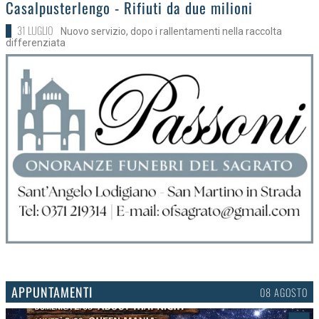
>
Casalpusterlengo - Rifiuti da due milioni
31 LUGLIO
Nuovo servizio, dopo i rallentamenti nella raccolta
differenziata
APPUNTAMENTI
06 AGOSTO