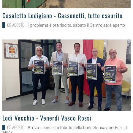
>
Casaletto Lodigiano - Cassonetti, tutto esaurito
06 AGOSTO
Il problema è ora risolto, sabato il Centro sarà aperto
>
Lodi Vecchio - Venerdì Vasco Rossi
05 AGOSTO
Arriva il concerto tributo della band Sensazioni Forti di
Mirox