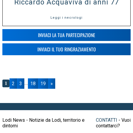
Riccardo Acquaviva di anni 77
Leggi i necrologi
INVIACI LA TUA PARTECIPAZIONE
INVIACI IL TUO RINGRAZIAMENTO
2
3
18
19
»
1
...
Lodi News - Notizie da Lodi, territorio e
CONTATTI
- Vuoi
dintorni
contattarci?