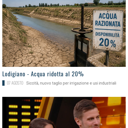
>
Lodigiano - Acqua ridotta al 20%
07 AGOSTO
Siccità, nuovo taglio per irrigazione e usi industriali