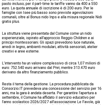
pasto incluso; per il part-time le tariffe vanno da 400 a 550
euro. La quota annuale di iscrizione è di 200 euro. Per le
famiglie con Isee più basso sono previste agevolazioni
comunali, oltre al Bonus nido Inps e alla misura regionale Nidi
gratis plus.
La struttura viene presentata dal Comune come un nido
esperienziale, ispirato all’approccio Reggio Children e ai
principi montessoriani. Gli spazi prevedono luce naturale,
arredi in legno, ambienti modulari, attività sensoriali, atelier
creativi e aree esterne.
L’intervento ha un valore complessivo di circa 1,07 milioni di
euro: 752.540 euro arrivano dal Pnrr, mentre 313.470 euro
derivano da altro finanziamento pubblico.
Resta il tema della gestione. La procedura pubblicata da
Consorzio.IT prevedeva una concessione del servizio per 16
anni, ma la gara è andata deserta. Per garantire l’apertura a
settembre, il Comune ha affidato il servizio educativo per
l’anno scolastico 2026/2027 all’associazione Le Favole, già