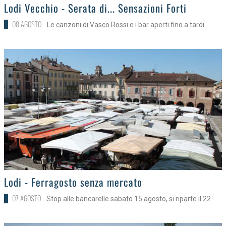
>
Lodi Vecchio - Serata di... Sensazioni Forti
08 AGOSTO
Le canzoni di Vasco Rossi e i bar aperti fino a tardi
>
Lodi - Ferragosto senza mercato
07 AGOSTO
Stop alle bancarelle sabato 15 agosto, si riparte il 22