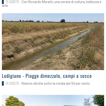
01 AGOSTO
Con Riccardo Moratti, una serata di cultura, bellezza e
arte
>
Lodigiano - Piogge dimezzate, campi a secco
01 AGOSTO
Riserve idriche sotto la media del 50 per cento