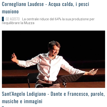
>
Cornegliano Laudese - Acqua calda, i pesci
muoiono
02 AGOSTO
La centrale riduce del 64% la sua produzione per
riequilibrare la Muzza
>
Sant'Angelo Lodigiano - Dante e Francesco, parole,
musiche e immagini