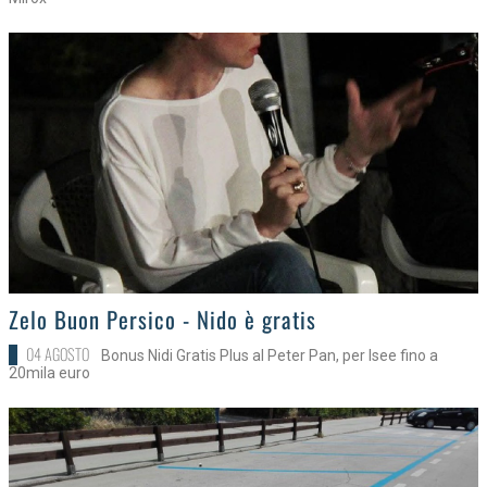
>
Zelo Buon Persico - Nido è gratis
04 AGOSTO
Bonus Nidi Gratis Plus al Peter Pan, per Isee fino a
20mila euro