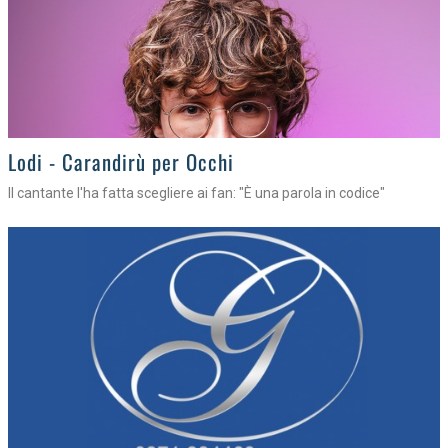
Lodi - Carandirù per Occhi
Il cantante l'ha fatta scegliere ai fan: "È una parola in codice"