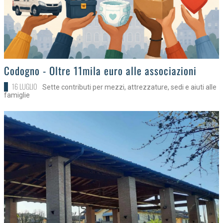
>
Codogno - Oltre 11mila euro alle associazioni
16 LUGLIO
Sette contributi per mezzi, attrezzature, sedi e aiuti alle
famiglie