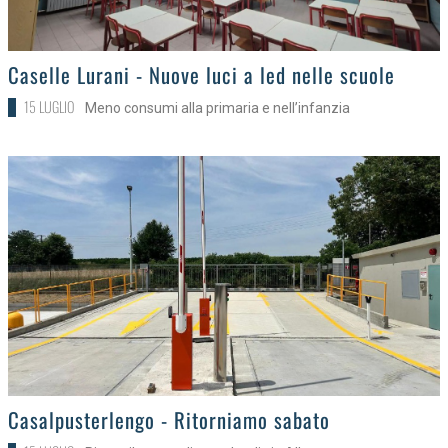
>
Caselle Lurani - Nuove luci a led nelle scuole
15 LUGLIO
Meno consumi alla primaria e nell’infanzia
>
Casalpusterlengo - Ritorniamo sabato