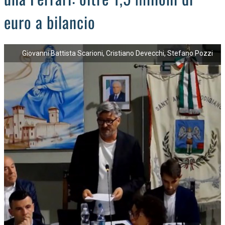
euro a bilancio
Giovanni Battista Scarioni, Cristiano Devecchi, Stefano Pozzi