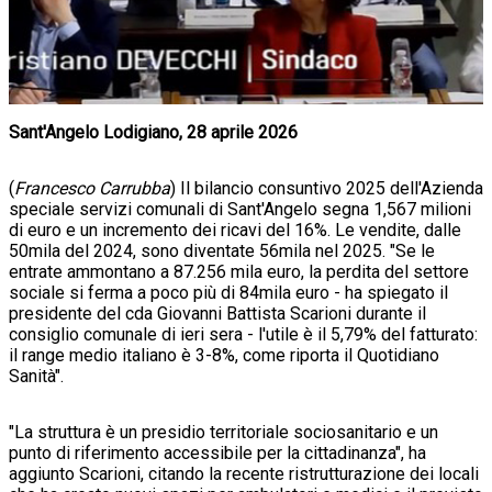
Sant'Angelo Lodigiano, 28 aprile 2026
(
Francesco Carrubba
) Il bilancio consuntivo 2025 dell'Azienda
speciale servizi comunali di Sant'Angelo segna 1,567 milioni
di euro e un incremento dei ricavi del 16%. Le vendite, dalle
50mila del 2024, sono diventate 56mila nel 2025. "Se le
entrate ammontano a 87.256 mila euro, la perdita del settore
sociale si ferma a poco più di 84mila euro - ha spiegato il
presidente del cda Giovanni Battista Scarioni durante il
consiglio comunale di ieri sera - l'utile è il 5,79% del fatturato:
il range medio italiano è 3-8%, come riporta il Quotidiano
Sanità".
"La struttura è un presidio territoriale sociosanitario e un
punto di riferimento accessibile per la cittadinanza", ha
aggiunto Scarioni, citando la recente ristrutturazione dei locali