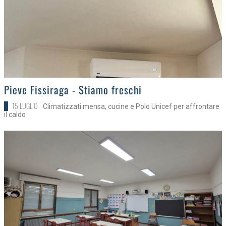
>
Pieve Fissiraga - Stiamo freschi
15 LUGLIO
Climatizzati mensa, cucine e Polo Unicef per affrontare
il caldo