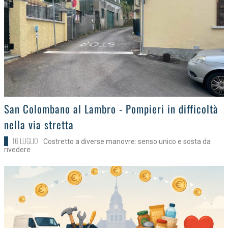
>
San Colombano al Lambro - Pompieri in difficoltà
nella via stretta
16 LUGLIO
Costretto a diverse manovre: senso unico e sosta da
rivedere