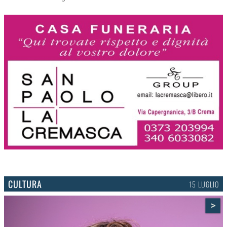
CULTURA
15 LUGLIO
>