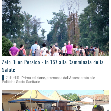
>
Zelo Buon Persico - In 157 alla Camminata della
Salute
20 LUGLIO
Prima edizione, promossa dall'Assessorato alle
Politiche Socio-Sanitarie