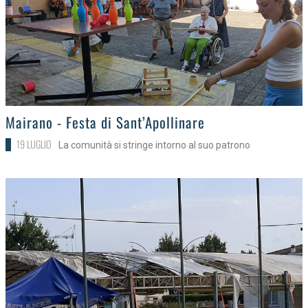
>
Mairano - Festa di Sant’Apollinare
19 LUGLIO
La comunità si stringe intorno al suo patrono