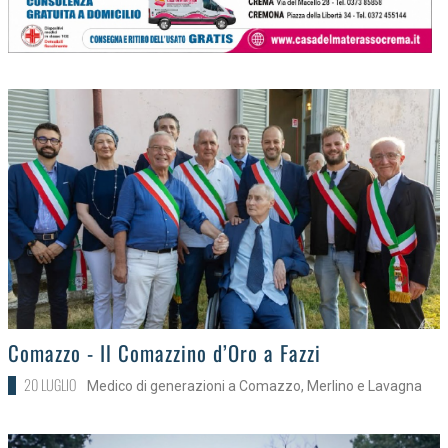
>
Comazzo - Il Comazzino d’Oro a Fazzi
20 LUGLIO
Medico di generazioni a Comazzo, Merlino e Lavagna