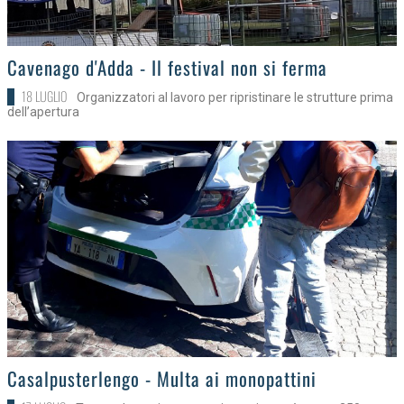
>
Cavenago d'Adda - Il festival non si ferma
18 LUGLIO
Organizzatori al lavoro per ripristinare le strutture prima
dell’apertura
>
Casalpusterlengo - Multa ai monopattini