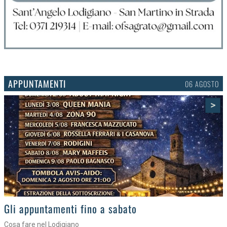
APPUNTAMENTI
03 AGOSTO
>
Gli eventi della settimana
Tra torte, cinema e musica live