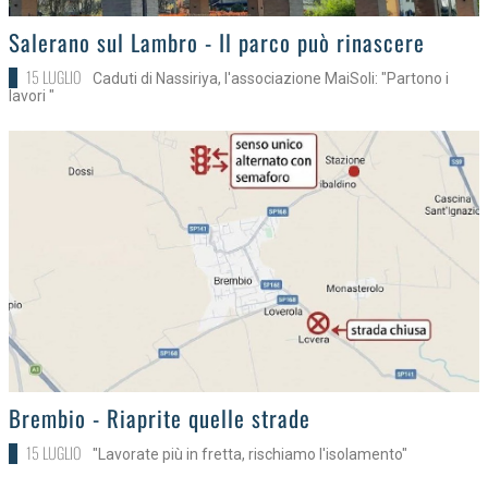
>
Salerano sul Lambro - Il parco può rinascere
15 LUGLIO
Caduti di Nassiriya, l'associazione MaiSoli: "Partono i
lavori "
>
Brembio - Riaprite quelle strade
15 LUGLIO
"Lavorate più in fretta, rischiamo l'isolamento"