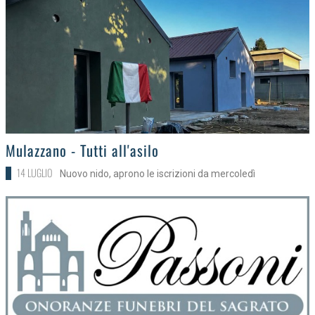
>
Mulazzano - Tutti all'asilo
14 LUGLIO
Nuovo nido, aprono le iscrizioni da mercoledì