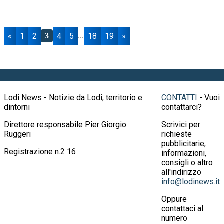
«
1
2
4
5
18
19
»
3
...
Lodi News - Notizie da Lodi, territorio e
CONTATTI
- Vuoi
dintorni
contattarci?
Direttore responsabile Pier Giorgio
Scrivici per
Ruggeri
richieste
pubblicitarie,
Registrazione n.2 16
informazioni,
consigli o altro
all'indirizzo
info@lodinews.it
Oppure
contattaci al
numero