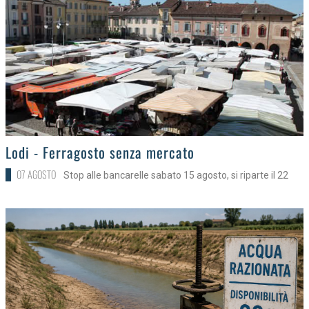
>
Lodi - Ferragosto senza mercato
07 AGOSTO
Stop alle bancarelle sabato 15 agosto, si riparte il 22