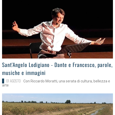
>
Sant'Angelo Lodigiano - Dante e Francesco, parole,
musiche e immagini
01 AGOSTO
Con Riccardo Moratti, una serata di cultura, bellezza e
arte