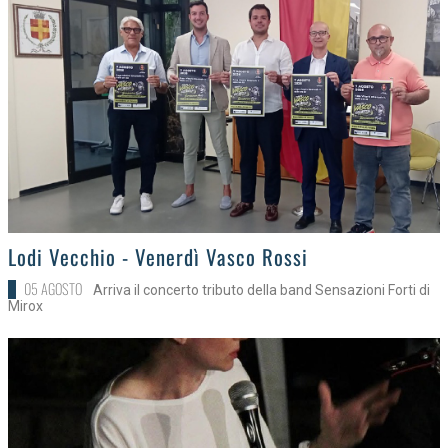
>
Lodi Vecchio - Venerdì Vasco Rossi
05 AGOSTO
Arriva il concerto tributo della band Sensazioni Forti di
Mirox