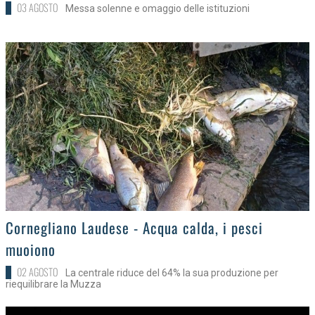
03 AGOSTO
Messa solenne e omaggio delle istituzioni
>
Cornegliano Laudese - Acqua calda, i pesci
muoiono
02 AGOSTO
La centrale riduce del 64% la sua produzione per
riequilibrare la Muzza