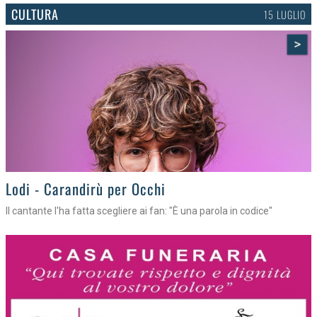
CULTURA
15 LUGLIO
>
Lodi - Carandirù per Occhi
Il cantante l'ha fatta scegliere ai fan: "È una parola in codice"