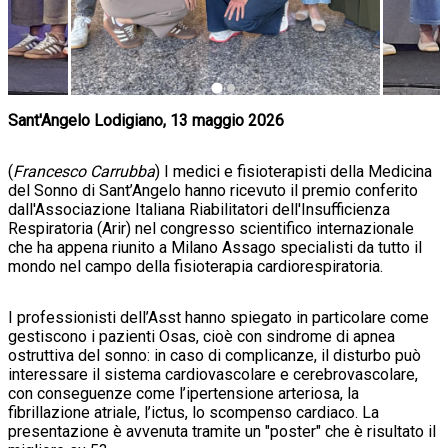
Sant'Angelo Lodigiano, 13 maggio 2026
(
Francesco Carrubba
) I medici e fisioterapisti della Medicina
del Sonno di Sant’Angelo hanno ricevuto il premio conferito
dall'Associazione Italiana Riabilitatori dell'Insufficienza
Respiratoria (Arir) nel congresso scientifico internazionale
che ha appena riunito a Milano Assago specialisti da tutto il
mondo nel campo della fisioterapia cardiorespiratoria.
I professionisti dell’Asst hanno spiegato in particolare come
gestiscono i pazienti Osas, cioè con sindrome di apnea
ostruttiva del sonno: in caso di complicanze, il disturbo può
interessare il sistema cardiovascolare e cerebrovascolare,
con conseguenze come l’ipertensione arteriosa, la
fibrillazione atriale, l’ictus, lo scompenso cardiaco. La
presentazione è avvenuta tramite un "poster" che è risultato il