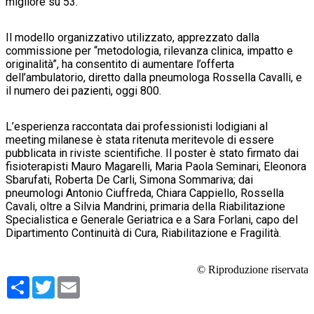
migliore su 53.
Il modello organizzativo utilizzato, apprezzato dalla
commissione per “metodologia, rilevanza clinica, impatto e
originalità”, ha consentito di aumentare l’offerta
dell’ambulatorio, diretto dalla pneumologa Rossella Cavalli, e
il numero dei pazienti, oggi 800.
L’esperienza raccontata dai professionisti lodigiani al
meeting milanese è stata ritenuta meritevole di essere
pubblicata in riviste scientifiche. Il poster è stato firmato dai
fisioterapisti Mauro Magarelli, Maria Paola Seminari, Eleonora
Sbarufati, Roberta De Carli, Simona Sommariva; dai
pneumologi Antonio Ciuffreda, Chiara Cappiello, Rossella
Cavali, oltre a Silvia Mandrini, primaria della Riabilitazione
Specialistica e Generale Geriatrica e a Sara Forlani, capo del
Dipartimento Continuità di Cura, Riabilitazione e Fragilità.
© Riproduzione riservata
Condividi
Twitter
Email