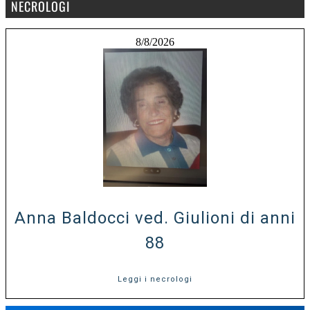
NECROLOGI
8/8/2026
Anna Baldocci ved. Giulioni di anni
88
Leggi i necrologi