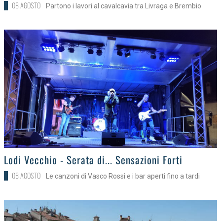
08 AGOSTO
Partono i lavori al cavalcavia tra Livraga e Brembio
>
Lodi Vecchio - Serata di... Sensazioni Forti
08 AGOSTO
Le canzoni di Vasco Rossi e i bar aperti fino a tardi