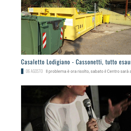
>
Casaletto Lodigiano - Cassonetti, tutto esau
06 AGOSTO
Il problema è ora risolto, sabato il Centro sarà