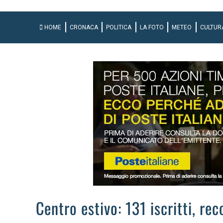
HOME
CRONACA
POLITICA
LA FOTO
METEO
CULTUR
Centro estivo: 131 iscritti, r