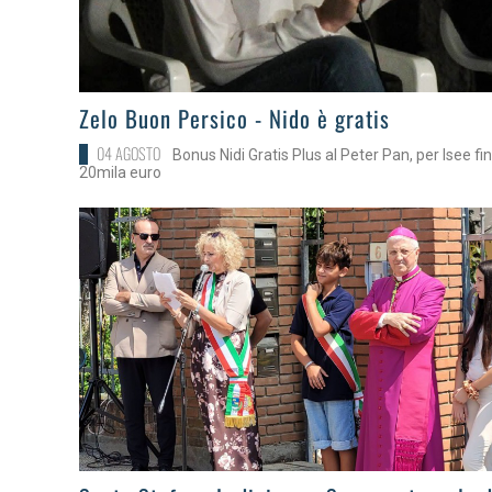
>
Zelo Buon Persico - Nido è gratis
04 AGOSTO
Bonus Nidi Gratis Plus al Peter Pan, per Isee fi
20mila euro
>