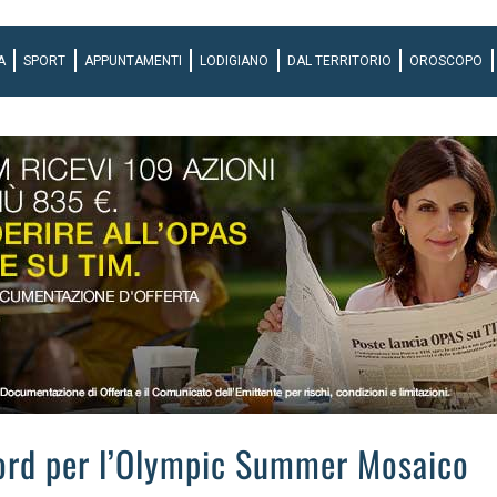
A
SPORT
APPUNTAMENTI
LODIGIANO
DAL TERRITORIO
OROSCOPO
ecord per l’Olympic Summer Mosaico