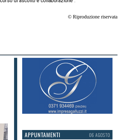
rcorso di ascolto e collaborazione".
© Riproduzione riservata
APPUNTAMENTI
06 AGOSTO