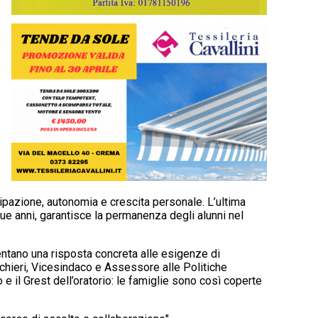
ipazione, autonomia e crescita personale. L’ultima
ue anni, garantisce la permanenza degli alunni nel
sentano una risposta concreta alle esigenze di
cchieri, Vicesindaco e Assessore alle Politiche
e il Grest dell’oratorio: le famiglie sono così coperte