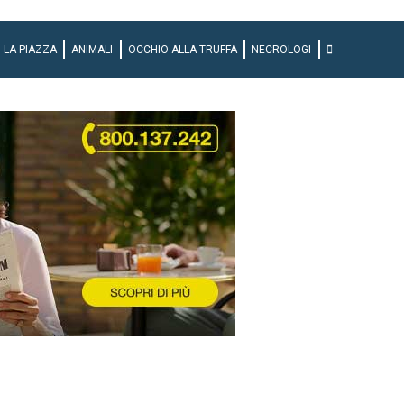
LA PIAZZA
ANIMALI
OCCHIO ALLA TRUFFA
NECROLOGI