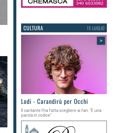
CULTURA
15 LUGLIO
>
Lodi - Carandirù per Occhi
Il cantante l'ha fatta scegliere ai fan: "È una
parola in codice"