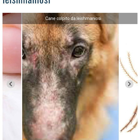
Cane colpito da leishmaniosi