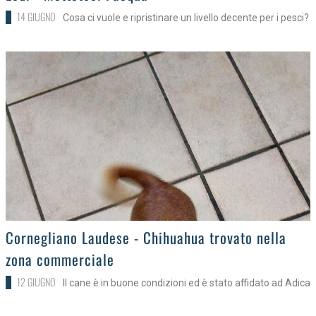
14 GIUGNO
Cosa ci vuole e ripristinare un livello decente per i pesci?
>
Cornegliano Laudese - Chihuahua trovato nella
zona commerciale
12 GIUGNO
Il cane è in buone condizioni ed è stato affidato ad Adica