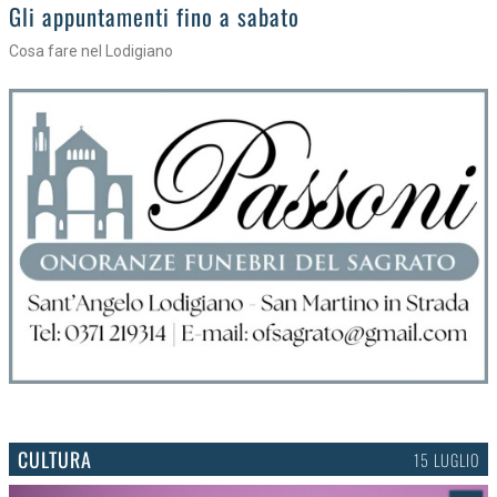
Gli eventi della settimana
Tra torte, cinema e musica live
CULTURA
15 LUGLIO