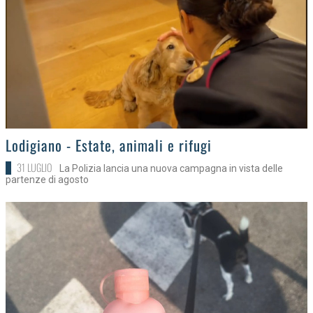
>
Lodigiano - Estate, animali e rifugi
31 LUGLIO
La Polizia lancia una nuova campagna in vista delle
partenze di agosto