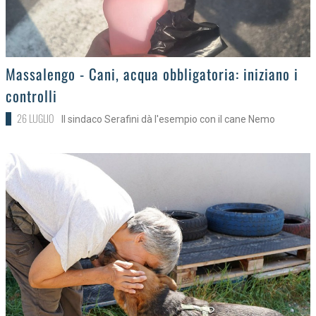
>
Massalengo - Cani, acqua obbligatoria: iniziano i
controlli
26 LUGLIO
Il sindaco Serafini dà l'esempio con il cane Nemo