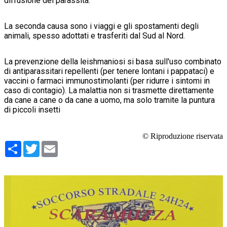
diffusione del parassita.
La seconda causa sono i viaggi e gli spostamenti degli
animali, spesso adottati e trasferiti dal Sud al Nord.
La prevenzione della leishmaniosi si basa sull'
uso combinato
di antiparassitari repellenti (per tenere lontani i pappataci) e
vaccini o farmaci immunostimolanti (per ridurre i sintomi in
caso di contagio)
. La malattia non si trasmette direttamente
da cane a cane o da cane a uomo, ma solo tramite la puntura
di piccoli insetti
© Riproduzione riservata
Condividi
Twitter
Email