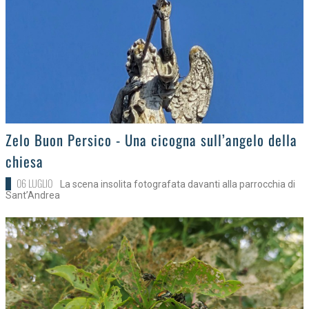
>
Zelo Buon Persico - Una cicogna sull’angelo della
chiesa
06 LUGLIO
La scena insolita fotografata davanti alla parrocchia di
Sant’Andrea