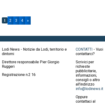
2
3
4
»
1
Lodi News - Notizie da Lodi, territorio e
CONTATTI
- Vuoi
dintorni
contattarci?
Direttore responsabile Pier Giorgio
Scrivici per
Ruggeri
richieste
pubblicitarie,
Registrazione n.2 16
informazioni,
consigli o altro
all'indirizzo
info@lodinews.it
Oppure
contattaci al