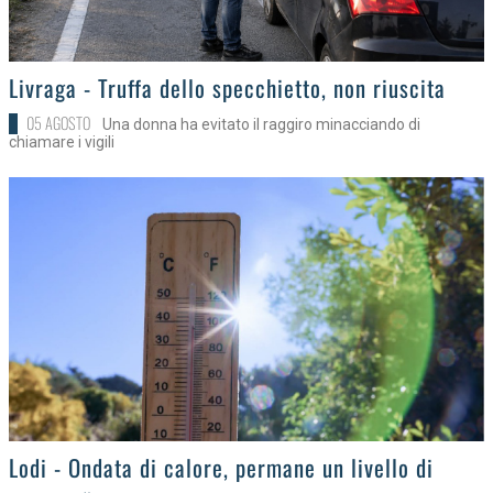
>
Livraga - Truffa dello specchietto, non riuscita
05 AGOSTO
Una donna ha evitato il raggiro minacciando di
chiamare i vigili
>
Lodi - Ondata di calore, permane un livello di