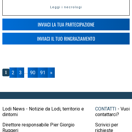
Leggi i necrologi
INVIACI LA TUA PARTECIPAZIONE
INVIACI IL TUO RINGRAZIAMENTO
2
3
90
91
»
1
...
Lodi News - Notizie da Lodi, territorio e
CONTATTI
- Vuoi
dintorni
contattarci?
Direttore responsabile Pier Giorgio
Scrivici per
Ruggeri
richieste