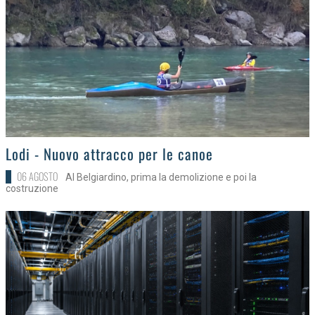
>
Lodi - Nuovo attracco per le canoe
06 AGOSTO
Al Belgiardino, prima la demolizione e poi la
costruzione