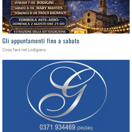
Gli eventi della settimana
Tra torte, cinema e musica live