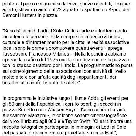
pilates al parco con musica dal vivo, danze orientali, il museo
aperto, show di canto e il 22 agosto lo spettacolo K-pop dei
Demoni Hunters in piazza.
"Sono 50 anni di Lodi al Sole. Cultura, arte e intrattenimento
incontrano le persone. È da sempre un impegno artistico,
culturale e d'intrattenimento per la città: le realtà associative
locali sono le prime a promuovere questi eventi - spiega
l'assessore Francesco Milanesi - Nella locandina abbiamo
ripreso la grafica del 1976 con la riproduzione della piazza e
con lo stesso carattere per il titolo. La programmazione punta
sul coinvolgimento delle associazioni con attività di livello
molto alto e con un’alta qualità degli appuntamenti, dai
burattini al pianoforte sotto le stelle".
In programma le iniziative lungo il fiume Adda, gli eventi per
gli 80 anni della Repubblica, i cori, lo sport, gli scacchi in
piazza Broletto con i Wasken Boys - l'anno scorso ha vinto
Alessandro Manzoni -, le colonne sonore cinematografiche
dal vivo, il tributo agli 883 e a Taylor Swift. "Ci sarà inoltre una
raccolta fotografica partecipata: le immagini di Lodi al Sole
del passato potranno essere proiettate su un ledwall",