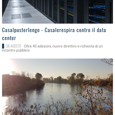
>
Casalpusterlengo - Casalerespira contro il data
center
06 AGOSTO
Oltre 40 adesioni, nuovo direttivo e richiesta di un
incontro pubblico