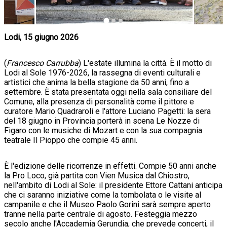
Lodi, 15 giugno 2026
(
Francesco Carrubba
) L'estate illumina la città. È il motto di
Lodi al Sole 1976-2026, la rassegna di eventi culturali e
artistici che anima la bella stagione da 50 anni, fino a
settembre. È stata presentata oggi nella sala consiliare del
Comune, alla presenza di personalità come il pittore e
curatore Mario Quadraroli e l'attore Luciano Pagetti: la sera
del 18 giugno in Provincia porterà in scena Le Nozze di
Figaro con le musiche di Mozart e con la sua compagnia
teatrale Il Pioppo che compie 45 anni.
È l'edizione delle ricorrenze in effetti. Compie 50 anni anche
la Pro Loco, già partita con Vien Musica dal Chiostro,
nell'ambito di Lodi al Sole: il presidente Ettore Cattani anticipa
che ci saranno iniziative come la tombolata o le visite al
campanile e che il Museo Paolo Gorini sarà sempre aperto
tranne nella parte centrale di agosto. Festeggia mezzo
secolo anche l'Accademia Gerundia, che prevede concerti, il