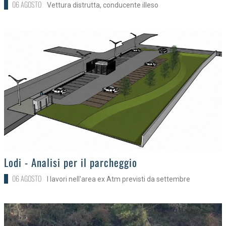
06 AGOSTO
Vettura distrutta, conducente illeso
>
Lodi - Analisi per il parcheggio
06 AGOSTO
I lavori nell'area ex Atm previsti da settembre