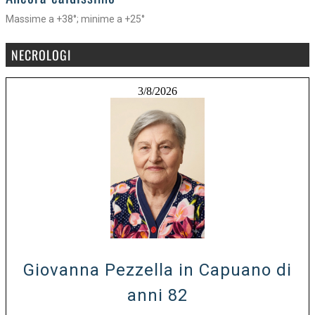
Massime a +38°; minime a +25°
NECROLOGI
3/8/2026
Giovanna Pezzella in Capuano di
anni 82