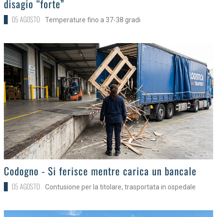
disagio “forte”
05 AGOSTO
Temperature fino a 37-38 gradi
>
Codogno - Si ferisce mentre carica un bancale
05 AGOSTO
Contusione per la titolare, trasportata in ospedale