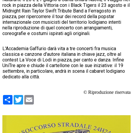
rock in piazza della Vittoria con i Black Tigers il 23 agosto e il
Midnight Rain Taylor Swift Tribute Band a Ferragosto in
piazza, per ripercorrere il tour dei record della popstar
internazionale con musicisti del territorio lodigiano intenti
nella riproduzione di quel concerto con arrangiamenti,
coreografie e costumi ispirati agli originali.
L'Accademia Gaffurio darà vita a tre concerti fra musica
classica e canzone d'autore italiana in chiave jazz, oltre al
contest La Voce di Lodi in piazza, per canto e danza. Infine
UniTre apre e chiude il cartellone con le sue iniziative: il 19
settembre, in particolare, andrà in scena il cabaret lodigiano
dedicato alla città.
© Riproduzione riservata
Condividi
Twitter
Email