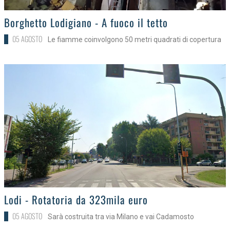
>
Borghetto Lodigiano - A fuoco il tetto
05 AGOSTO
Le fiamme coinvolgono 50 metri quadrati di copertura
>
Lodi - Rotatoria da 323mila euro
05 AGOSTO
Sarà costruita tra via Milano e vai Cadamosto