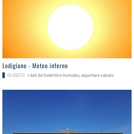
>
Lodigiano - Meteo inferno
06 AGOSTO
I dati del bollettino Humidex, aspettare sabato