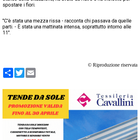
spostare i fiori.
"C'è stata una mezza rissa - racconta chi passava da quelle
parti. - È stata una mattinata intensa, soprattutto intorno alle
11".
© Riproduzione riservata
Condividi
Twitter
Email