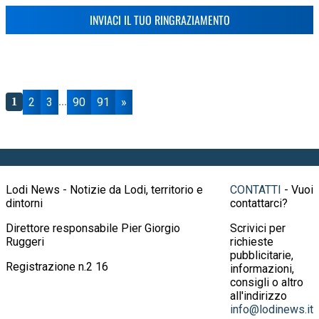
INVIACI IL TUO RINGRAZIAMENTO
2
3
90
91
»
1
...
Lodi News - Notizie da Lodi, territorio e
CONTATTI
- Vuoi
dintorni
contattarci?
Direttore responsabile Pier Giorgio
Scrivici per
Ruggeri
richieste
pubblicitarie,
Registrazione n.2 16
informazioni,
consigli o altro
all'indirizzo
info@lodinews.it