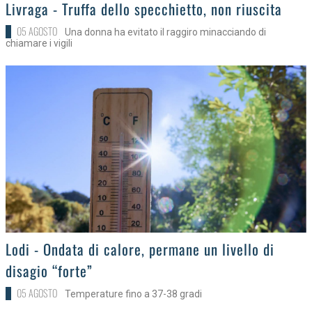
>
Livraga - Truffa dello specchietto, non riuscita
05 AGOSTO
Una donna ha evitato il raggiro minacciando di
chiamare i vigili
>
Lodi - Ondata di calore, permane un livello di
disagio “forte”
05 AGOSTO
Temperature fino a 37-38 gradi