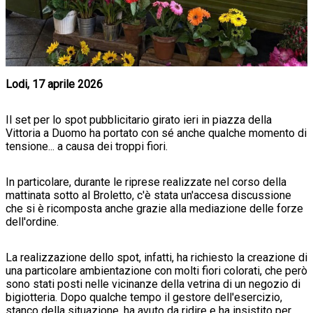
Lodi, 17 aprile 2026
Il set per lo spot pubblicitario girato ieri in piazza della
Vittoria a Duomo ha portato con sé anche qualche momento di
tensione... a causa dei troppi fiori.
In particolare, durante le riprese realizzate nel corso della
mattinata sotto al Broletto, c'è stata un'accesa discussione
che si è ricomposta anche grazie alla mediazione delle forze
dell'ordine.
La realizzazione dello spot, infatti, ha richiesto la creazione di
una particolare ambientazione con molti fiori colorati, che però
sono stati posti nelle vicinanze della vetrina di un negozio di
bigiotteria. Dopo qualche tempo il gestore dell'esercizio,
stanco della situazione, ha avuto da ridire e ha insistito per