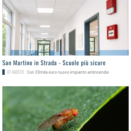
>
San Martino in Strada - Scuole più sicure
07 AGOSTO
Con 33mila euro nuovo impianto antincendio