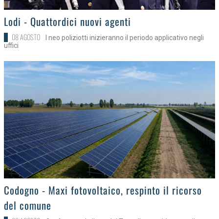
>
Lodi - Quattordici nuovi agenti
08 AGOSTO
I neo poliziotti inizieranno il periodo applicativo negli
uffici
>
Codogno - Maxi fotovoltaico, respinto il ricorso
del comune