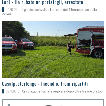
Lodi - Ha rubato un portafogli, arrestato
07 AGOSTO
Il giudice convalida l’arresto del 44enne preso dalla
polizia
>
Casalpusterlengo - Incendio, treni ripartiti
06 AGOSTO
Circolazione tornata regolare dopo oltre tre ore di stop