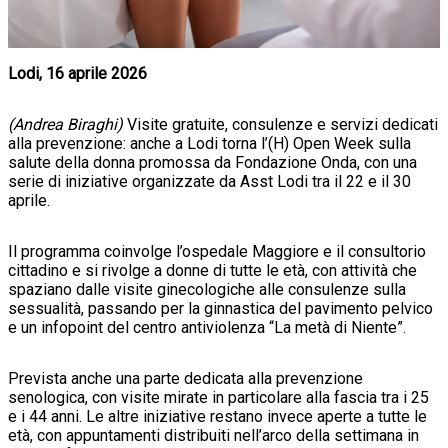
Lodi, 16 aprile 2026
(Andrea Biraghi)
Visite gratuite, consulenze e servizi dedicati
alla prevenzione: anche a Lodi torna l’(H) Open Week sulla
salute della donna promossa da Fondazione Onda, con una
serie di iniziative organizzate da Asst Lodi tra il 22 e il 30
aprile.
Il programma coinvolge l’ospedale Maggiore e il consultorio
cittadino e si rivolge a donne di tutte le età, con attività che
spaziano dalle visite ginecologiche alle consulenze sulla
sessualità, passando per la ginnastica del pavimento pelvico
e un infopoint del centro antiviolenza “La metà di Niente”.
Prevista anche una parte dedicata alla prevenzione
senologica, con visite mirate in particolare alla fascia tra i 25
e i 44 anni. Le altre iniziative restano invece aperte a tutte le
età, con appuntamenti distribuiti nell’arco della settimana in