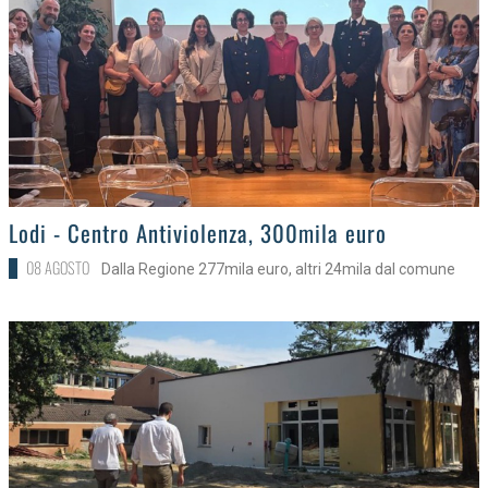
>
Lodi - Centro Antiviolenza, 300mila euro
08 AGOSTO
Dalla Regione 277mila euro, altri 24mila dal comune