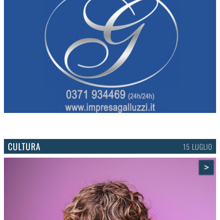
CULTURA
15 LUGLIO
>