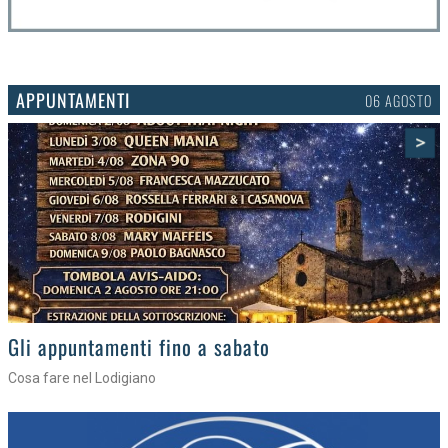
APPUNTAMENTI
03 AGOSTO
>
Gli eventi della settimana
Tra torte, cinema e musica live