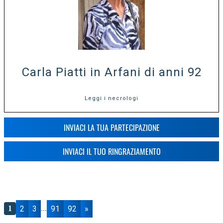
Carla Piatti in Arfani di anni 92
Leggi i necrologi
INVIACI LA TUA PARTECIPAZIONE
INVIACI IL TUO RINGRAZIAMENTO
2
3
91
92
»
1
...