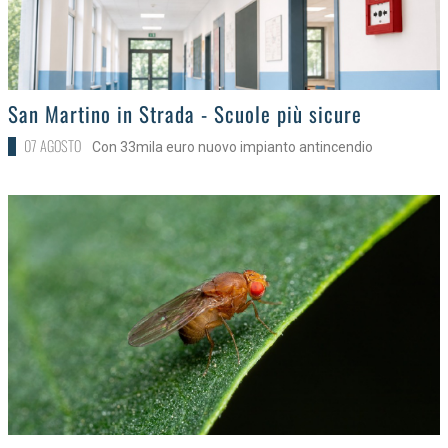
>
San Martino in Strada - Scuole più sicure
07 AGOSTO
Con 33mila euro nuovo impianto antincendio