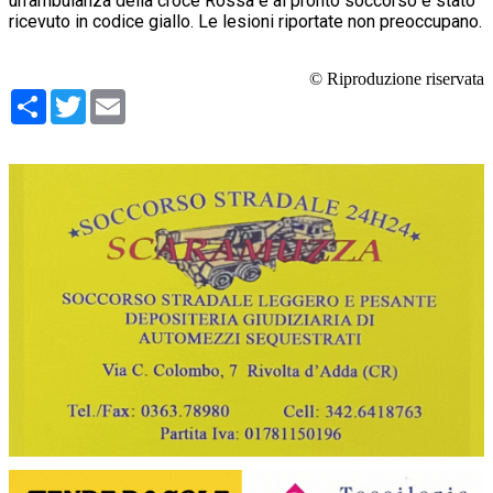
un'ambulanza della croce Rossa e al pronto soccorso è stato
ricevuto in codice giallo. Le lesioni riportate non preoccupano.
© Riproduzione riservata
Condividi
Twitter
Email