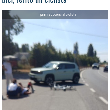
I primi soccorsi al ciclista