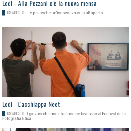
>
Lodi - Alla Pezzani c'è la nuova mensa
08 AGOSTO
...e poi anche un'innovativa aula all'aperto
>
Lodi - L'acchiappa Neet
08 AGOSTO
I giovani che non studiano né lavorano al Festival della
Fotografia Etica