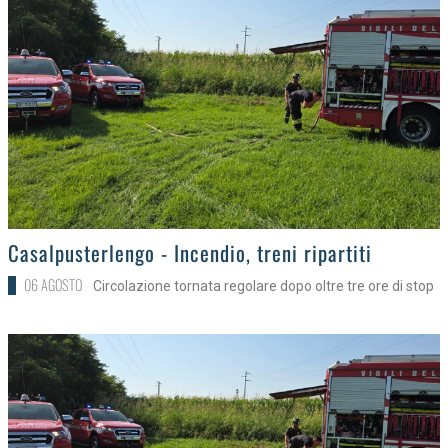
>
Casalpusterlengo - Incendio, treni ripartiti
06 AGOSTO
Circolazione tornata regolare dopo oltre tre ore di stop