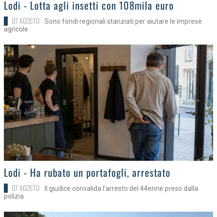
>
Lodi - Lotta agli insetti con 108mila euro
07 AGOSTO
Sono fondi regionali stanziati per aiutare le imprese
agricole
>
Lodi - Ha rubato un portafogli, arrestato
07 AGOSTO
Il giudice convalida l’arresto del 44enne preso dalla
polizia