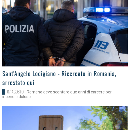
>
Sant'Angelo Lodigiano - Ricercato in Romania,
arrestato qui
07 AGOSTO
Romeno deve scontare due anni di carcere per
incendio doloso