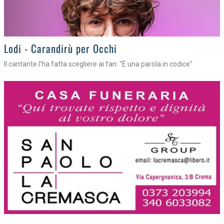
Lodi - Carandirù per Occhi
Il cantante l'ha fatta scegliere ai fan: "È una parola in codice"