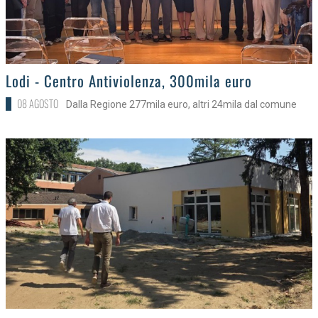
>
Lodi - Centro Antiviolenza, 300mila euro
08 AGOSTO
Dalla Regione 277mila euro, altri 24mila dal comune