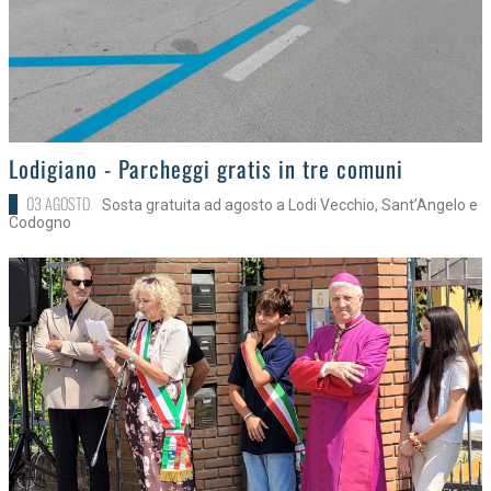
>
Lodigiano - Parcheggi gratis in tre comuni
03 AGOSTO
Sosta gratuita ad agosto a Lodi Vecchio, Sant’Angelo e
Codogno