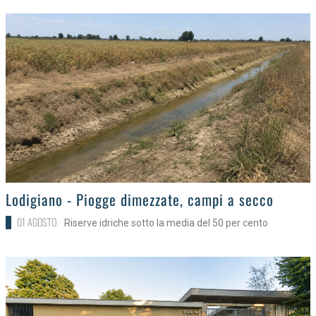
>
Lodigiano - Piogge dimezzate, campi a secco
01 AGOSTO
Riserve idriche sotto la media del 50 per cento