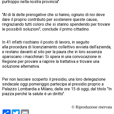
purtroppo nella nostra provincia".
"Al di là delle prerogative che si hanno, ognuno di noi deve
dare il proprio contributo per sostenere queste cause,
ringraziando tutti coloro che si stanno spendendo per trovare
le possibili soluzioni", conclude il primo cittadino.
In 41 infatti rischiano il posto di lavoro, in seguito
alla procedura di licenziamento collettivo avviata dall’azienda,
e restano davanti al sito per la paura che in loro assenza
spariscano i macchinari. Si spera in una convocazione in
Regione per provare a riaprire la trattativa e trovare una
soluzione alternativa.
Per non lasciare scoperto il presidio, una loro delegazione
sindacale oggi pomeriggio partecipa al presidio proprio a
Palazzo Lombardia a Milano, dalle ore 15 di oggi, dal titolo "In
piazza perché la salute è un diritto".
© Riproduzione riservata
Condividi
Twitter
Email