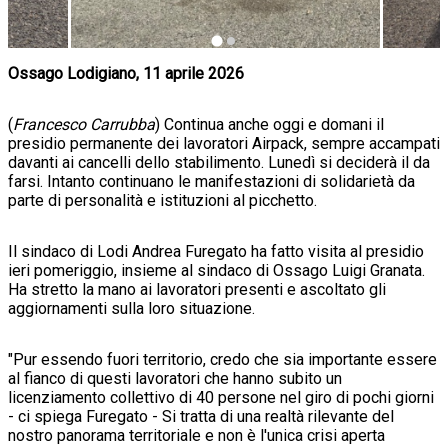
Ossago Lodigiano, 11 aprile 2026
(
Francesco Carrubba
) Continua anche oggi e domani il
presidio permanente dei lavoratori Airpack, sempre accampati
davanti ai cancelli dello stabilimento. Lunedì si deciderà il da
farsi. Intanto continuano le manifestazioni di solidarietà da
parte di personalità e istituzioni al picchetto.
Il sindaco di Lodi Andrea Furegato ha fatto visita al presidio
ieri pomeriggio, insieme al sindaco di Ossago Luigi Granata.
Ha stretto la mano ai lavoratori presenti e ascoltato gli
aggiornamenti sulla loro situazione.
"Pur essendo fuori territorio, credo che sia importante essere
al fianco di questi lavoratori che hanno subito un
licenziamento collettivo di 40 persone nel giro di pochi giorni
- ci spiega Furegato - Si tratta di una realtà rilevante del
nostro panorama territoriale e non è l'unica crisi aperta