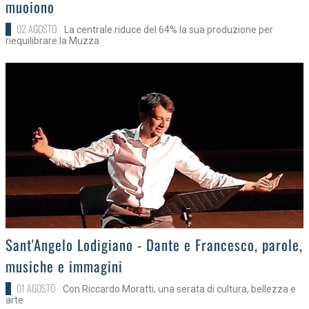
muoiono
02 AGOSTO
La centrale riduce del 64% la sua produzione per
riequilibrare la Muzza
>
Sant'Angelo Lodigiano - Dante e Francesco, parole,
musiche e immagini
01 AGOSTO
Con Riccardo Moratti, una serata di cultura, bellezza e
arte