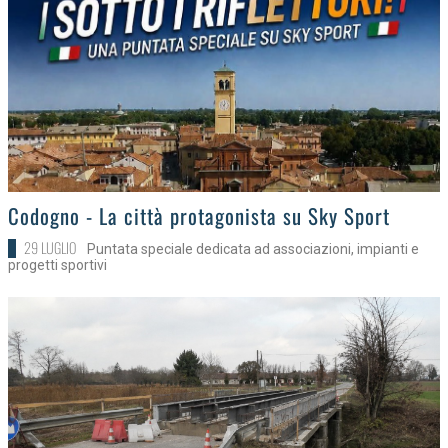
>
Codogno - La città protagonista su Sky Sport
29 LUGLIO
Puntata speciale dedicata ad associazioni, impianti e
progetti sportivi