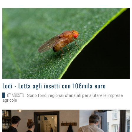
>
Lodi - Lotta agli insetti con 108mila euro
07 AGOSTO
Sono fondi regionali stanziati per aiutare le imprese
agricole