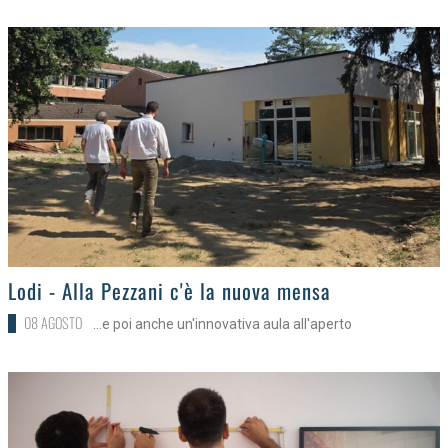
>
Lodi - Alla Pezzani c'è la nuova mensa
08 AGOSTO
...e poi anche un'innovativa aula all'aperto