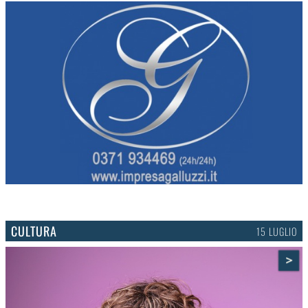
CULTURA
15 LUGLIO
>