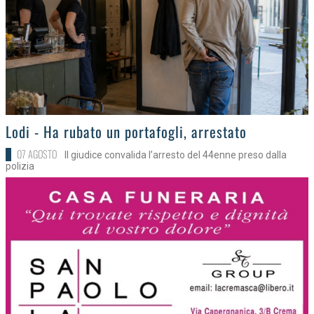
>
Lodi - Ha rubato un portafogli, arrestato
07 AGOSTO
Il giudice convalida l’arresto del 44enne preso dalla
polizia