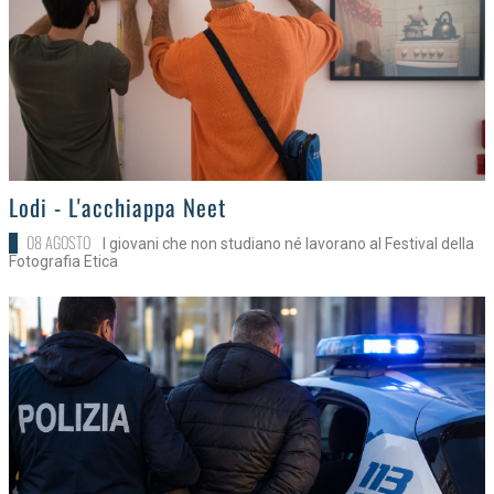
>
Lodi - L'acchiappa Neet
08 AGOSTO
I giovani che non studiano né lavorano al Festival della
Fotografia Etica