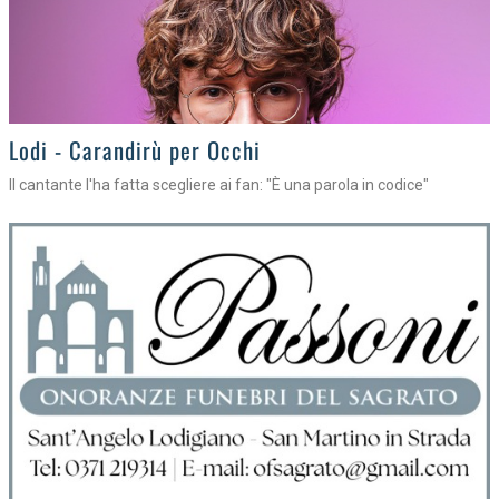
Lodi - Carandirù per Occhi
Il cantante l'ha fatta scegliere ai fan: "È una parola in codice"