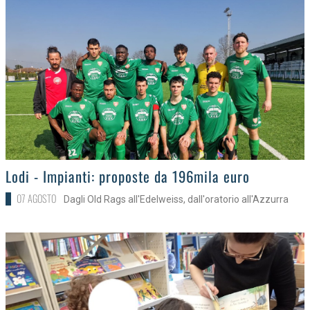
>
Lodi - Impianti: proposte da 196mila euro
07 AGOSTO
Dagli Old Rags all'Edelweiss, dall'oratorio all'Azzurra