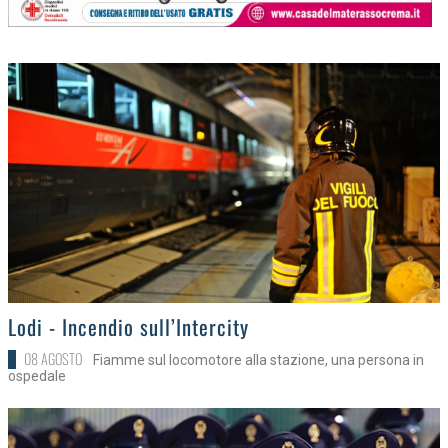
>
Lodi - Incendio sull’Intercity
08 AGOSTO
Fiamme sul locomotore alla stazione, una persona in
ospedale