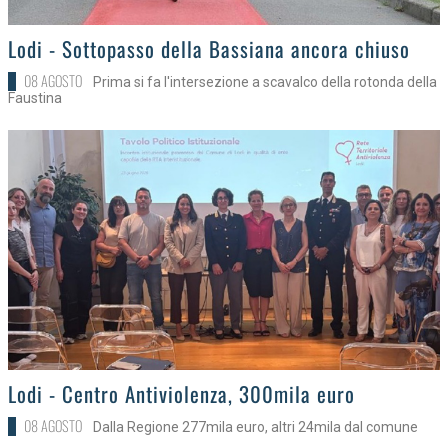
>
Lodi - Sottopasso della Bassiana ancora chiuso
08 AGOSTO
Prima si fa l'intersezione a scavalco della rotonda della
Faustina
>
Lodi - Centro Antiviolenza, 300mila euro
08 AGOSTO
Dalla Regione 277mila euro, altri 24mila dal comune