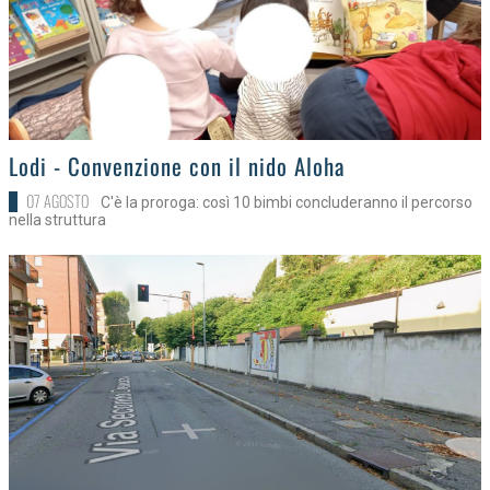
>
Lodi - Convenzione con il nido Aloha
07 AGOSTO
C'è la proroga: così 10 bimbi concluderanno il percorso
nella struttura