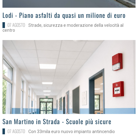
>
Lodi - Piano asfalti da quasi un milione di euro
07 AGOSTO
Strade, sicurezza e moderazione della velocità al
centro
>
San Martino in Strada - Scuole più sicure
07 AGOSTO
Con 33mila euro nuovo impianto antincendio