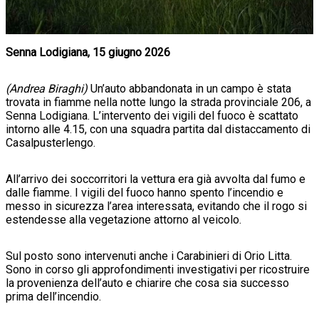
Senna Lodigiana, 15 giugno 2026
(Andrea Biraghi)
Un’auto abbandonata in un campo è stata
trovata in fiamme nella notte lungo la strada provinciale 206, a
Senna Lodigiana. L’intervento dei vigili del fuoco è scattato
intorno alle 4.15, con una squadra partita dal distaccamento di
Casalpusterlengo.
All’arrivo dei soccorritori la vettura era già avvolta dal fumo e
dalle fiamme. I vigili del fuoco hanno spento l’incendio e
messo in sicurezza l’area interessata, evitando che il rogo si
estendesse alla vegetazione attorno al veicolo.
Sul posto sono intervenuti anche i Carabinieri di Orio Litta.
Sono in corso gli approfondimenti investigativi per ricostruire
la provenienza dell’auto e chiarire che cosa sia successo
prima dell’incendio.