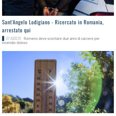
>
Sant'Angelo Lodigiano - Ricercato in Romania,
arrestato qui
07 AGOSTO
Romeno deve scontare due anni di carcere per
incendio doloso