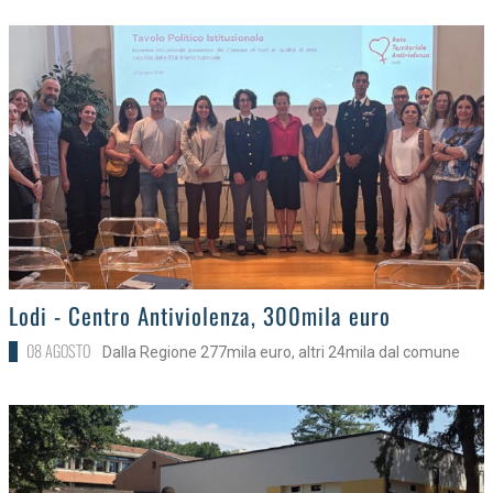
>
Lodi - Centro Antiviolenza, 300mila euro
08 AGOSTO
Dalla Regione 277mila euro, altri 24mila dal comune