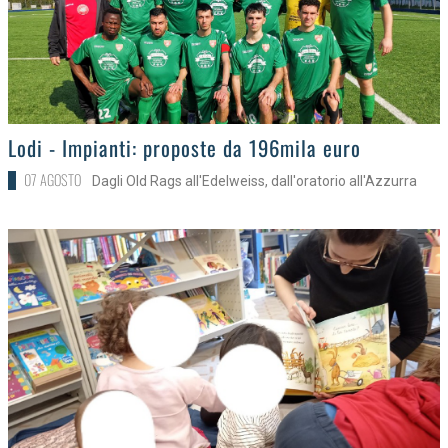
>
Lodi - Impianti: proposte da 196mila euro
07 AGOSTO
Dagli Old Rags all'Edelweiss, dall'oratorio all'Azzurra