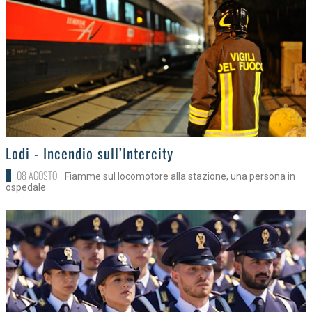
>
Lodi - Incendio sull’Intercity
08 AGOSTO
Fiamme sul locomotore alla stazione, una persona in
ospedale