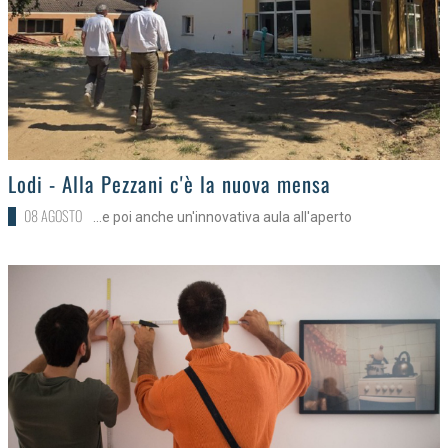
>
Lodi - Alla Pezzani c'è la nuova mensa
08 AGOSTO
...e poi anche un'innovativa aula all'aperto