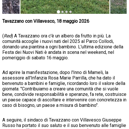
Tavazzano con Villavesco, 18 maggio 2026
(
Red
) A Tavazzano ora c'è un albero da frutto in più. La
comunità accoglie i nuovi nati del 2025 al Parco Collodi,
donando una piantina a ogni bambino. L'ultima edizione della
Festa dei Nuovi Nati è andata in scena nel weekend, nel
pomeriggio di sabato 16 maggio.
Ad aprire la manifestazione, dopo l'Inno di Mameli, la
assessore all'Infanzia Rosa Marie Parrilla, che ha dato il
benvenuto a bambini e famiglie, ricordando loro il valore della
giornata: "Contribuiamo a creare una comunità che si vuole
bene, condivide responsabilità e speranze, fa rete, costruisce
un paese capace di ascoltare e intervenire con concretezza in
caso di bisogno, un paese a misura di bambino".
A seguire, il sindaco di Tavazzano con Villavesco Giuseppe
Russo ha portato il suo saluto e il suo benvenuto alle famiglie