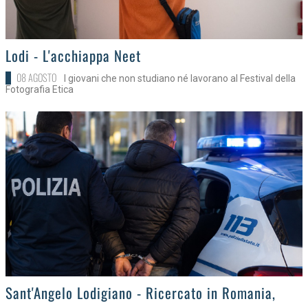
>
Lodi - L'acchiappa Neet
08 AGOSTO
I giovani che non studiano né lavorano al Festival della
Fotografia Etica
>
Sant'Angelo Lodigiano - Ricercato in Romania,