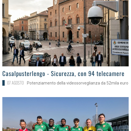
>
Casalpusterlengo - Sicurezza, con 94 telecamere
07 AGOSTO
Potenziamento della videosorveglianza da 52mila euro