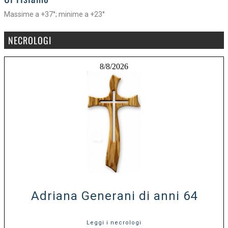
Massime a +37°; minime a +23°
NECROLOGI
8/8/2026
Adriana Generani di anni 64
Leggi i necrologi