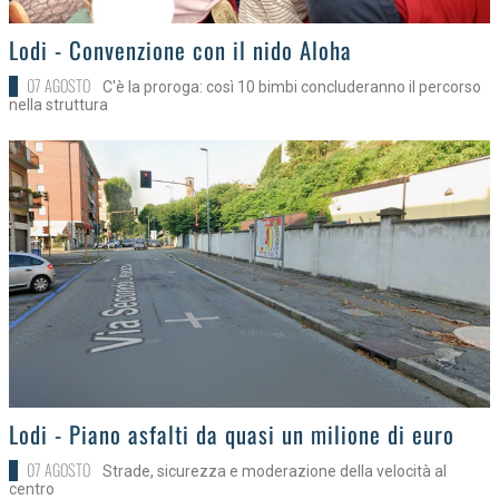
>
Lodi - Convenzione con il nido Aloha
07 AGOSTO
C'è la proroga: così 10 bimbi concluderanno il percorso
nella struttura
>
Lodi - Piano asfalti da quasi un milione di euro
07 AGOSTO
Strade, sicurezza e moderazione della velocità al
centro