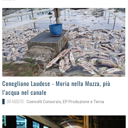
>
Conegliano Laudese - Moria nella Muzza, più
l’acqua nel canale
09 AGOSTO
Coinvolti Consorzio, EP Produzione e Terna