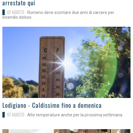
arrestato qui
07 AGOSTO
Romeno deve scontare due anni di carcere per
incendio doloso
>
Lodigiano - Caldissimo fino a domenica
07 AGOSTO
Alte temperature anche per la prossima settimana