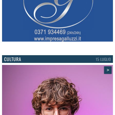
CULTURA
15 LUGLIO
>