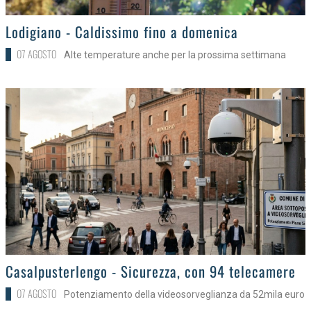
>
Lodigiano - Caldissimo fino a domenica
07 AGOSTO
Alte temperature anche per la prossima settimana
>
Casalpusterlengo - Sicurezza, con 94 telecamere
07 AGOSTO
Potenziamento della videosorveglianza da 52mila euro