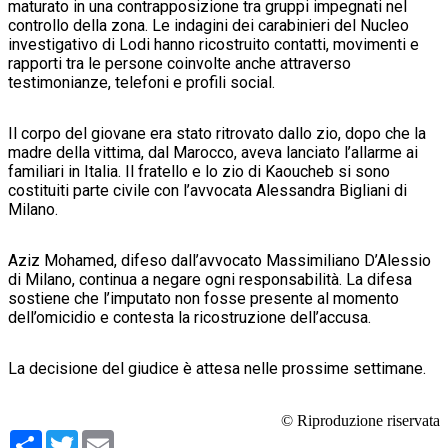
maturato in una contrapposizione tra gruppi impegnati nel
controllo della zona. Le indagini dei carabinieri del Nucleo
investigativo di Lodi hanno ricostruito contatti, movimenti e
rapporti tra le persone coinvolte anche attraverso
testimonianze, telefoni e profili social.
Il corpo del giovane era stato ritrovato dallo zio, dopo che la
madre della vittima, dal Marocco, aveva lanciato l’allarme ai
familiari in Italia. Il fratello e lo zio di Kaoucheb si sono
costituiti parte civile con l’avvocata Alessandra Bigliani di
Milano.
Aziz Mohamed, difeso dall’avvocato Massimiliano D’Alessio
di Milano, continua a negare ogni responsabilità. La difesa
sostiene che l’imputato non fosse presente al momento
dell’omicidio e contesta la ricostruzione dell’accusa.
La decisione del giudice è attesa nelle prossime settimane.
© Riproduzione riservata
Condividi
Twitter
Email