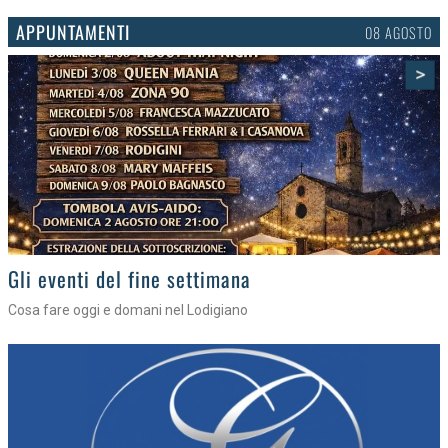
APPUNTAMENTI
06 AGOSTO
>
Gli appuntamenti fino a sabato
Cosa fare nel Lodigiano