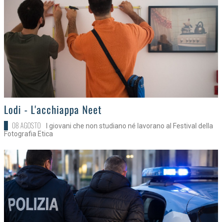
>
Lodi - L'acchiappa Neet
08 AGOSTO
I giovani che non studiano né lavorano al Festival della
Fotografia Etica