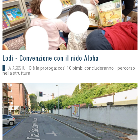
>
Lodi - Convenzione con il nido Aloha
07 AGOSTO
C'è la proroga: così 10 bimbi concluderanno il percorso
nella struttura