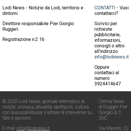
Lodi News - Notizie da Lodi, territorio e
CONTATTI
- Vuoi
dintorni
contattarci?
Direttore responsabile Pier Giorgio
Scrivici per
Ruggeri
richieste
pubblicitarie,
Registrazione n.2 16
informazioni,
consigli o altro
all'indirizzo
info@lodinews.it
Oppure
contattaci al
numero
3924414647
© 2026 Lodi News, giornale telematico di
Crema News
notizie, cronaca, attualità, spettacoli, cultura
di Ruggeri Pier
con la possibilità per il lettore di intervenire su
Giorgio & C.
fatti e opinioni.
SNC
E-mail:
info@lodinews.it
Via Macello, 22