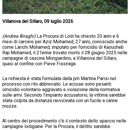
Villanova del Sillaro, 09 luglio 2026
(Andrea Biraghi)
La Procura di Lodi ha chiesto 20 anni e 6
mesi di carcere per Aziz Mohamed, 27 anni, conosciuto anche
come Larichi Mohamed, imputato per l’omicidio di Kaoucheb
Raji Mohamed, il 21enne trovato morto il 28 giugno 2025 nelle
campagne di cascina Mongiardino, a Villanova del Sillaro,
quasi al confine con Pieve Fissiraga.
La richiesta è stata formulata dalla pm Martina Parisi nel
processo con rito abbreviato. Le accuse sono pesanti:
omicidio volontario aggravato e violazione della normativa
sulle armi. Secondo l’impianto accusatorio, la vittima sarebbe
stata colpita da distanza ravvicinata con un fucile a canne
mozze.
Al centro del procedimento c’è il contesto dello spaccio nelle
campagne lodigiane. Per la Procura, il delitto sarebbe