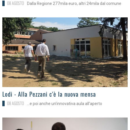
08 AGOSTO
Dalla Regione 277mila euro, altri 24mila dal comune
>
Lodi - Alla Pezzani c'è la nuova mensa
08 AGOSTO
...e poi anche un'innovativa aula all'aperto