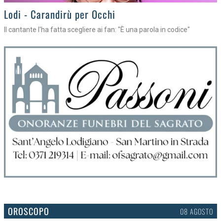
Lodi - Carandirù per Occhi
Il cantante l'ha fatta scegliere ai fan: "È una parola in codice"
OROSCOPO
08 AGOSTO