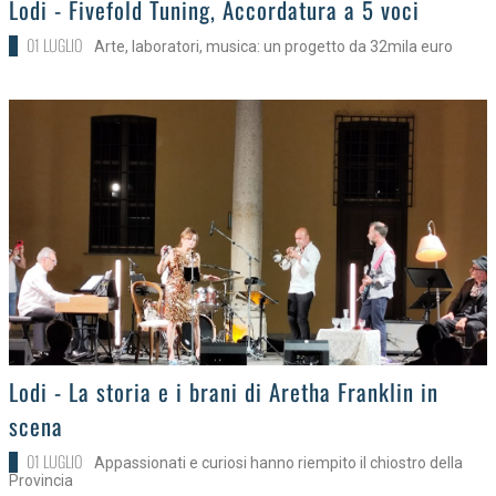
Lodi - Fivefold Tuning, Accordatura a 5 voci
01 LUGLIO
Arte, laboratori, musica: un progetto da 32mila euro
>
Lodi - La storia e i brani di Aretha Franklin in
scena
01 LUGLIO
Appassionati e curiosi hanno riempito il chiostro della
Provincia