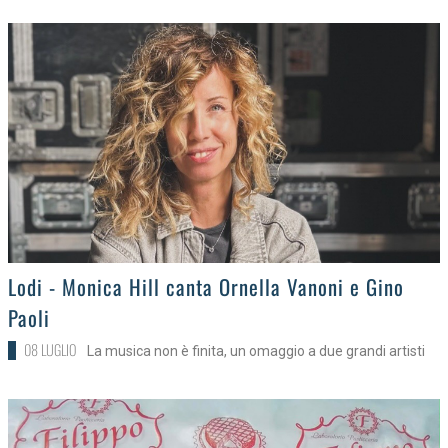
>
Lodi - Monica Hill canta Ornella Vanoni e Gino
Paoli
08 LUGLIO
La musica non è finita, un omaggio a due grandi artisti