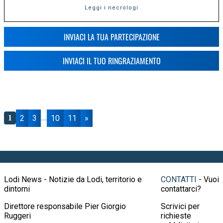
Leggi i necrologi
INVIACI LA TUA PARTECIPAZIONE
INVIACI IL TUO RINGRAZIAMENTO
2
3
10
11
»
1
...
Lodi News - Notizie da Lodi, territorio e
CONTATTI
- Vuoi
dintorni
contattarci?
Direttore responsabile Pier Giorgio
Scrivici per
Ruggeri
richieste