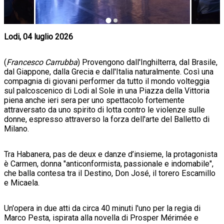
Lodi, 04 luglio 2026
(
Francesco Carrubba
) Provengono dall'Inghilterra, dal Brasile,
dal Giappone, dalla Grecia e dall'Italia naturalmente. Così una
compagnia di giovani performer da tutto il mondo volteggia
sul palcoscenico di Lodi al Sole in una Piazza della Vittoria
piena anche ieri sera per uno spettacolo fortemente
attraversato da uno spirito di lotta contro le violenze sulle
donne, espresso attraverso la forza dell'arte del Balletto di
Milano.
Tra Habanera, pas de deux e danze d’insieme, la protagonista
è Carmen, donna "anticonformista, passionale e indomabile",
che balla contesa tra il Destino, Don José, il torero Escamillo
e Micaela.
Un'opera in due atti da circa 40 minuti l'uno per la regia di
Marco Pesta, ispirata alla novella di Prosper Mérimée e