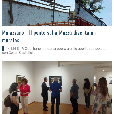
>
Mulazzano - Il ponte sulla Muzza diventa un
murales
12 LUGLIO
A Quartiano la quarta opera a cielo aperto realizzata
con Goran Castellotti