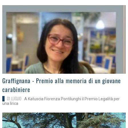
>
Graffignana - Premio alla memoria di un giovane
carabiniere
01 LUGLIO
A Katuscia Fiorenza Pontilunghi il Premio Legalità per
una lirica