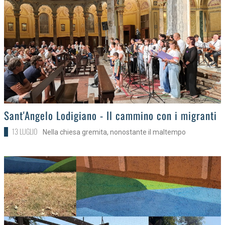
>
Sant'Angelo Lodigiano - Il cammino con i migranti
13 LUGLIO
Nella chiesa gremita, nonostante il maltempo