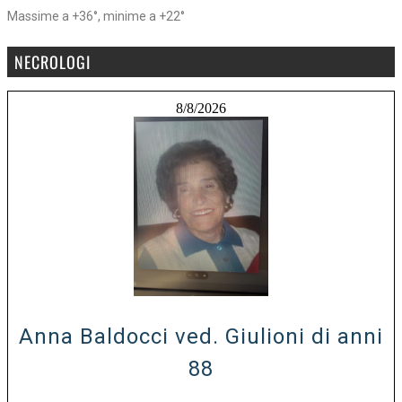
Massime a +36°, minime a +22°
NECROLOGI
8/8/2026
Anna Baldocci ved. Giulioni di anni
88