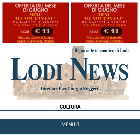
HOME
CRONACA
POLITICA
LA FOTO
METEO
CULTURA
CULTURA
SPORT
MENU
APPUNTAMENTI