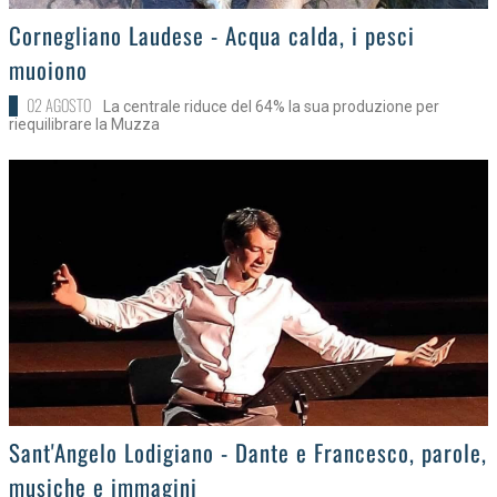
>
Cornegliano Laudese - Acqua calda, i pesci
muoiono
02 AGOSTO
La centrale riduce del 64% la sua produzione per
riequilibrare la Muzza
>
Sant'Angelo Lodigiano - Dante e Francesco, parole,
musiche e immagini