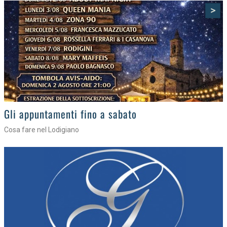
>
Gli eventi della settimana
Tra torte, cinema e musica live