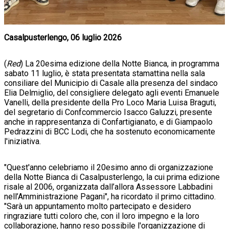
Casalpusterlengo, 06 luglio 2026
(
Red
) La 20esima edizione della Notte Bianca, in programma
sabato 11 luglio, è stata presentata stamattina nella sala
consiliare del Municipio di Casale alla presenza del sindaco
Elia Delmiglio, del consigliere delegato agli eventi Emanuele
Vanelli, della presidente della Pro Loco Maria Luisa Braguti,
del segretario di Confcommercio Isacco Galuzzi, presente
anche in rappresentanza di Confartigianato, e di Giampaolo
Pedrazzini di BCC Lodi, che ha sostenuto economicamente
l'iniziativa.
"Quest'anno celebriamo il 20esimo anno di organizzazione
della Notte Bianca di Casalpusterlengo, la cui prima edizione
risale al 2006, organizzata dall’allora Assessore Labbadini
nell’Amministrazione Pagani", ha ricordato il primo cittadino.
"Sarà un appuntamento molto partecipato e desidero
ringraziare tutti coloro che, con il loro impegno e la loro
collaborazione, hanno reso possibile l'organizzazione di