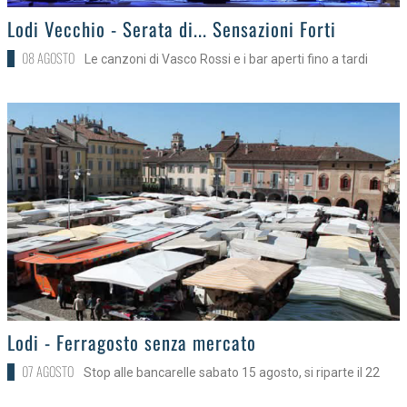
>
Lodi Vecchio - Serata di... Sensazioni Forti
08 AGOSTO
Le canzoni di Vasco Rossi e i bar aperti fino a tardi
>
Lodi - Ferragosto senza mercato
07 AGOSTO
Stop alle bancarelle sabato 15 agosto, si riparte il 22