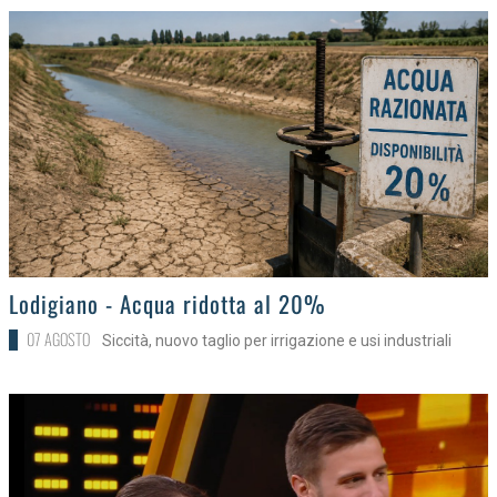
>
Lodigiano - Acqua ridotta al 20%
07 AGOSTO
Siccità, nuovo taglio per irrigazione e usi industriali