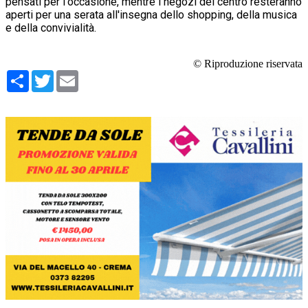
pensati per l'occasione, mentre i negozi del centro resteranno
aperti per una serata all'insegna dello shopping, della musica
e della convivialità.
© Riproduzione riservata
Condividi
Twitter
Email