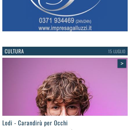
CULTURA
15 LUGLIO
>
Lodi - Carandirù per Occhi