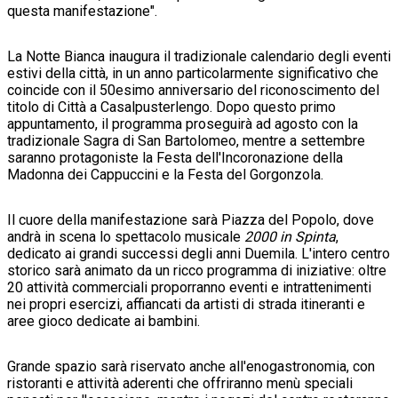
questa manifestazione".
La Notte Bianca inaugura il tradizionale calendario degli eventi
estivi della città, in un anno particolarmente significativo che
coincide con il 50esimo anniversario del riconoscimento del
titolo di Città a Casalpusterlengo. Dopo questo primo
appuntamento, il programma proseguirà ad agosto con la
tradizionale Sagra di San Bartolomeo, mentre a settembre
saranno protagoniste la Festa dell'Incoronazione della
Madonna dei Cappuccini e la Festa del Gorgonzola.
Il cuore della manifestazione sarà Piazza del Popolo, dove
andrà in scena lo spettacolo musicale
2000 in Spinta
,
dedicato ai grandi successi degli anni Duemila. L'intero centro
storico sarà animato da un ricco programma di iniziative: oltre
20 attività commerciali proporranno eventi e intrattenimenti
nei propri esercizi, affiancati da artisti di strada itineranti e
aree gioco dedicate ai bambini.
Grande spazio sarà riservato anche all'enogastronomia, con
ristoranti e attività aderenti che offriranno menù speciali