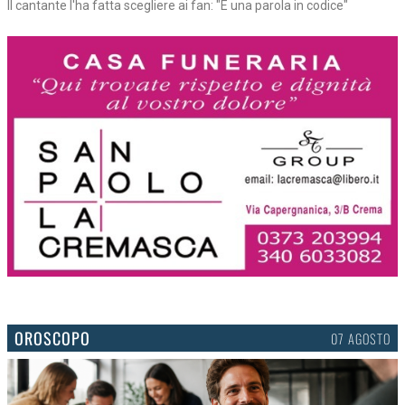
Il cantante l'ha fatta scegliere ai fan: "È una parola in codice"
OROSCOPO
07 AGOSTO