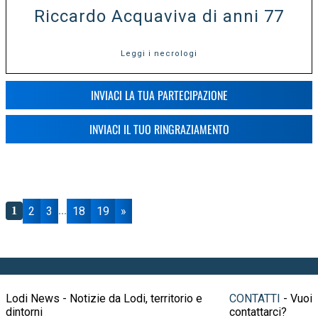
Riccardo Acquaviva di anni 77
Leggi i necrologi
INVIACI LA TUA PARTECIPAZIONE
INVIACI IL TUO RINGRAZIAMENTO
2
3
18
19
»
1
...
Lodi News - Notizie da Lodi, territorio e
CONTATTI
- Vuoi
dintorni
contattarci?