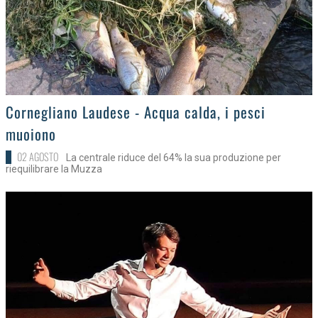
>
Cornegliano Laudese - Acqua calda, i pesci
muoiono
02 AGOSTO
La centrale riduce del 64% la sua produzione per
riequilibrare la Muzza