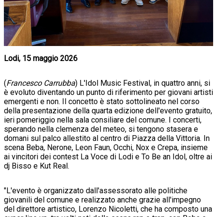
Lodi, 15 maggio 2026
(
Francesco Carrubba
) L'Idol Music Festival, in quattro anni, si
è evoluto diventando un punto di riferimento per giovani artisti
emergenti e non. Il concetto è stato sottolineato nel corso
della presentazione della quarta edizione dell'evento gratuito,
ieri pomeriggio nella sala consiliare del comune. I concerti,
sperando nella clemenza del meteo, si tengono stasera e
domani sul palco allestito al centro di Piazza della Vittoria. In
scena Beba, Nerone, Leon Faun, Occhi, Nox e Crepa, insieme
ai vincitori dei contest La Voce di Lodi e To Be an Idol, oltre ai
dj Bisso e Kut Real.
"L'evento è organizzato dall'assessorato alle politiche
giovanili del comune e realizzato anche grazie all'impegno
del direttore artistico, Lorenzo Nicoletti, che ha composto una