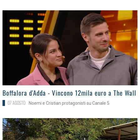
>
Boffalora d'Adda - Vincono 12mila euro a The Wall
07 AGOSTO
Noemi e Cristian protagonisti su Canale 5