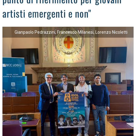
artisti emergenti e non"
Gianpaolo Pedrazzini, Francesco Milanesi, Lorenzo Nicoletti