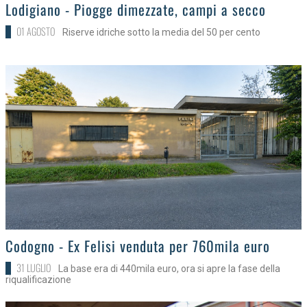
>
Lodigiano - Piogge dimezzate, campi a secco
01 AGOSTO
Riserve idriche sotto la media del 50 per cento
>
Codogno - Ex Felisi venduta per 760mila euro
31 LUGLIO
La base era di 440mila euro, ora si apre la fase della
riqualificazione