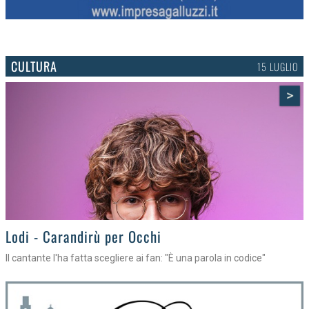
CULTURA
15 LUGLIO
>
Lodi - Carandirù per Occhi
Il cantante l'ha fatta scegliere ai fan: "È una parola in codice"