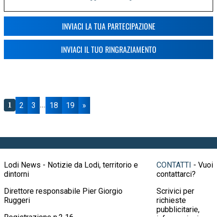
INVIACI LA TUA PARTECIPAZIONE
INVIACI IL TUO RINGRAZIAMENTO
2
3
18
19
»
1
...
Lodi News - Notizie da Lodi, territorio e
CONTATTI
- Vuoi
dintorni
contattarci?
Direttore responsabile Pier Giorgio
Scrivici per
Ruggeri
richieste
pubblicitarie,