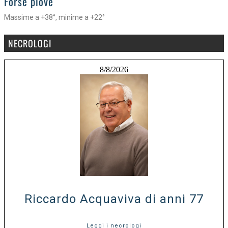
Forse piove
Massime a +38°, minime a +22°
NECROLOGI
8/8/2026
Riccardo Acquaviva di anni 77
Leggi i necrologi