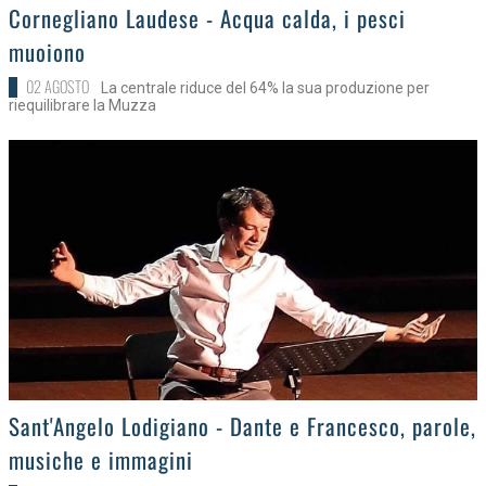
>
Cornegliano Laudese - Acqua calda, i pesci
muoiono
02 AGOSTO
La centrale riduce del 64% la sua produzione per
riequilibrare la Muzza
>
Sant'Angelo Lodigiano - Dante e Francesco, parole,
musiche e immagini