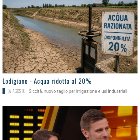
>
Lodigiano - Acqua ridotta al 20%
07 AGOSTO
Siccità, nuovo taglio per irrigazione e usi industriali