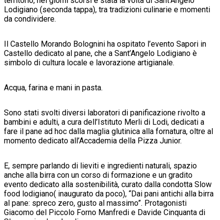
territorio, nei giorni scorsi è stata la volta di Sant’Angelo
Lodigiano (seconda tappa), tra tradizioni culinarie e momenti
da condividere.
Il Castello Morando Bolognini ha ospitato l’evento Sapori in
Castello dedicato al pane, che a Sant’Angelo Lodigiano è
simbolo di cultura locale e lavorazione artigianale.
Acqua, farina e mani in pasta.
Sono stati svolti diversi laboratori di panificazione rivolto a
bambini e adulti, a cura dell’Istituto Merli di Lodi, dedicati a
fare il pane ad hoc dalla maglia glutinica alla fornatura, oltre al
momento dedicato all’Accademia della Pizza Junior.
E, sempre parlando di lieviti e ingredienti naturali, spazio
anche alla birra con un corso di formazione e un gradito
evento dedicato alla sostenibilità, curato dalla condotta Slow
food lodigiano( inaugurato da poco), “Dai pani antichi alla birra
al pane: spreco zero, gusto al massimo”. Protagonisti
Giacomo del Piccolo Forno Manfredi e Davide Cinquanta di