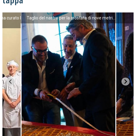
 ha curato la
Taglio del nastro per la crostata di nove metri...