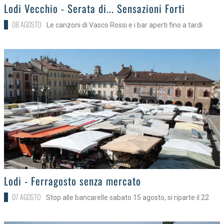
>
Lodi Vecchio - Serata di... Sensazioni Forti
08 AGOSTO
Le canzoni di Vasco Rossi e i bar aperti fino a tardi
>
Lodi - Ferragosto senza mercato
07 AGOSTO
Stop alle bancarelle sabato 15 agosto, si riparte il 22