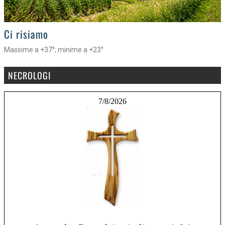
>
Ci risiamo
Massime a +37°; minime a +23°
NECROLOGI
7/8/2026