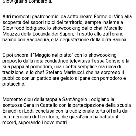
Slow grains Lombardia.
Altri momenti gastronomici da sottolineare Forme di Vino alla
scoperta dei sapori tipici del territorio, sempre insieme a
Slow food lodigiano, lo showcooking dello chef Marcello
Meazza della Locanda dei Sapori, il risotto allo zafferano
banino con Raspadura, e la degustazione della birra Banina.
E poi ancora il “Maggio nel piatto” con lo showcooking
proposto dalla nota conduttrice televisiva Tessa Gelisio e la
sua pappa al pomodoro, una ricetta semplice ma ricca di
tradizione, e lo chef Stefano Marinucci, che ha sorpreso il
pubblico con un particolare gelato al pane con pomodoro e
pistacchio.
Momento clou della tappa a Sant’Angelo Lodigiano la
sontuosa Cena in Castello con la partecipazione della scuola
Einaudi di Lodi, conclusa con la tradizionale torta offerta dai
commercianti del territorio, che quest’anno ha battuto il
record, superando i nove metri.