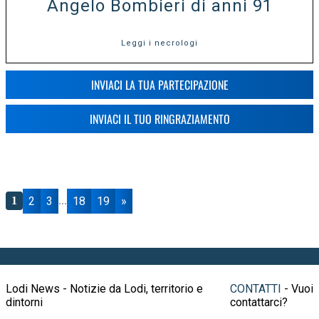
Angelo Bombieri di anni 91
Leggi i necrologi
INVIACI LA TUA PARTECIPAZIONE
INVIACI IL TUO RINGRAZIAMENTO
2
3
18
19
»
1
...
Lodi News - Notizie da Lodi, territorio e
CONTATTI
- Vuoi
dintorni
contattarci?