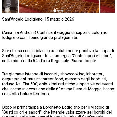
Sant’Angelo Lodigiano, 15 maggio 2026
(Annalisa Andreini) Continua il viaggio di sapori e colori nel
lodigiano con il pane grande protagonista.
Si è chiusa con un bilancio assolutamente positivo la tappa di
Sant’Angelo Lodigiano della rassegna “Gusti sapori e colori”,
nell’ambito della 54a Fiera Regionale Plurisettoriale.
Tre giornate intense di incontri , showcooking, laboratori,
degustazioni, musica, street food, mercato degli hobbisti,
raduno Asi Fiat 500, esibizioni artistiche e sportive ed eventi
che, anche in occasione della 61esima Fiera di Maggio, hanno
coinvolto l’intero territorio.
Dopo la prima tappa a Borghetto Lodigiano per il viaggio di
“Gusti colori e sapori”, che intende valorizzare sei borghi del