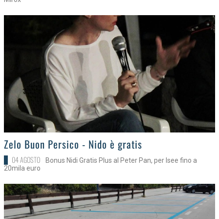
>
Zelo Buon Persico - Nido è gratis
04 AGOSTO
Bonus Nidi Gratis Plus al Peter Pan, per Isee fino a
20mila euro