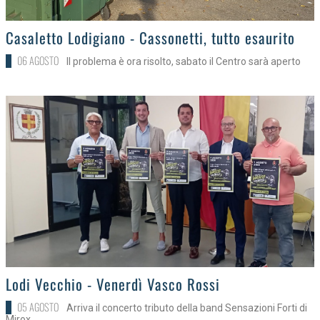
>
Casaletto Lodigiano - Cassonetti, tutto esaurito
06 AGOSTO
Il problema è ora risolto, sabato il Centro sarà aperto
>
Lodi Vecchio - Venerdì Vasco Rossi
05 AGOSTO
Arriva il concerto tributo della band Sensazioni Forti di
Mirox