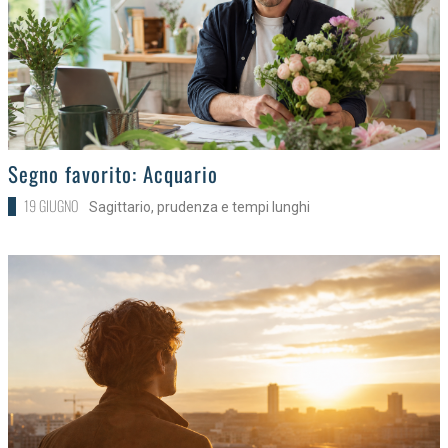
>
Segno favorito: Acquario
19 GIUGNO
Sagittario, prudenza e tempi lunghi