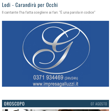
Lodi - Carandirù per Occhi
Il cantante l'ha fatta scegliere ai fan: "È una parola in codice"
OROSCOPO
07 AGOSTO