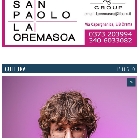
CULTURA
15 LUGLIO
>