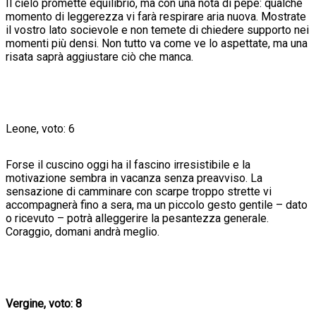
Il cielo promette equilibrio, ma con una nota di pepe: qualche
momento di leggerezza vi farà respirare aria nuova. Mostrate
il vostro lato socievole e non temete di chiedere supporto nei
momenti più densi. Non tutto va come ve lo aspettate, ma una
risata saprà aggiustare ciò che manca.
Leone, voto: 6
Forse il cuscino oggi ha il fascino irresistibile e la
motivazione sembra in vacanza senza preavviso. La
sensazione di camminare con scarpe troppo strette vi
accompagnerà fino a sera, ma un piccolo gesto gentile – dato
o ricevuto – potrà alleggerire la pesantezza generale.
Coraggio, domani andrà meglio.
Vergine, voto: 8