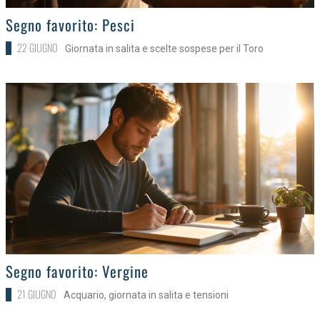
>
Segno favorito: Pesci
22 GIUGNO
Giornata in salita e scelte sospese per il Toro
>
Segno favorito: Vergine
21 GIUGNO
Acquario, giornata in salita e tensioni