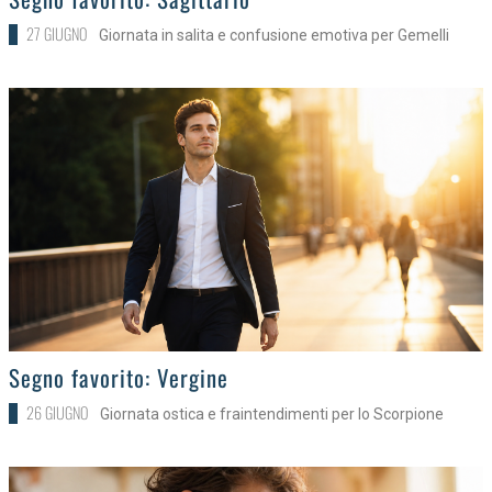
27 GIUGNO
Giornata in salita e confusione emotiva per Gemelli
>
Segno favorito: Vergine
26 GIUGNO
Giornata ostica e fraintendimenti per lo Scorpione