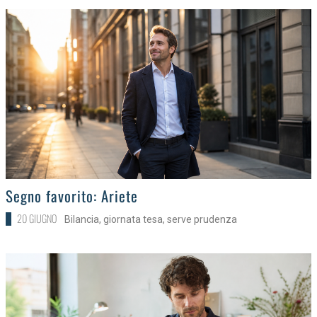
>
Segno favorito: Ariete
20 GIUGNO
Bilancia, giornata tesa, serve prudenza