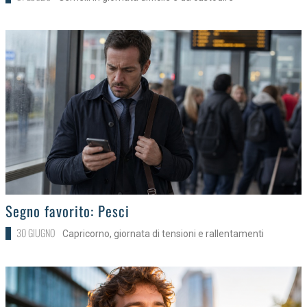
>
Segno favorito: Pesci
30 GIUGNO
Capricorno, giornata di tensioni e rallentamenti