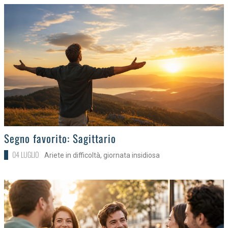
>
Segno favorito: Sagittario
04 LUGLIO
Ariete in difficoltà, giornata insidiosa