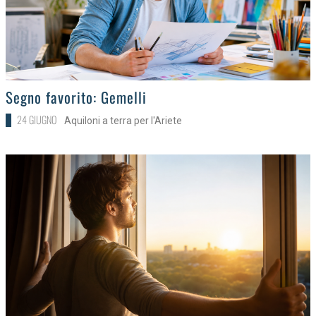
>
Segno favorito: Gemelli
24 GIUGNO
Aquiloni a terra per l'Ariete