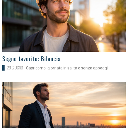
>
Segno favorito: Bilancia
29 GIUGNO
Capricorno, giornata in salita e senza appoggi