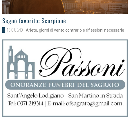
>
Segno favorito: Scorpione
18 GIUGNO
Ariete, giorni di vento contrario e riflessioni necessarie