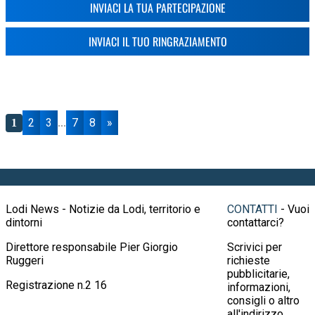
INVIACI LA TUA PARTECIPAZIONE
INVIACI IL TUO RINGRAZIAMENTO
2
3
7
8
»
1
...
Lodi News - Notizie da Lodi, territorio e
CONTATTI
- Vuoi
dintorni
contattarci?
Direttore responsabile Pier Giorgio
Scrivici per
Ruggeri
richieste
pubblicitarie,
Registrazione n.2 16
informazioni,
consigli o altro
all'indirizzo