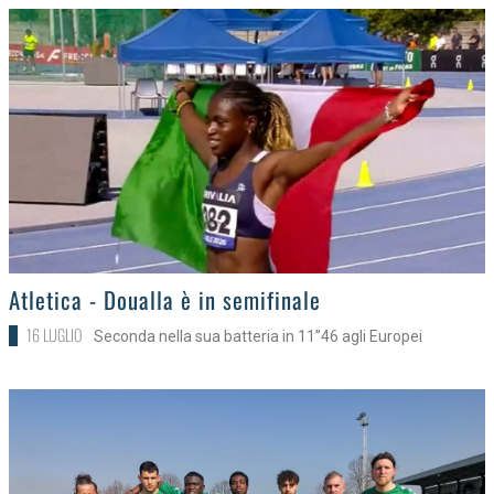
>
Atletica - Doualla è in semifinale
16 LUGLIO
Seconda nella sua batteria in 11”46 agli Europei