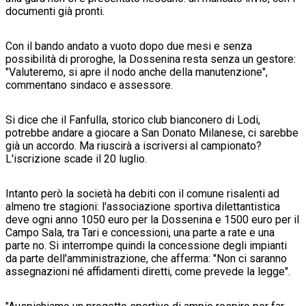
documenti già pronti.
Con il bando andato a vuoto dopo due mesi e senza
possibilità di proroghe, la Dossenina resta senza un gestore:
"Valuteremo, si apre il nodo anche della manutenzione",
commentano sindaco e assessore.
Si dice che il Fanfulla, storico club bianconero di Lodi,
potrebbe andare a giocare a San Donato Milanese, ci sarebbe
già un accordo. Ma riuscirà a iscriversi al campionato?
L'iscrizione scade il 20 luglio.
Intanto però la società ha debiti con il comune risalenti ad
almeno tre stagioni: l'associazione sportiva dilettantistica
deve ogni anno 1050 euro per la Dossenina e 1500 euro per il
Campo Sala, tra Tari e concessioni, una parte a rate e una
parte no. Si interrompe quindi la concessione degli impianti
da parte dell'amministrazione, che afferma: "Non ci saranno
assegnazioni né affidamenti diretti, come prevede la legge".