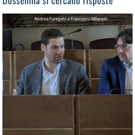
OCCHIO ALLA TRUFFA
NECROLOGI
Andrea Furegato e Francesco Milanesi