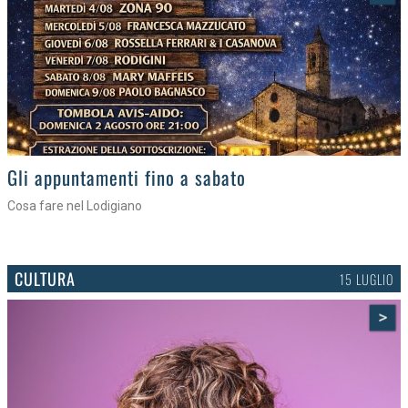
Gli eventi della settimana
Tra torte, cinema e musica live
CULTURA
15 LUGLIO
>