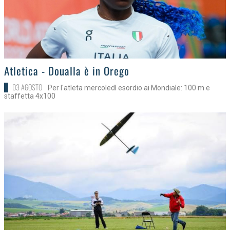
>
Atletica - Doualla è in Orego
03 AGOSTO
Per l'atleta mercoledì esordio ai Mondiale: 100 m e
staffetta 4x100