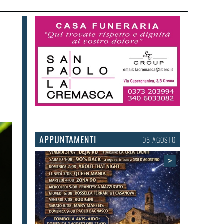
APPUNTAMENTI
03 AGOSTO
>