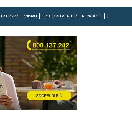
LA PIAZZA
ANIMALI
OCCHIO ALLA TRUFFA
NECROLOGI