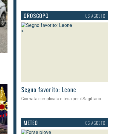
OROSCOPO
06 AGOSTO
>
Segno favorito: Leone
Giornata complicata e tesa per il Sagittario
METEO
06 AGOSTO