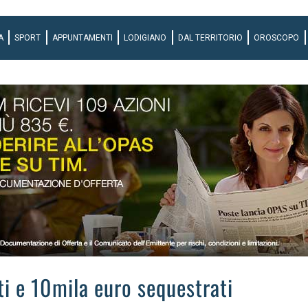
A
SPORT
APPUNTAMENTI
LODIGIANO
DAL TERRITORIO
OROSCOPO
sti e 10mila euro sequestrati