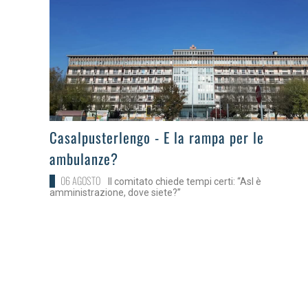
>
Casalpusterlengo - E la rampa per le
ambulanze?
06 AGOSTO
Il comitato chiede tempi certi: “Asl è
amministrazione, dove siete?”