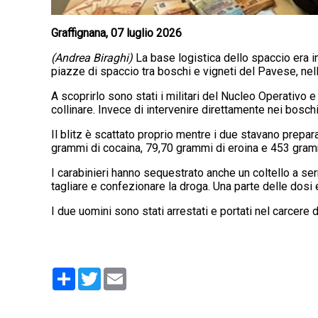
Graffignana, 07 luglio 2026
(Andrea Biraghi)
La base logistica dello spaccio era in
piazze di spaccio tra boschi e vigneti del Pavese, ne
A scoprirlo sono stati i militari del Nucleo Operativo 
collinare. Invece di intervenire direttamente nei boschi
Il blitz è scattato proprio mentre i due stavano prepa
grammi di cocaina, 79,70 grammi di eroina e 453 gramm
I carabinieri hanno sequestrato anche un coltello a serr
tagliare e confezionare la droga. Una parte delle dosi
I due uomini sono stati arrestati e portati nel carcere 
Condividi
Twitter
Email