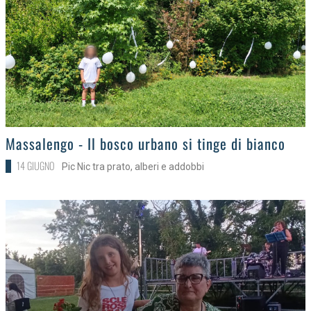
>
Massalengo - Il bosco urbano si tinge di bianco
14 GIUGNO
Pic Nic tra prato, alberi e addobbi