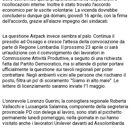
ricollocazioni interne. Inoltre è stato trovato l'accordo
economico per le uscite volontarie. La vicenda dovrebbe
concludersi dunque già domani, giovedì 16 aprile, con la firma
dell'accordo, grazie all'alacre impegno dei sindacati.
La questione Airpack invece sembra al palo. Continua il
presidio ad Ossago e cresce l'attesa della convocazione da
parte di Regione Lombardia. Il prossimo 23 aprile ci sarà
un'audizione con il coinvolgimento dei lavoratori in
Commissione Attività Produttive, a seguito di una richiesta
fatta dal Partito Democratico, ma si attende di poter portare
ufficialmente la questione sui tavoli regionali per poter
contrattare. Negli ambienti vicini alle persone che rischiano il
posto, filtra un po' di scoramento: "Siamo in alto mare". Le
lettere di licenziamento saranno inviate l'1 maggio.
L’onorevole Lorenzo Guerini, la consigliera regionale Roberta
Vallacchi e Luisangela Salamina, componente della segreteria
provinciale PD con delega al lavoro, sono stati al picchetto
permanente lunedì pomeriggio, nella giornata in cui hanno
visitato anche i lavoratori Unilever davanti ad Assolombarda.