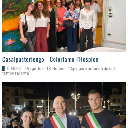
>
Casalpusterlengo - Coloriamo l'Hospice
10 GIUGNO
Progetto di 18 studenti: "Dipingere umanità dove il
tempo rallenta"