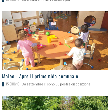
>
Maleo - Apre il primo nido comunale
15 GIUGNO
Da settembre ci sono 30 posti a disposizione