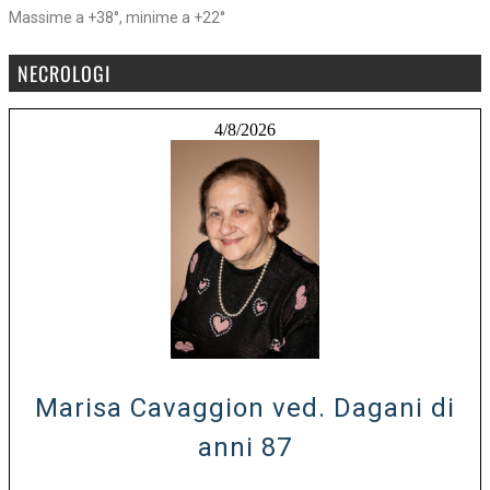
Massime a +38°, minime a +22°
NECROLOGI
4/8/2026
Marisa Cavaggion ved. Dagani di
anni 87