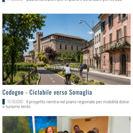
>
Codogno - Ciclabile verso Somaglia
10 GIUGNO
Il progetto rientra nel piano regionale per mobilità dolce
e turismo lento