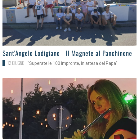
>
Sant'Angelo Lodigiano - Il Magnete al Panchinone
12 GIUGNO
"Superate le 100 impronte, in attesa del Papa"