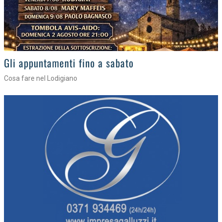
Gli eventi della settimana
Tra torte, cinema e musica live