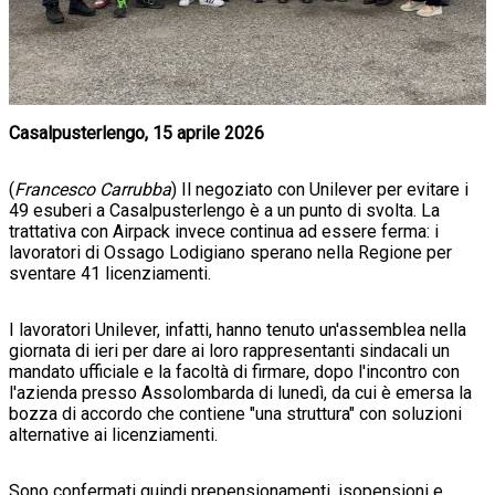
Casalpusterlengo, 15 aprile 2026
(
Francesco Carrubba
) Il negoziato con Unilever per evitare i
49 esuberi a Casalpusterlengo è a un punto di svolta. La
trattativa con Airpack invece continua ad essere ferma: i
lavoratori di Ossago Lodigiano sperano nella Regione per
sventare 41 licenziamenti.
I lavoratori Unilever, infatti, hanno tenuto un'assemblea nella
giornata di ieri per dare ai loro rappresentanti sindacali un
mandato ufficiale e la facoltà di firmare, dopo l'incontro con
l'azienda presso Assolombarda di lunedì, da cui è emersa la
bozza di accordo che contiene "una struttura" con soluzioni
alternative ai licenziamenti.
Sono confermati quindi prepensionamenti, isopensioni e