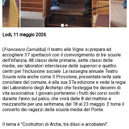
Lodi, 11 maggio 2026
(
Francesco Carrubba
) Il teatro alle Vigne si prepara ad
accogliere 37 spettacoli con il coinvolgimento di tre scuole
dell'infanzia, 48 classi delle primarie, sette classi delle
medie, sei laboratori interclasse delle superiori e quattro
centri per l'inclusione sociale. La rassegna annuale Teatro
Scuole nota anche come Il Provolone, presentata nella sala
consiliare del comune, è alla sua 37a edizione e vede la regia
del Laboratorio degli Archetipi che festeggia tre decenni di
vita associativa. I giovani porteranno i frutti dei corsi svolti
durante l'anno sul palco, che vivrà dalle 8 del mattino a
mezzanotte per una settimana, dal 18 al 23 maggio. E torna il
concerto dei ragazzi della scuola media del Ponte.
Il tema è "Costruttori di Arche, tra diluvi e arcobaleni".