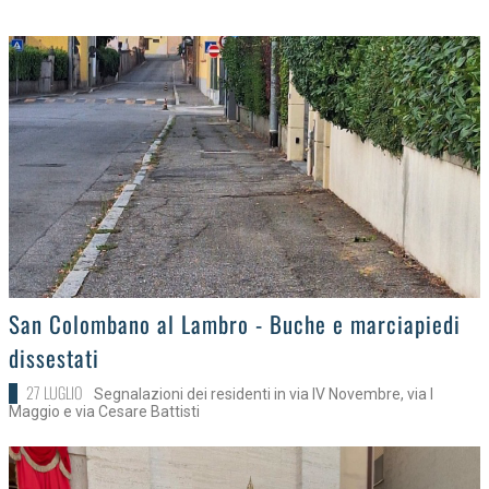
>
San Colombano al Lambro - Buche e marciapiedi
dissestati
27 LUGLIO
Segnalazioni dei residenti in via IV Novembre, via I
Maggio e via Cesare Battisti