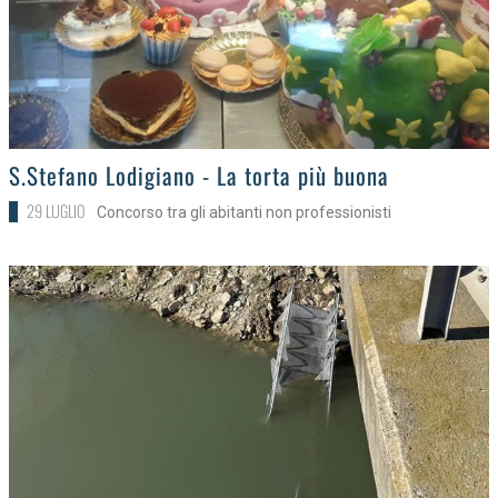
>
S.Stefano Lodigiano - La torta più buona
29 LUGLIO
Concorso tra gli abitanti non professionisti