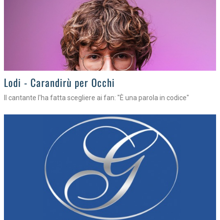
Lodi - Carandirù per Occhi
Il cantante l'ha fatta scegliere ai fan: "È una parola in codice"