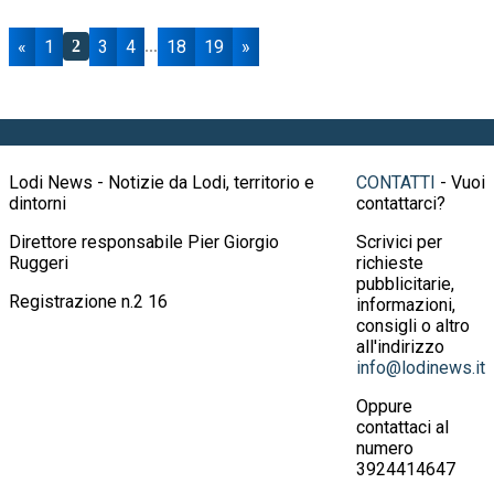
«
1
3
4
18
19
»
2
...
Lodi News - Notizie da Lodi, territorio e
CONTATTI
- Vuoi
dintorni
contattarci?
Direttore responsabile Pier Giorgio
Scrivici per
Ruggeri
richieste
pubblicitarie,
Registrazione n.2 16
informazioni,
consigli o altro
all'indirizzo
info@lodinews.it
Oppure
contattaci al
numero
3924414647