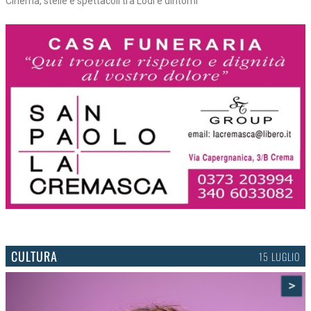
Cosa fare oggi e domani nel Lodigiano
CULTURA
15 LUGLIO
>