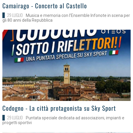
>
Camairago - Concerto al Castello
29 LUGLIO
Musica e memoria con l’Ensemble Infonote in scena per
gli 80 anni della Repubblica
>
Codogno - La città protagonista su Sky Sport
29 LUGLIO
Puntata speciale dedicata ad associazioni, impianti e
progetti sportivi