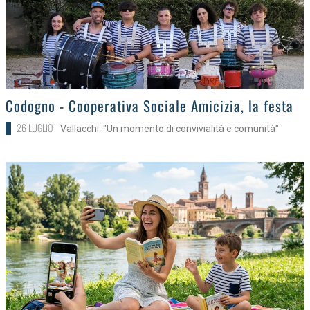
>
Codogno - Cooperativa Sociale Amicizia, la festa
26 LUGLIO
Vallacchi: "Un momento di convivialità e comunità"