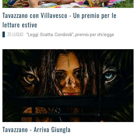
>
Tavazzano con Villavesco - Un premio per le
letture estive
25 LUGLIO
"Leggi. Scatta. Condividi", premio per chi legge
>
Tavazzano - Arriva Giungla