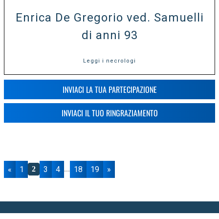
Enrica De Gregorio ved. Samuelli
di anni 93
Leggi i necrologi
INVIACI LA TUA PARTECIPAZIONE
INVIACI IL TUO RINGRAZIAMENTO
«
1
3
4
18
19
»
2
...