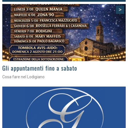
>
Gli eventi della settimana
Tra torte, cinema e musica live