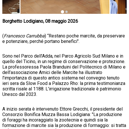
Borghetto Lodigiano, 08 maggio 2026
(
Francesco Carrubba
) “Restano poche marcite, da preservare
e potenziare, perché portano benefici".
Sono nel Parco dell’Adda, nel Parco Agricolo Sud Milano e in
quello del Ticino, in un regime di conservazione e protezione.
La professoressa Paola Branduini del Politecnico di Milano e
dell’associazione Amici delle Marcite ha illustrato
l'importanza di questo antico sistema nel convegno tenuto
ieri sera da Slow Food a Palazzo Rho: la prima testimonianza
scritta risale al 1188. L'irrigazione tradizionale è patrimonio
Unesco dal 2023.
A inizio serata è intervenuto Ettore Grecchi, il presidente del
Consorzio Bonifica Muzza Bassa Lodigiana: "La produzione
di foraggi ha incoraggiato la zootecnia e quindi sia la
formazione di marcite sia la produzione di formaggio: si tratta