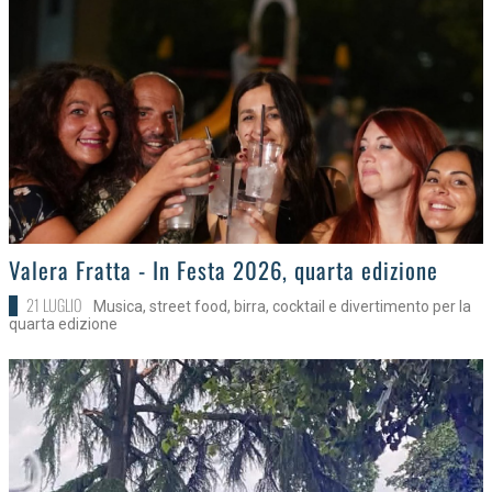
>
Valera Fratta - In Festa 2026, quarta edizione
21 LUGLIO
Musica, street food, birra, cocktail e divertimento per la
quarta edizione