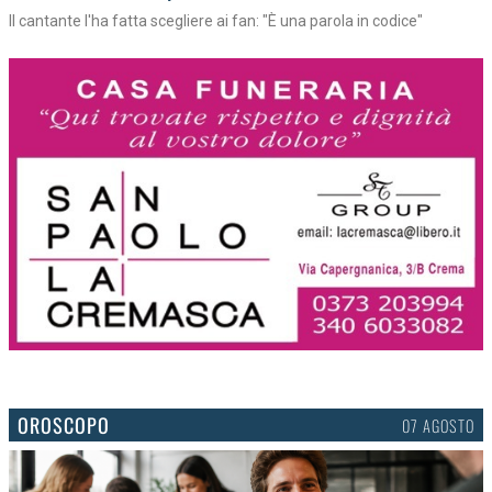
Il cantante l'ha fatta scegliere ai fan: "È una parola in codice"
OROSCOPO
07 AGOSTO