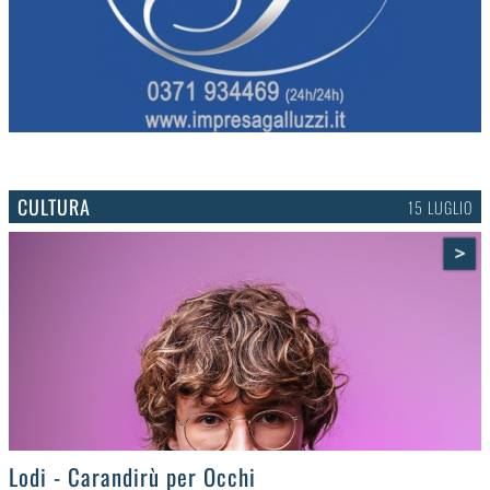
CULTURA
15 LUGLIO
>
Lodi - Carandirù per Occhi