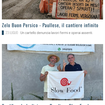
>
Zelo Buon Persico - Paullese, il cantiere infinito
23 LUGLIO
Un cartello denuncia lavori fermi e operai assenti.
>