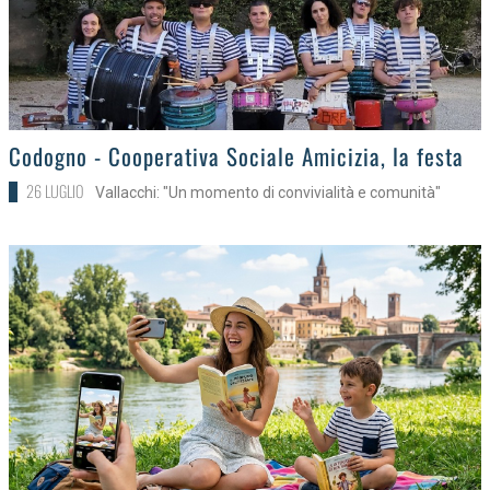
>
Codogno - Cooperativa Sociale Amicizia, la festa
26 LUGLIO
Vallacchi: "Un momento di convivialità e comunità"