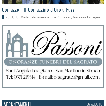
>
Comazzo - Il Comazzino d’Oro a Fazzi
20 LUGLIO
Medico di generazioni a Comazzo, Merlino e Lavagna
APPUNTAMENTI
03 AGOSTO