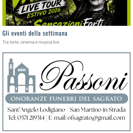
Cosa fare nel lodigiano Stasera e domani
Cinema, feste e teatro