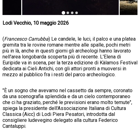
Lodi Vecchio, 10 maggio 2026
(
Francesco Carrubba
) Le candele, le luci, il palco e una platea
gremita tra le rovine romane mentre alle spalle, pochi metri
più in là, anche in questi giorni gli archeologi hanno lavorato
nell'area longobarda scoperta più di recente. L'Elena di
Euripide va in scena, per la terza edizione di Kàlamos Festival
dedicata ai Cieli Antichi, con gli attori pronti a muoversi in
mezzo al pubblico fra i resti del parco archeologico.
"È un sogno che avevamo nel cassetto da sempre, coronato
da una scenografia splendida e da un cielo contemporaneo
che ci ha graziato, perché le previsioni erano molto temute",
spiega la presidente dell'Associazione Italiana di Cultura
Classica (Aicc) di Lodi Piera Pesatori, introdotta dal
consigliere ludevegino delegato alla cultura Federico
Cantaluppi.