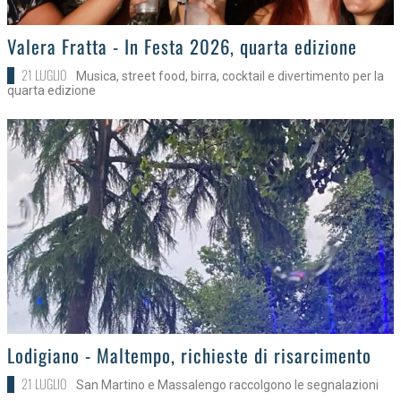
>
Valera Fratta - In Festa 2026, quarta edizione
21 LUGLIO
Musica, street food, birra, cocktail e divertimento per la
quarta edizione
>
Lodigiano - Maltempo, richieste di risarcimento
21 LUGLIO
San Martino e Massalengo raccolgono le segnalazioni