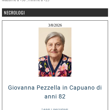
NECROLOGI
3/8/2026
Giovanna Pezzella in Capuano di
anni 82
Leggi i necrologi