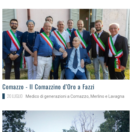
>
Comazzo - Il Comazzino d’Oro a Fazzi
20 LUGLIO
Medico di generazioni a Comazzo, Merlino e Lavagna