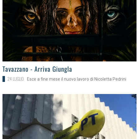
>
Tavazzano - Arriva Giungla
24 LUGLIO
Esce a fine mese il nuovo lavoro di Nicoletta Pedrini