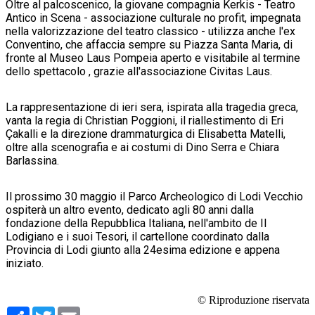
Oltre al palcoscenico, la giovane compagnia Kerkis - Teatro
Antico in Scena - associazione culturale no profit, impegnata
nella valorizzazione del teatro classico - utilizza anche l'ex
Conventino, che affaccia sempre su Piazza Santa Maria, di
fronte al Museo Laus Pompeia aperto e visitabile al termine
dello spettacolo , grazie all'associazione Civitas Laus.
La rappresentazione di ieri sera, ispirata alla tragedia greca,
vanta la regia di Christian Poggioni, il riallestimento di Eri
Çakalli e la direzione drammaturgica di Elisabetta Matelli,
oltre alla scenografia e ai costumi di Dino Serra e Chiara
Barlassina.
Il prossimo 30 maggio il Parco Archeologico di Lodi Vecchio
ospiterà un altro evento, dedicato agli 80 anni dalla
fondazione della Repubblica Italiana, nell'ambito de Il
Lodigiano e i suoi Tesori, il cartellone coordinato dalla
Provincia di Lodi giunto alla 24esima edizione e appena
iniziato.
© Riproduzione riservata
Condividi
Twitter
Email