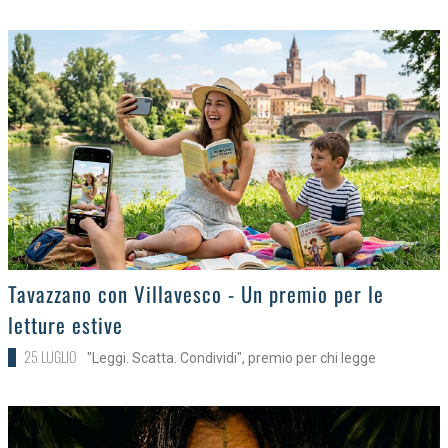
>
Tavazzano con Villavesco - Un premio per le
letture estive
25 LUGLIO
"Leggi. Scatta. Condividi", premio per chi legge