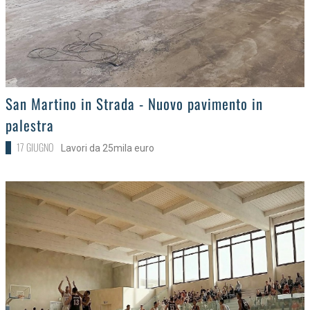
>
San Martino in Strada - Nuovo pavimento in
palestra
17 GIUGNO
Lavori da 25mila euro