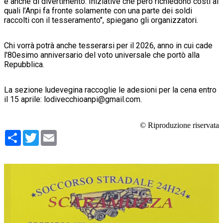
e anche di divertimento. Iniziative che però richiedono costi ai
quali l’Anpi fa fronte solamente con una parte dei soldi
raccolti con il tesseramento", spiegano gli organizzatori.
Chi vorrà potrà anche tesserarsi per il 2026, anno in cui cade
l'80esimo anniversario del voto universale che portò alla
Repubblica.
La sezione ludevegina raccoglie le adesioni per la cena entro
il 15 aprile: lodivecchioanpi@gmail.com.
© Riproduzione riservata
Condividi
Twitter
Email