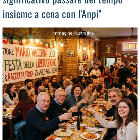
insieme a cena con l'Anpi"
Immagine illustrativa