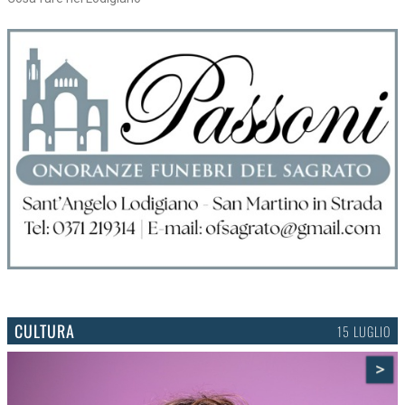
CULTURA
15 LUGLIO
>