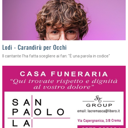
Lodi - Carandirù per Occhi
Il cantante l'ha fatta scegliere ai fan: "È una parola in codice"