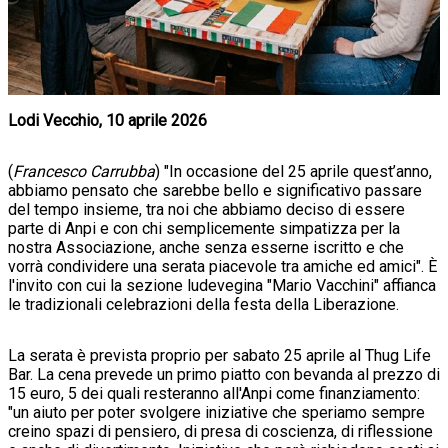
Lodi Vecchio, 10 aprile 2026
(
Francesco Carrubba
) "In occasione del 25 aprile quest’anno,
abbiamo pensato che sarebbe bello e significativo passare
del tempo insieme, tra noi che abbiamo deciso di essere
parte di Anpi e con chi semplicemente simpatizza per la
nostra Associazione, anche senza esserne iscritto e che
vorrà condividere una serata piacevole tra amiche ed amici". È
l'invito con cui la sezione ludevegina "Mario Vacchini" affianca
le tradizionali celebrazioni della festa della Liberazione.
La serata è prevista proprio per sabato 25 aprile al Thug Life
Bar. La cena prevede un primo piatto con bevanda al prezzo di
15 euro, 5 dei quali resteranno all'Anpi come finanziamento:
"un aiuto per poter svolgere iniziative che speriamo sempre
creino spazi di pensiero, di presa di coscienza, di riflessione