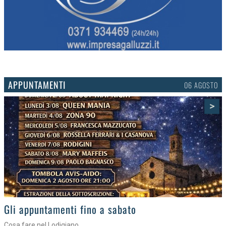
APPUNTAMENTI
03 AGOSTO
>
Gli eventi della settimana
Tra torte, cinema e musica live