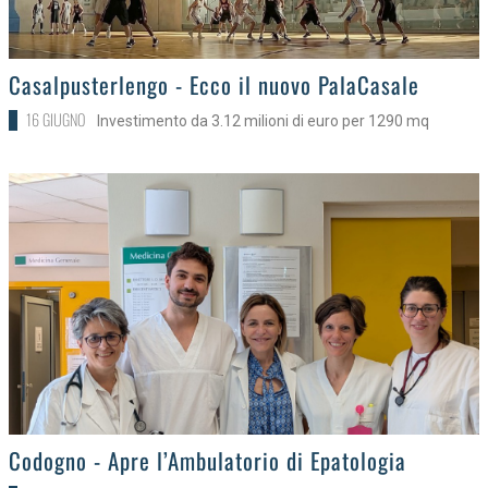
>
Casalpusterlengo - Ecco il nuovo PalaCasale
16 GIUGNO
Investimento da 3.12 milioni di euro per 1290 mq
>
Codogno - Apre l’Ambulatorio di Epatologia