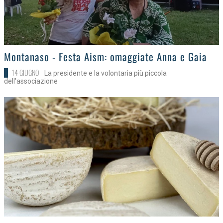
>
Montanaso - Festa Aism: omaggiate Anna e Gaia
14 GIUGNO
La presidente e la volontaria più piccola
dell'associazione