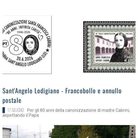
>
Sant'Angelo Lodigiano - Francobollo e annullo
postale
17 GIUGNO
Per gli 80 anni della canonizzazione di madre Cabrini,
aspettando il Papa