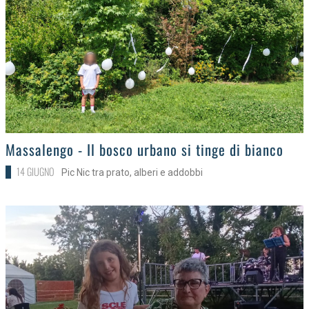
>
Massalengo - Il bosco urbano si tinge di bianco
14 GIUGNO
Pic Nic tra prato, alberi e addobbi