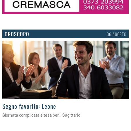
OROSCOPO
06 AGOSTO
>
Segno favorito: Leone
Giornata complicata e tesa per il Sagittario