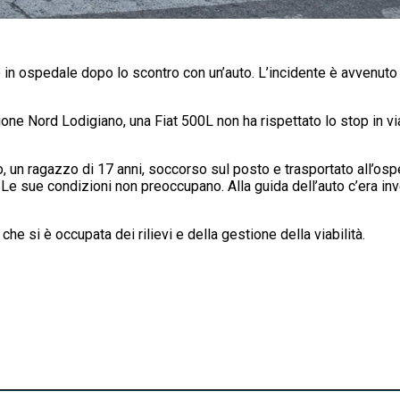
 in ospedale dopo lo scontro con un’auto. L’incidente è avvenuto n
nione Nord Lodigiano, una Fiat 500L non ha rispettato lo stop in
o, un ragazzo di 17 anni, soccorso sul posto e trasportato all’o
. Le sue condizioni non preoccupano. Alla guida dell’auto c’era i
 che si è occupata dei rilievi e della gestione della viabilità.