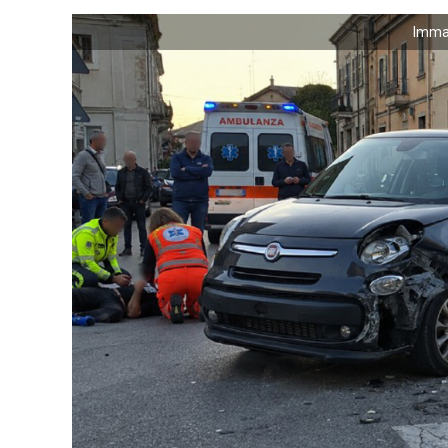
Immag