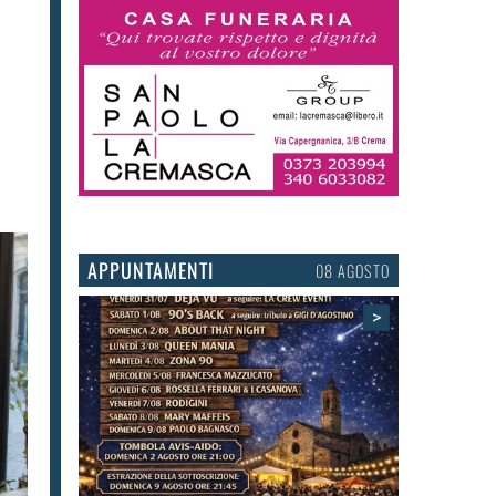
APPUNTAMENTI
06 AGOSTO
>