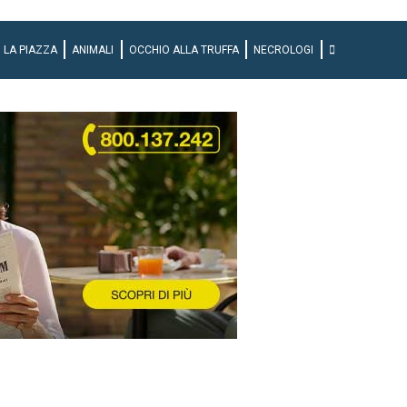
LA PIAZZA
ANIMALI
OCCHIO ALLA TRUFFA
NECROLOGI