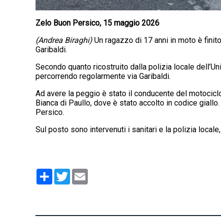
Zelo Buon Persico, 15 maggio 2026
(Andrea Biraghi)
Un ragazzo di 17 anni in moto è finito
Garibaldi.
Secondo quanto ricostruito dalla polizia locale dell’U
percorrendo regolarmente via Garibaldi.
Ad avere la peggio è stato il conducente del motocicl
Bianca di Paullo, dove è stato accolto in codice giallo
Persico.
Sul posto sono intervenuti i sanitari e la polizia locale,
Condividi
Twitter
Email