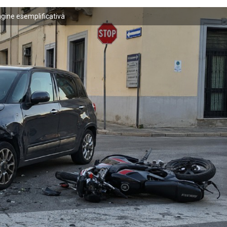
ine esemplificativa