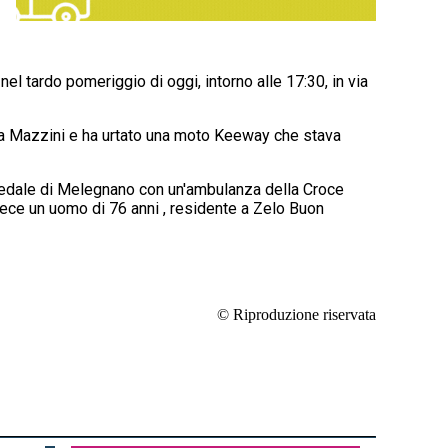
el tardo pomeriggio di oggi, intorno alle 17:30, in via
 via Mazzini e ha urtato una moto Keeway che stava
spedale di Melegnano con un'ambulanza della Croce
nvece un uomo di 76 anni , residente a Zelo Buon
© Riproduzione riservata