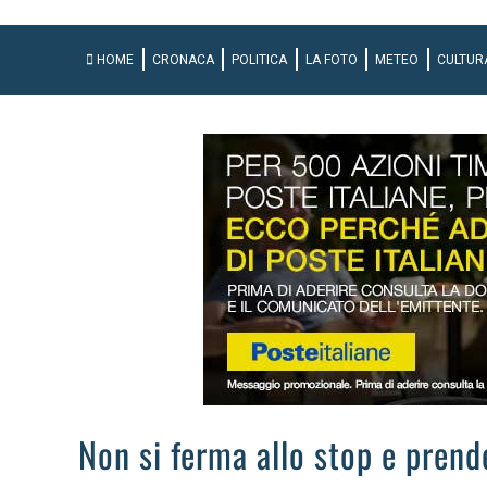
HOME
CRONACA
POLITICA
LA FOTO
METEO
CULTUR
Non si ferma allo stop e prend