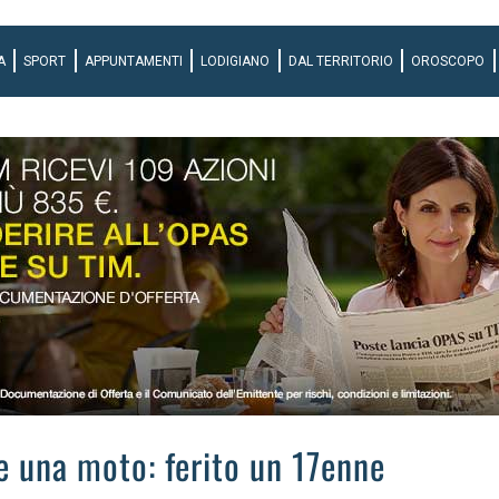
A
SPORT
APPUNTAMENTI
LODIGIANO
DAL TERRITORIO
OROSCOPO
e una moto: ferito un 17enne